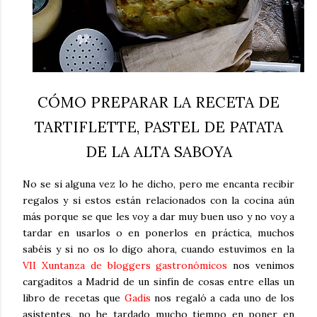
CÓMO PREPARAR LA RECETA DE
TARTIFLETTE, PASTEL DE PATATA
DE LA ALTA SABOYA
No se si alguna vez lo he dicho, pero me encanta recibir
regalos y si estos están relacionados con la cocina aún
más porque se que les voy a dar muy buen uso y no voy a
tardar en usarlos o en ponerlos en práctica, muchos
sabéis y si no os lo digo ahora, cuando estuvimos en la
VII Xuntanza de bloggers gastronómicos
nos venimos
cargaditos a Madrid de un sinfín de cosas entre ellas un
libro de recetas que
Gadis
nos regaló a cada uno de los
asistentes, no he tardado mucho tiempo en poner en