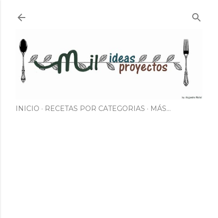
Ir al contenido principal
INICIO
RECETAS POR CATEGORIAS
MÁS…