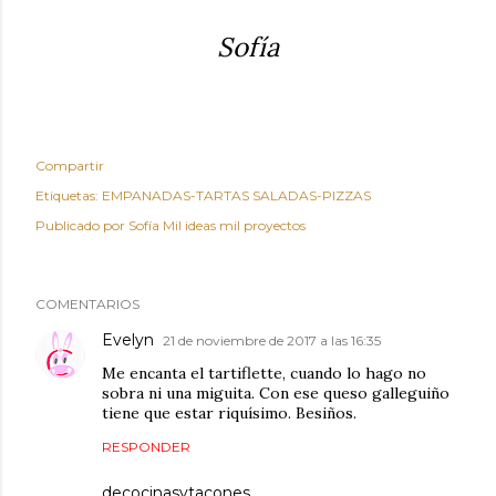
Sofía
Compartir
Etiquetas:
EMPANADAS-TARTAS SALADAS-PIZZAS
Publicado por
Sofía Mil ideas mil proyectos
COMENTARIOS
Evelyn
21 de noviembre de 2017 a las 16:35
Me encanta el tartiflette, cuando lo hago no
sobra ni una miguita. Con ese queso galleguiño
tiene que estar riquísimo. Besiños.
RESPONDER
decocinasytacones