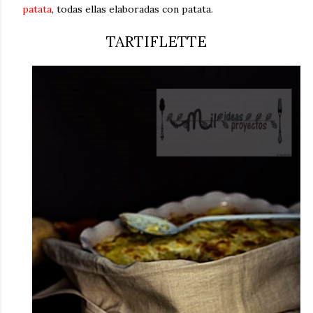
patata
, todas ellas elaboradas con patata.
TARTIFLETTE