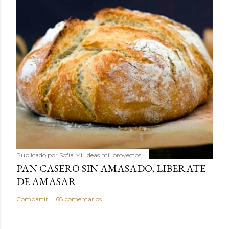
Publicado por
Sofía Mil ideas mil proyectos
PAN CASERO SIN AMASADO, LIBERATE
DE AMASAR
Compartir
68 comentarios