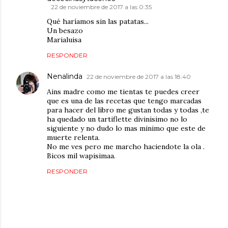
22 de noviembre de 2017 a las 0:35
Qué haríamos sin las patatas...
Un besazo
Marialuisa
RESPONDER
Nenalinda
22 de noviembre de 2017 a las 18:40
Ains madre como me tientas te puedes creer
que es una de las recetas que tengo marcadas
para hacer del libro me gustan todas y todas ,te
ha quedado un tartiflette divinisimo no lo
siguiente y no dudo lo mas minimo que este de
muerte relenta.
No me ves pero me marcho haciendote la ola .
Bicos mil wapisimaa.
RESPONDER