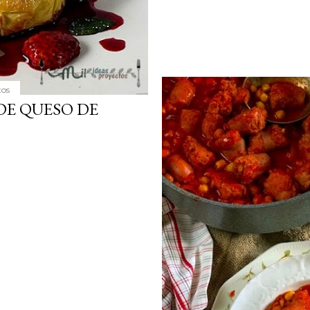
tos
DE QUESO DE