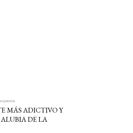
proyectos
E MÁS ADICTIVO Y
ALUBIA DE LA