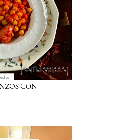
yectos
ANZOS CON