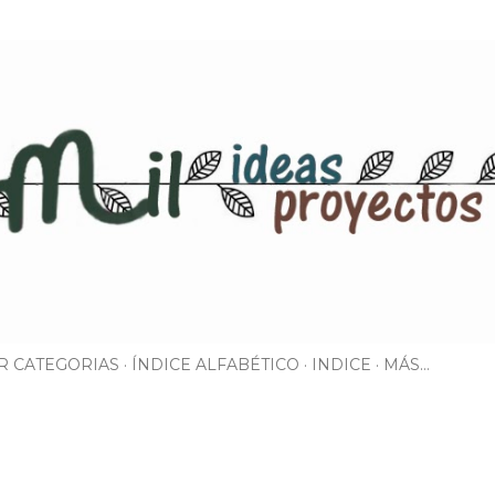
Ir al contenido principal
R CATEGORIAS
ÍNDICE ALFABÉTICO
INDICE
MÁS…