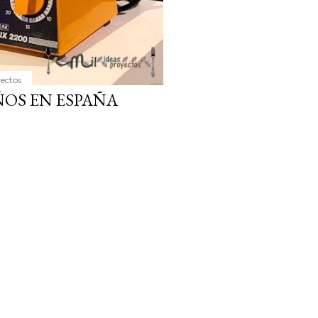
yectos
OS EN ESPAÑA