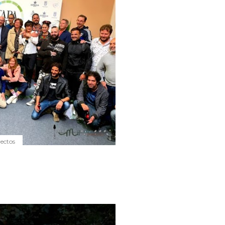
yectos