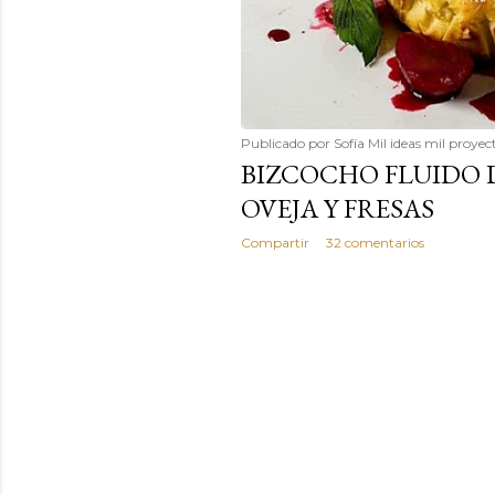
Publicado por
Sofía Mil ideas mil proyec
BIZCOCHO FLUIDO 
OVEJA Y FRESAS
Compartir
32 comentarios