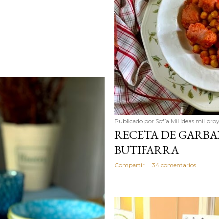
Publicado por
Sofía Mil ideas mil pro
RECETA DE GARB
BUTIFARRA
Compartir
34 comentarios