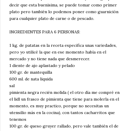
decir que esta buenisima, se puede tomar como primer
plato pero también lo podemos poner como guarnición
para cualquier plato de carne o de pescado.
INGREDIENTES PARA 6 PERSONAS:
1 kg. de patatas en la receta especifica unas variedades,
pero yo utilicé la que en ese momento había en el
mercado y no tiene nada que desmerecer.
1 diente de ajo aplastado y pelado
100 gr. de mantequilla
600 ml. de nata liquida
sal
pimienta negra recién molida ( el otro día me compré en
el lidl un frasco de pimienta que tiene para molerla en el
momento, es muy practico, porque no necesitas un
utensilio más en la cocina), con tantos cacharritos que
tenemos
100 gr. de queso gruyer rallado, pero vale también el de