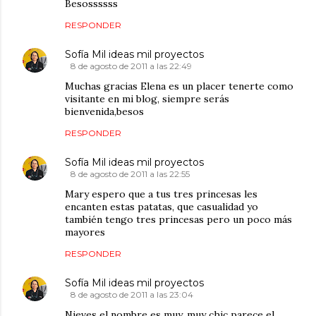
Besossssss
RESPONDER
Sofía Mil ideas mil proyectos
8 de agosto de 2011 a las 22:49
Muchas gracias Elena es un placer tenerte como
visitante en mi blog, siempre serás
bienvenida,besos
RESPONDER
Sofía Mil ideas mil proyectos
8 de agosto de 2011 a las 22:55
Mary espero que a tus tres princesas les
encanten estas patatas, que casualidad yo
también tengo tres princesas pero un poco más
mayores
RESPONDER
Sofía Mil ideas mil proyectos
8 de agosto de 2011 a las 23:04
Nieves el nombre es muy, muy chic parece el