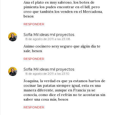
Ana el plato es muy sabroso, los botes de
pimienta los pudes encontrar en el lidl, pero
creo que también los venden en el Mercadona,
besos
RESPONDER
Sofía Mil ideas mil proyectos
8 de agosto de 2011 a las 23:08
Animo cocinero sexy seguro que algún día te
sale, besos
RESPONDER
Sofía Mil ideas mil proyectos
8 de agosto de 2011 a las 23:10
Joaquina, la verdad es que ya estamos hartos de
cocinar las patatas siempre igual, esta es una
manera diferente, aunque en Francia ya se
conocía, como dice el refrán no te acostaras sin
saber una cosa más, besos
RESPONDER