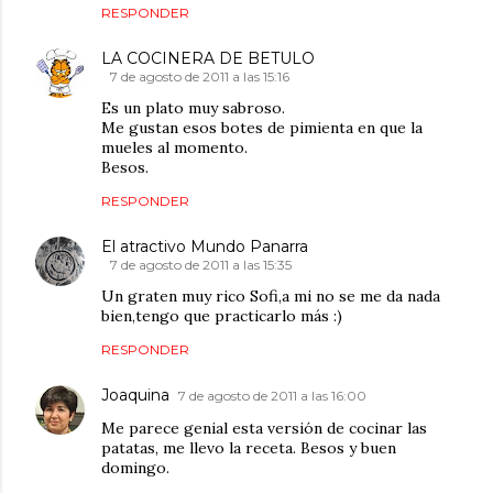
RESPONDER
LA COCINERA DE BETULO
7 de agosto de 2011 a las 15:16
Es un plato muy sabroso.
Me gustan esos botes de pimienta en que la
mueles al momento.
Besos.
RESPONDER
El atractivo Mundo Panarra
7 de agosto de 2011 a las 15:35
Un graten muy rico Sofi,a mi no se me da nada
bien,tengo que practicarlo más :)
RESPONDER
Joaquina
7 de agosto de 2011 a las 16:00
Me parece genial esta versión de cocinar las
patatas, me llevo la receta. Besos y buen
domingo.