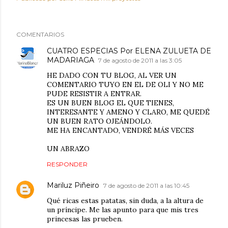
COMENTARIOS
CUATRO ESPECIAS Por ELENA ZULUETA DE
MADARIAGA
7 de agosto de 2011 a las 3:05
HE DADO CON TU BLOG, AL VER UN
COMENTARIO TUYO EN EL DE OLI Y NO ME
PUDE RESISTIR A ENTRAR.
ES UN BUEN BLOG EL QUE TIENES,
INTERESANTE Y AMENO Y CLARO, ME QUEDÉ
UN BUEN RATO OJEÁNDOLO.
ME HA ENCANTADO, VENDRÉ MÁS VECES
UN ABRAZO
RESPONDER
Mariluz Piñeiro
7 de agosto de 2011 a las 10:45
Qué ricas estas patatas, sin duda, a la altura de
un príncipe. Me las apunto para que mis tres
princesas las prueben.