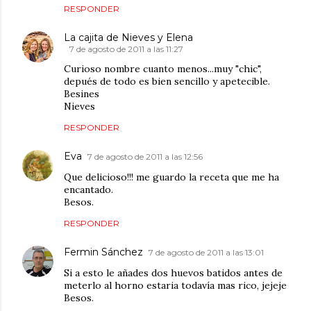
RESPONDER
La cajita de Nieves y Elena
7 de agosto de 2011 a las 11:27
Curioso nombre cuanto menos...muy "chic",
depués de todo es bien sencillo y apetecible.
Besines
Nieves
RESPONDER
Eva
7 de agosto de 2011 a las 12:56
Que delicioso!!! me guardo la receta que me ha
encantado.
Besos.
RESPONDER
Fermin Sánchez
7 de agosto de 2011 a las 13:01
Si a esto le añades dos huevos batidos antes de
meterlo al horno estaria todavía mas rico, jejeje
Besos.