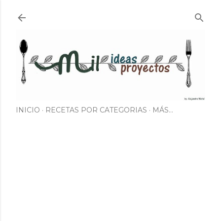
Ir al contenido principal
INICIO
RECETAS POR CATEGORIAS
MÁS…