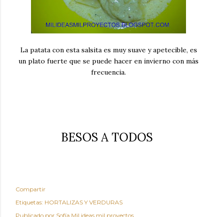
La patata con esta salsita es muy suave y apetecible, es
un plato fuerte que se puede hacer en invierno con más
frecuencia.
BESOS A TODOS
Compartir
Etiquetas:
HORTALIZAS Y VERDURAS
Publicado por
Sofía Mil ideas mil proyectos