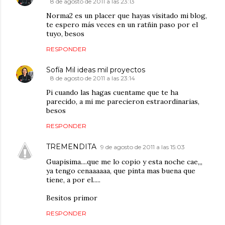
8 de agosto de 2011 a las 23:13
Norma2 es un placer que hayas visitado mi blog,
te espero más veces en un ratñin paso por el
tuyo, besos
RESPONDER
Sofía Mil ideas mil proyectos
8 de agosto de 2011 a las 23:14
Pi cuando las hagas cuentame que te ha
parecido, a mi me parecieron estraordinarias,
besos
RESPONDER
TREMENDITA
9 de agosto de 2011 a las 15:03
Guapisima....que me lo copio y esta noche cae,,,
ya tengo cenaaaaaa, que pinta mas buena que
tiene, a por el.....
Besitos primor
RESPONDER