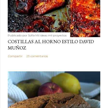
Publicado por
Sofía Mil ideas mil proyectos
COSTILLAS AL HORNO ESTILO DAVID
MUÑOZ
Compartir
23 comentarios