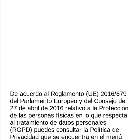
De acuerdo al Reglamento (UE) 2016/679
del Parlamento Europeo y del Consejo de
P
27 de abril de 2016 relativo a la Protección
u
de las personas físicas en lo que respecta
b
al tratamiento de datos personales
l
(RGPD) puedes consultar la Política de
i
Privacidad que se encuentra en el menú
c