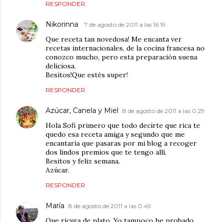
RESPONDER
Nikorinna
7 de agosto de 2011 a las 16:19
Que receta tan novedosa! Me encanta ver
recetas internacionales, de la cocina francesa no
conozco mucho, pero esta preparación suena
deliciosa.
Besitos!Que estés super!
RESPONDER
Azúcar, Canela y Miel
8 de agosto de 2011 a las 0:29
Hola Sofi primero que todo decirte que rica te
quedo esa receta amiga y segundo que me
encantaría que pasaras por mi blog a recoger
dos lindos premios que te tengo allí.
Besitos y feliz semana.
Azúcar.
RESPONDER
María
8 de agosto de 2011 a las 0:49
Que ricura de plato. Yo tampoco he probado