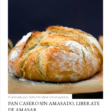
Publicado por
Sofía Mil ideas mil proyectos
PAN CASERO SIN AMASADO, LIBERATE
DE AMASAR