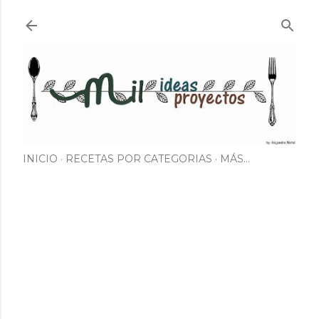
Ir al contenido principal
INICIO
RECETAS POR CATEGORIAS
MÁS…