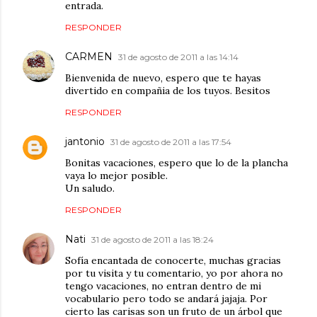
entrada.
RESPONDER
CARMEN
31 de agosto de 2011 a las 14:14
Bienvenida de nuevo, espero que te hayas
divertido en compañia de los tuyos. Besitos
RESPONDER
jantonio
31 de agosto de 2011 a las 17:54
Bonitas vacaciones, espero que lo de la plancha
vaya lo mejor posible.
Un saludo.
RESPONDER
Nati
31 de agosto de 2011 a las 18:24
Sofía encantada de conocerte, muchas gracias
por tu visita y tu comentario, yo por ahora no
tengo vacaciones, no entran dentro de mi
vocabulario pero todo se andará jajaja. Por
cierto las carisas son un fruto de un árbol que