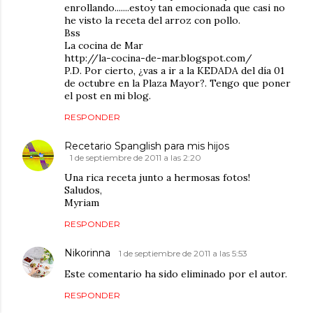
enrollando.......estoy tan emocionada que casi no
he visto la receta del arroz con pollo.
Bss
La cocina de Mar
http://la-cocina-de-mar.blogspot.com/
P.D. Por cierto, ¿vas a ir a la KEDADA del día 01
de octubre en la Plaza Mayor?. Tengo que poner
el post en mi blog.
RESPONDER
Recetario Spanglish para mis hijos
1 de septiembre de 2011 a las 2:20
Una rica receta junto a hermosas fotos!
Saludos,
Myriam
RESPONDER
Nikorinna
1 de septiembre de 2011 a las 5:53
Este comentario ha sido eliminado por el autor.
RESPONDER