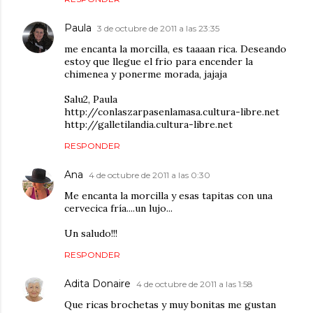
Paula
3 de octubre de 2011 a las 23:35
me encanta la morcilla, es taaaan rica. Deseando
estoy que llegue el frio para encender la
chimenea y ponerme morada, jajaja
Salu2, Paula
http://conlaszarpasenlamasa.cultura-libre.net
http://galletilandia.cultura-libre.net
RESPONDER
Ana
4 de octubre de 2011 a las 0:30
Me encanta la morcilla y esas tapitas con una
cervecica fría....un lujo...
Un saludo!!!
RESPONDER
Adita Donaire
4 de octubre de 2011 a las 1:58
Que ricas brochetas y muy bonitas me gustan