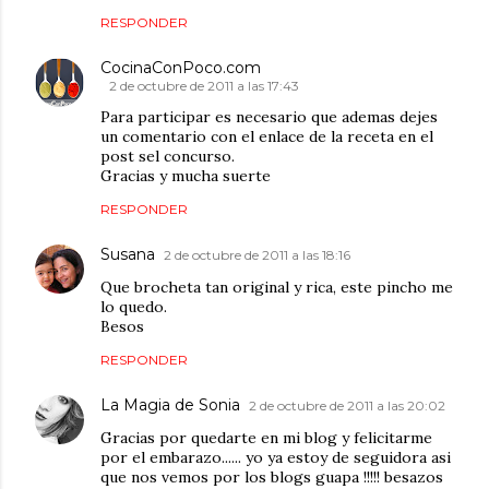
RESPONDER
CocinaConPoco.com
2 de octubre de 2011 a las 17:43
Para participar es necesario que ademas dejes
un comentario con el enlace de la receta en el
post sel concurso.
Gracias y mucha suerte
RESPONDER
Susana
2 de octubre de 2011 a las 18:16
Que brocheta tan original y rica, este pincho me
lo quedo.
Besos
RESPONDER
La Magia de Sonia
2 de octubre de 2011 a las 20:02
Gracias por quedarte en mi blog y felicitarme
por el embarazo...... yo ya estoy de seguidora asi
que nos vemos por los blogs guapa !!!!! besazos