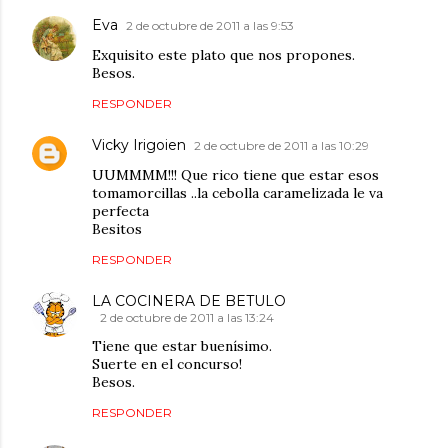
Eva
2 de octubre de 2011 a las 9:53
Exquisito este plato que nos propones.
Besos.
RESPONDER
Vicky Irigoien
2 de octubre de 2011 a las 10:29
UUMMMM!!! Que rico tiene que estar esos
tomamorcillas ..la cebolla caramelizada le va
perfecta
Besitos
RESPONDER
LA COCINERA DE BETULO
2 de octubre de 2011 a las 13:24
Tiene que estar buenísimo.
Suerte en el concurso!
Besos.
RESPONDER