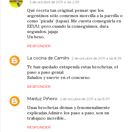
2 de octubre de 2011 a las 2:39
Qué receta tan original, pensar que los
argentinos sólo comemos morcilla a la parrilla o
como ¨picada¨ (tapas). Me cuesta conseguirla en
EEUU, pero cuando la conseguimos, dura
segundos, jajaja
Un beso,
RESPONDER
La cocina de Camilni
2 de octubre de 2011 a las 8:35
Te han quedado estupenda estas brochetas, el
paso a paso genial.
Saludos y suerte en el concurso.
RESPONDER
Mariluz Piñeiro
2 de octubre de 2011 a las 8:37
Unas brochetas divinas y fenomenalmente
explicadas.Admiro los paso a paso, son un
trabajazo increible...
RESPONDER