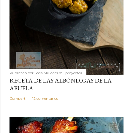
Publicado por
Sofía Mil ideas mil proyectos
RECETA DE LAS ALBÓNDIGAS DE LA
ABUELA
Compartir
12 comentarios