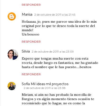
RESPONDER
Marisa
2 de octubre de 2011 a las 21:45
Holaaaaa, jo, pues me parece una idea de lo más
original por lo que te deseo toda la suerte del
mundo!
Un besooo
RESPONDER
Silvia
2 de octubre de 2011 a las 23:09
Espero que tengas mucha suerte con esta
receta, desde luego es fantastica, me ha gustado
hasta el nombre que le has puesto.....besitos
RESPONDER
Sofía Mil ideas mil proyectos
2 de octubre de 2011 a las 23:38
Miriam, si aún no has probado la morcilla de
Burgos y en algún momento tienes ocasión te
recomiendo que lo hagas, no es como la