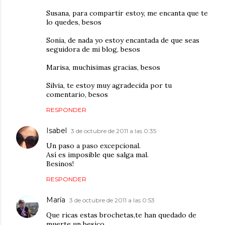
Susana, para compartir estoy, me encanta que te
lo quedes, besos
Sonia, de nada yo estoy encantada de que seas
seguidora de mi blog, besos
Marisa, muchisimas gracias, besos
Silvia, te estoy muy agradecida por tu
comentario, besos
RESPONDER
Isabel
3 de octubre de 2011 a las 0:35
Un paso a paso excepcional.
Así es imposible que salga mal.
Besinos!
RESPONDER
María
3 de octubre de 2011 a las 0:53
Que ricas estas brochetas,te han quedado de
muerte un besico