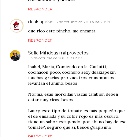
RESPONDER
deakiapekin
3 de octubre de 2011 a las 20:37
que rico este pincho, me encanta
RESPONDER
Sofía Mil ideas mil proyectos
3 de octubre de 2011 a las 23:31
Isabel, María, Comiendo en la, Garlutti,
cocinacon poco, cocinero sexy deakiapekin,
muchas gracias pro vuestros comentarios
levantan el animo, besos
Norma, esas morcillas vascas tambien deben
estar muy ricas, besos
Laury, este tipo de tomate es más pequeño que
el de ensalada y su color rojo es más oscuro,
tiene un sabor estupendo, por ahí no hay de ese
tomate?, seguro que si, besos guapisima
RESPONDER