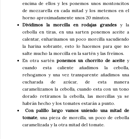
encima de ellos y les ponemos unos montoncitos
de mozzarella en cada mitad y los metemos en el
horno aproximadamente unos 20 minutos.
Dividimos la morcilla en rodajas grandes
y la
cebolla en tiras, en una sarten ponemos aceite a
calentar, enharinamos un poco morcilla sacudiendo
la harina sobrante, esto lo hacemos para que no
salte mucho la morcilla en la sartén y las freímos.
En otra sartén
ponemos un chorrito de aceite
y
cuando esta caliente añadimos la cebolla,
rehogamos y una vez transparente añadimos una
cucharada de azúcar, de esta manera
caramelizamos la cebolla, cuando esta con un tono
dorado retiramos la cebolla, las morcillas ya se
habrán hecho y los tomates estarán a punto.
Con palillo largo vamos uniendo una mitad de
tomate
, una pieza de morcilla, un poco de cebolla
caramelizada y la otra mitad del tomate.