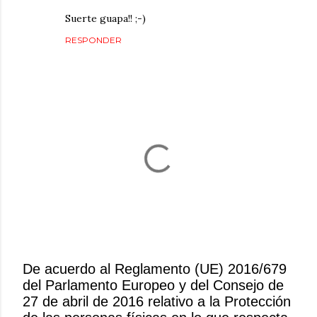
Suerte guapa!! ;-)
RESPONDER
De acuerdo al Reglamento (UE) 2016/679
del Parlamento Europeo y del Consejo de
P
27 de abril de 2016 relativo a la Protección
u