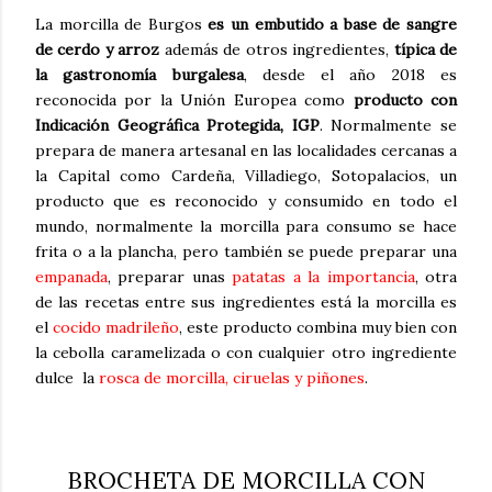
La morcilla de Burgos
es un embutido a base de sangre
de cerdo y arroz
además de otros ingredientes,
típica de
la gastronomía burgalesa
, desde el año 2018 es
reconocida por la Unión Europea como
producto con
Indicación Geográfica Protegida, IGP
. Normalmente se
prepara de manera artesanal en las localidades cercanas a
la Capital como Cardeña, Villadiego, Sotopalacios, un
producto que es reconocido y consumido en todo el
mundo, normalmente la morcilla para consumo se hace
frita o a la plancha, pero también se puede preparar una
empanada
, preparar unas
patatas a la importancia
, otra
de las recetas entre sus ingredientes está la morcilla es
el
cocido madrileño
, este producto combina muy bien con
la cebolla caramelizada o con cualquier otro ingrediente
dulce la
rosca de morcilla, ciruelas y piñones
.
BROCHETA DE MORCILLA CON