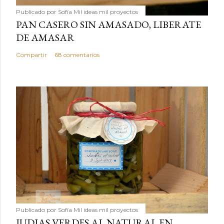
Publicado por
Sofía Mil ideas mil proyectos
PAN CASERO SIN AMASADO, LIBERATE
DE AMASAR
Compartir
68 comentarios
Publicado por
Sofía Mil ideas mil proyectos
JUDIAS VERDES AL NATURAL EN