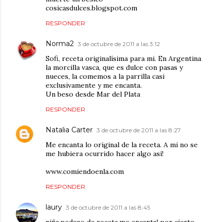
cosicasdulces.blogspot.com
RESPONDER
Norma2
3 de octubre de 2011 a las 3:12
Sofi, receta originalísima para mi. En Argentina
la morcilla vasca, que es dulce con pasas y
nueces, la comemos a la parrilla casi
exclusivamente y me encanta.
Un beso desde Mar del Plata
RESPONDER
Natalia Carter
3 de octubre de 2011 a las 8:27
Me encanta lo original de la receta. A mi no se
me hubiera ocurrido hacer algo así!
www.comiendoenla.com
RESPONDER
laury
3 de octubre de 2011 a las 8:45