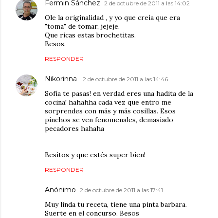
Fermin Sánchez
2 de octubre de 2011 a las 14:02
Ole la originalidad , y yo que creía que era
"toma" de tomar, jejeje.
Que ricas estas brochetitas.
Besos.
RESPONDER
Nikorinna
2 de octubre de 2011 a las 14:46
Sofía te pasas! en verdad eres una hadita de la
cocina! hahahha cada vez que entro me
sorprendes con más y más cosillas. Esos
pinchos se ven fenomenales, demasiado
pecadores hahaha
Besitos y que estés super bien!
RESPONDER
Anónimo
2 de octubre de 2011 a las 17:41
Muy linda tu receta, tiene una pinta barbara.
Suerte en el concurso. Besos