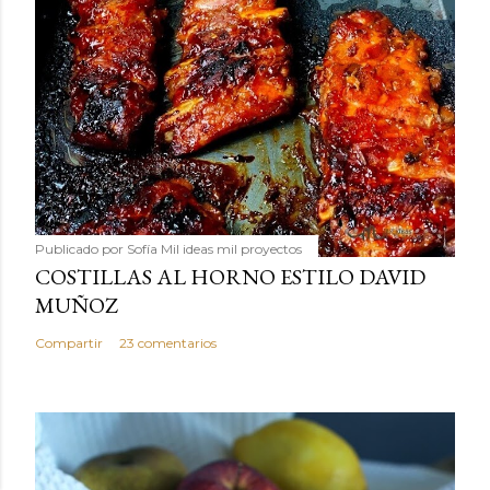
Publicado por
Sofía Mil ideas mil proyectos
COSTILLAS AL HORNO ESTILO DAVID
MUÑOZ
Compartir
23 comentarios