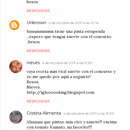
besos
RESPONDER
Unknown
4 de octubre de 2011 a las 10:14
huuummmmm tiene una pinta estupenda
...espero que tengas suerte con el concurso
..besos
RESPONDER
nieves
4 de octubre de 2011 a las 11:30
vaya receta más rica! suerte con el concurso y
yo me quedo por aquí a seguirte!
Besos,
Nieves.
http://igloocooking.blogspot.com
RESPONDER
Cristina Alimenta
4 de octubre de 2011 a las 13:30
Alaaaaaa que pintxo más rico y sanote!!! encima
con tomate Kumato, mi favorito!!!!