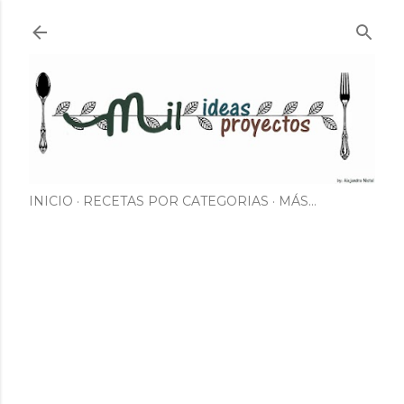
Ir al contenido principal
INICIO
RECETAS POR CATEGORIAS
MÁS…