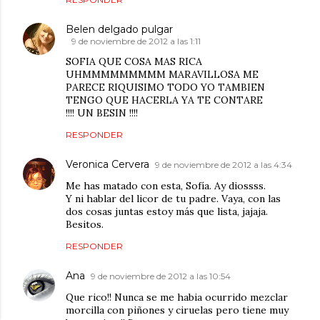
Belen delgado pulgar
9 de noviembre de 2012 a las 1:11
SOFIA QUE COSA MAS RICA
UHMMMMMMMMM MARAVILLOSA ME
PARECE RIQUISIMO TODO YO TAMBIEN
TENGO QUE HACERLA YA TE CONTARE
!!!! UN BESIN !!!!
RESPONDER
Veronica Cervera
9 de noviembre de 2012 a las 4:34
Me has matado con esta, Sofía. Ay diossss.
Y ni hablar del licor de tu padre. Vaya, con las
dos cosas juntas estoy más que lista, jajaja.
Besitos.
RESPONDER
Ana
9 de noviembre de 2012 a las 10:54
Que rico!! Nunca se me habia ocurrido mezclar
morcilla con piñones y ciruelas pero tiene muy