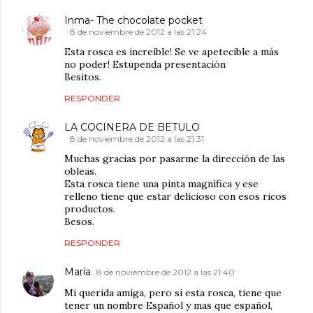
Inma- The chocolate pocket
8 de noviembre de 2012 a las 21:24
Esta rosca es increíble! Se ve apetecible a más
no poder! Estupenda presentación
Besitos.
RESPONDER
LA COCINERA DE BETULO
8 de noviembre de 2012 a las 21:31
Muchas gracias por pasarme la dirección de las
obleas.
Esta rosca tiene una pinta magnífica y ese
relleno tiene que estar delicioso con esos ricos
productos.
Besos.
RESPONDER
María
8 de noviembre de 2012 a las 21:40
Mi querida amiga, pero si esta rosca, tiene que
tener un nombre Español y mas que español,