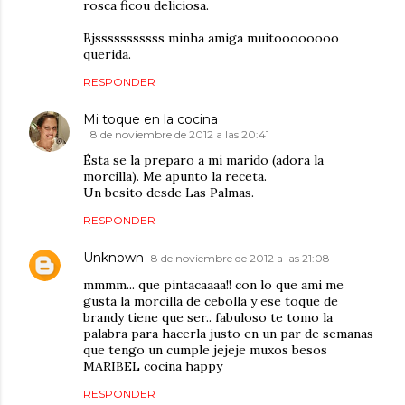
rosca ficou deliciosa.
Bjsssssssssss minha amiga muitoooooooo
querida.
RESPONDER
Mi toque en la cocina
8 de noviembre de 2012 a las 20:41
Ésta se la preparo a mi marido (adora la
morcilla). Me apunto la receta.
Un besito desde Las Palmas.
RESPONDER
Unknown
8 de noviembre de 2012 a las 21:08
mmmm... que pintacaaaa!! con lo que ami me
gusta la morcilla de cebolla y ese toque de
brandy tiene que ser.. fabuloso te tomo la
palabra para hacerla justo en un par de semanas
que tengo un cumple jejeje muxos besos
MARIBEL cocina happy
RESPONDER