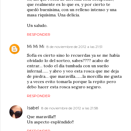
que realmente es lo que es, y por cierto te
quedó buenísima, con un relleno intenso y una
masa riquísima. Una delicia.
Un saludo.
RESPONDER
Mi Mi Mi
8 de noviembre de 2012 a las 21:51
Sofía es cierto sino lo recuerdas ya se me había
olvidado lo del sorteo, sabes???? acabo de
entrar… todo el día tumbada con un sueño
infernal…… y abro y veo esta rosca que me deja
de piedra… que maravilla…….la morcilla me gusta
y a veces evito tomarla porque la repito pero
debo hacer esta rosca seguro seguro.
RESPONDER
Isabel
8 de noviembre de 2012 a las 21:58
Que maravilla!!!
Un aspecto espléndido!!
RESPONDER