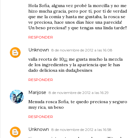
Hola Sofia, alguna vez probé la morcilla y no me
hizo mucha gracia, pero por tí, por tí de verdad
que me la comía y hasta me gustaba, la rosca se
ve preciosa, hace unos días hice una parecida!
Un beso preciosa!! y que tengas una linda tarde!!
RESPONDER
Unknown
8 de noviembre de 2012 a las 16:08
valla receta de 10¡¡¡¡ me gusta mucho la mezcla
de los ingredientes y la apariencia que le has
dado deliciosa sin duda¡¡besines
RESPONDER
Marijose
8 de noviembre de 2012 a las 16:29
Menuda rosca Sofia, te quedo preciosa y seguro
muy rica, un beso
RESPONDER
Unknown
8 de noviembre de 2012 a las 16:58