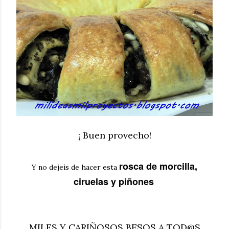
¡ Buen provecho!
rosca de morcilla,
Y no dejeís de hacer esta
ciruelas y piñones
MILES Y CARIÑOSOS BESOS A TOD@S