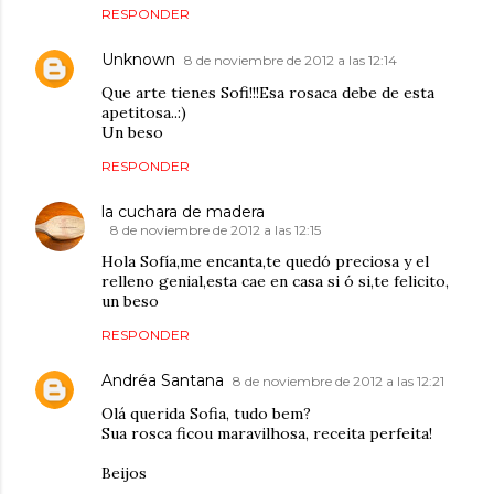
RESPONDER
Unknown
8 de noviembre de 2012 a las 12:14
Que arte tienes Sofi!!!Esa rosaca debe de esta
apetitosa..:)
Un beso
RESPONDER
la cuchara de madera
8 de noviembre de 2012 a las 12:15
Hola Sofía,me encanta,te quedó preciosa y el
relleno genial,esta cae en casa si ó si,te felicito,
un beso
RESPONDER
Andréa Santana
8 de noviembre de 2012 a las 12:21
Olá querida Sofia, tudo bem?
Sua rosca ficou maravilhosa, receita perfeita!
Beijos