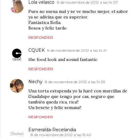
Lola velasco
8 de noviembre de 2012 a las 14:07
Pues no suena mal y se ve mucho mejor, el sabor
ya se adivina que es superior.
Fantástica Sofía.
Besos y feliz tarde.
RESPONDER
CQUEK
8 de noviembre de 2012 a las 14:21
the food look and sound fantastic
RESPONDER
Nechy
8 de noviembre de 2012 a las 14:53
Una torta estupenda yo la haré con murcillas de
Guadalupe que tengo por cas, seguro que
también queda rica, rica!!
Un besete y feliz semana!!
RESPONDER
Esmeralda-Recelandia
8 de noviembre de 2012 a las 15:40