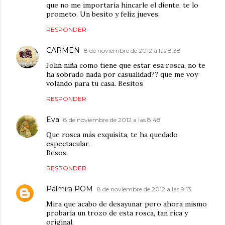
que no me importaría hincarle el diente, te lo
prometo. Un besito y feliz jueves.
RESPONDER
CARMEN
8 de noviembre de 2012 a las 8:38
Jolin niña como tiene que estar esa rosca, no te
ha sobrado nada por casualidad?? que me voy
volando para tu casa. Besitos
RESPONDER
Eva
8 de noviembre de 2012 a las 8:48
Que rosca más exquisita, te ha quedado
espectacular.
Besos.
RESPONDER
Palmira POM
8 de noviembre de 2012 a las 9:13
Mira que acabo de desayunar pero ahora mismo
probaría un trozo de esta rosca, tan rica y
original.