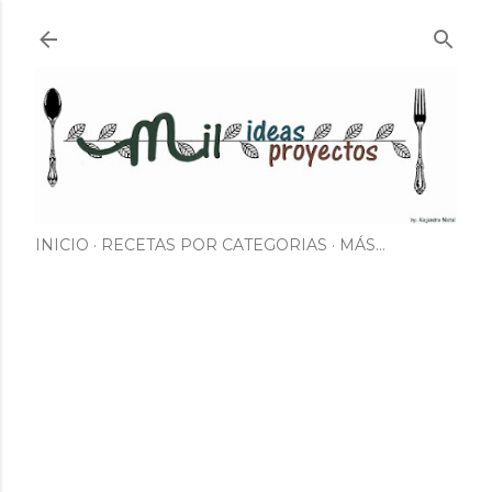
Ir al contenido principal
INICIO
RECETAS POR CATEGORIAS
MÁS…