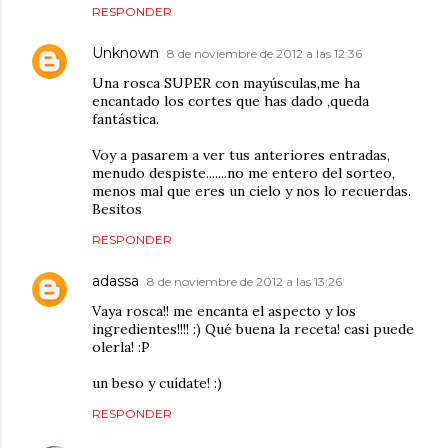
RESPONDER
Unknown
8 de noviembre de 2012 a las 12:36
Una rosca SUPER con mayúsculas,me ha
encantado los cortes que has dado ,queda
fantástica.
Voy a pasarem a ver tus anteriores entradas,
menudo despiste.......no me entero del sorteo,
menos mal que eres un cielo y nos lo recuerdas.
Besitos
RESPONDER
adassa
8 de noviembre de 2012 a las 13:26
Vaya rosca!! me encanta el aspecto y los
ingredientes!!!! :) Qué buena la receta! casi puede
olerla! :P
un beso y cuídate! :)
RESPONDER