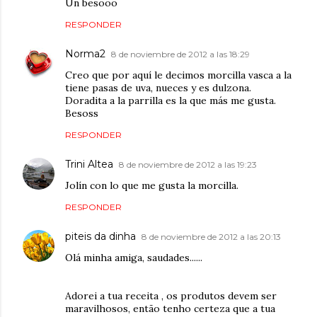
Un besooo
RESPONDER
Norma2
8 de noviembre de 2012 a las 18:29
Creo que por aquí le decimos morcilla vasca a la
tiene pasas de uva, nueces y es dulzona.
Doradita a la parrilla es la que más me gusta.
Besoss
RESPONDER
Trini Altea
8 de noviembre de 2012 a las 19:23
Jolín con lo que me gusta la morcilla.
RESPONDER
piteis da dinha
8 de noviembre de 2012 a las 20:13
Olá minha amiga, saudades......
Adorei a tua receita , os produtos devem ser
maravilhosos, então tenho certeza que a tua