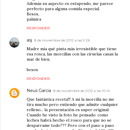
Además su aspecto es estupendo, me parece
perfecto para alguna comida especial.
Besos,
palmira
RESPONDER
asj
8 de noviembre de 2012 a las 9:26
Madre mía qué pinta más irresistible que tiene
esa rosca, las morcillas con las ciruelas casan la
mar de bien.
besos
RESPONDER
Neus Garcia
8 de noviembre de 2012 a las 10:14
Que fantástica receta!!! A mi la morcilla no me
tira mucho pero entiendo que admite cualquier
relleno... la presentación es super original.
Cuando he visto la foto he pensado: como
leches habrá hecho el rosco para que no se
desparrame todo??? Pero con el paso a paso