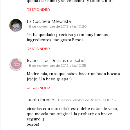
queda clarísimo y se ve facilito y todo! Un 10!
RESPONDER
La Cocinera Mileurista
8 de noviembre de 2012 a las 10:20
Te ha quedado preciosa y con muy buenos
ingredientes, me gusta.Besos.
RESPONDER
Isabel - Las Delicias de Isabel
8 de noviembre de 2012 a las 10:35
Madre mia, tu si que sabes hacer un buen bocata
jejeje. Un beso guapa :)
RESPONDER
laurilla fondant
8 de noviembre de 2012 a las 10:36
ciruelas con morcilla!? esto debe estar de vicio,
que mezcla tan original. la probaré en breve
seguro ;)
besos!