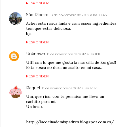
RESPONDER
São Ribeiro
8 de noviembre de 2012 a las 10:43
Achei esta rosca linda e com esses ingredientes
tem que estar deliciosa.
bjs
RESPONDER
Unknown
8 de noviembre de 2012 a las 11:11
Ufff con lo que me gusta la morcilla de Burgos!!
Esta rosca no dura un asalto en mi casa...
RESPONDER
Raquel
8 de noviembre de 2012 a las 12:12
Um, que rico, con tu permiso me llevo un
cachito para mi.
Un beso.
http://lacocinademispadres.blogspot.com.es/