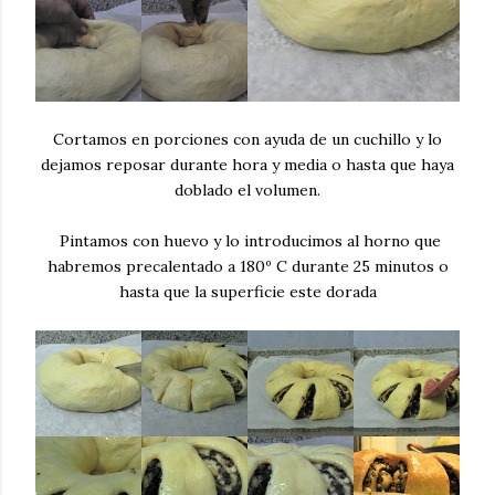
Cortamos en porciones con ayuda de un cuchillo y lo
dejamos reposar durante hora y media o hasta que haya
doblado el volumen.
Pintamos con huevo y lo introducimos al horno que
habremos precalentado a 180º C durante 25 minutos o
hasta que la superficie este dorada