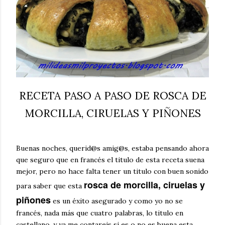
RECETA PASO A PASO DE ROSCA DE
MORCILLA, CIRUELAS Y PIÑONES
Buenas noches, querid@s amig@s, estaba pensando ahora
que seguro que en francés el titulo de esta receta suena
mejor, pero no hace falta tener un titulo con buen sonido
rosca de morcilla, ciruelas y
para saber que esta
piñones
es un éxito asegurado y como yo no se
francés, nada más que cuatro palabras, lo titulo en
castellano, y ya me contareis si es o no es buena esta