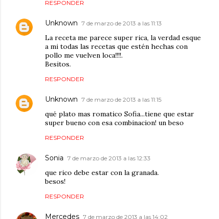
RESPONDER
Unknown
7 de marzo de 2013 a las 11:13
La receta me parece super rica, la verdad esque
a mi todas las recetas que estén hechas con
pollo me vuelven loca!!!!.
Besitos.
RESPONDER
Unknown
7 de marzo de 2013 a las 11:15
qué plato mas romatico Sofia...tiene que estar
super bueno con esa combinacion! un beso
RESPONDER
Sonia
7 de marzo de 2013 a las 12:33
que rico debe estar con la granada.
besos!
RESPONDER
Mercedes
7 de marzo de 2013 a las 14:02