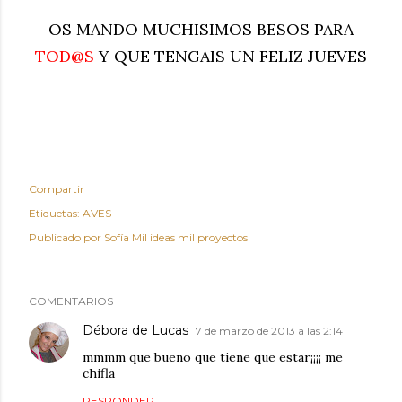
OS MANDO MUCHISIMOS BESOS PARA
TOD@S
Y QUE TENGAIS UN FELIZ JUEVES
Compartir
Etiquetas:
AVES
Publicado por
Sofía Mil ideas mil proyectos
COMENTARIOS
Débora de Lucas
7 de marzo de 2013 a las 2:14
mmmm que bueno que tiene que estar¡¡¡¡ me
chifla
RESPONDER