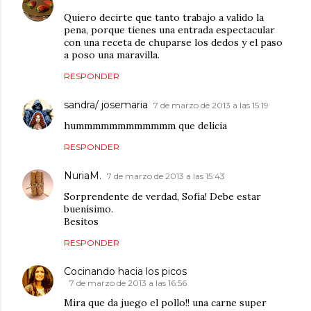
Quiero decirte que tanto trabajo a valido la
pena, porque tienes una entrada espectacular
con una receta de chuparse los dedos y el paso
a poso una maravilla.
RESPONDER
sandra/ josemaria
7 de marzo de 2013 a las 15:19
hummmmmmmmmmmm que delicia
RESPONDER
NuriaM.
7 de marzo de 2013 a las 15:43
Sorprendente de verdad, Sofía! Debe estar
buenísimo.
Besitos
RESPONDER
Cocinando hacia los picos
7 de marzo de 2013 a las 16:56
Mira que da juego el pollo!! una carne super