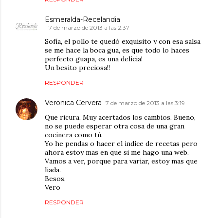
Esmeralda-Recelandia
7 de marzo de 2013 a las 2:37
Sofía, el pollo te quedó exquisito y con esa salsa
se me hace la boca gua, es que todo lo haces
perfecto guapa, es una delicia!
Un besito preciosa!!
RESPONDER
Veronica Cervera
7 de marzo de 2013 a las 3:19
Que ricura. Muy acertados los cambios. Bueno,
no se puede esperar otra cosa de una gran
cocinera como tú.
Yo he pendas o hacer el indice de recetas pero
ahora estoy mas en que si me hago una web.
Vamos a ver, porque para variar, estoy mas que
liada.
Besos,
Vero
RESPONDER