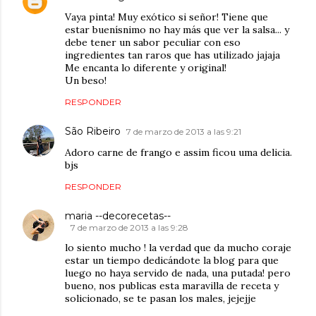
Vaya pinta! Muy exótico si señor! Tiene que
estar buenísnimo no hay más que ver la salsa... y
debe tener un sabor peculiar con eso
ingredientes tan raros que has utilizado jajaja
Me encanta lo diferente y original!
Un beso!
RESPONDER
São Ribeiro
7 de marzo de 2013 a las 9:21
Adoro carne de frango e assim ficou uma delicia.
bjs
RESPONDER
maria --decorecetas--
7 de marzo de 2013 a las 9:28
lo siento mucho ! la verdad que da mucho coraje
estar un tiempo dedicándote la blog para que
luego no haya servido de nada, una putada! pero
bueno, nos publicas esta maravilla de receta y
solicionado, se te pasan los males, jejejje