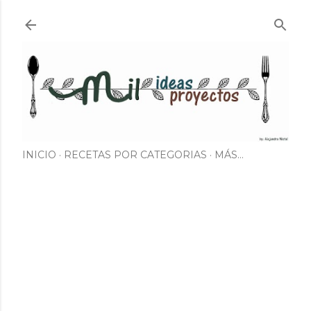
Ir al contenido principal
INICIO
RECETAS POR CATEGORIAS
MÁS…