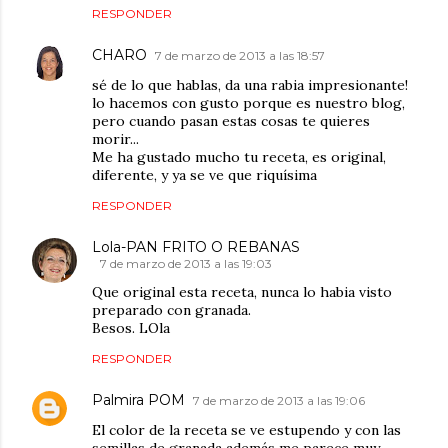
RESPONDER
CHARO
7 de marzo de 2013 a las 18:57
sé de lo que hablas, da una rabia impresionante!
lo hacemos con gusto porque es nuestro blog,
pero cuando pasan estas cosas te quieres
morir...
Me ha gustado mucho tu receta, es original,
diferente, y ya se ve que riquísima
RESPONDER
Lola-PAN FRITO O REBANAS
7 de marzo de 2013 a las 19:03
Que original esta receta, nunca lo habia visto
preparado con granada.
Besos. LOla
RESPONDER
Palmira POM
7 de marzo de 2013 a las 19:06
El color de la receta se ve estupendo y con las
semillas de granada además me parece muy