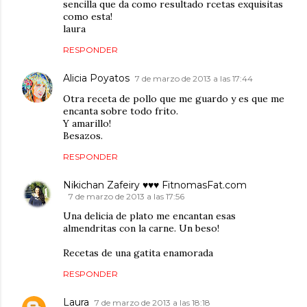
sencilla que da como resultado rcetas exquisitas
como esta!
laura
RESPONDER
Alicia Poyatos
7 de marzo de 2013 a las 17:44
Otra receta de pollo que me guardo y es que me
encanta sobre todo frito.
Y amarillo!
Besazos.
RESPONDER
Nikichan Zafeiry ♥♥♥ FitnomasFat.com
7 de marzo de 2013 a las 17:56
Una delicia de plato me encantan esas
almendritas con la carne. Un beso!
Recetas de una gatita enamorada
RESPONDER
Laura
7 de marzo de 2013 a las 18:18