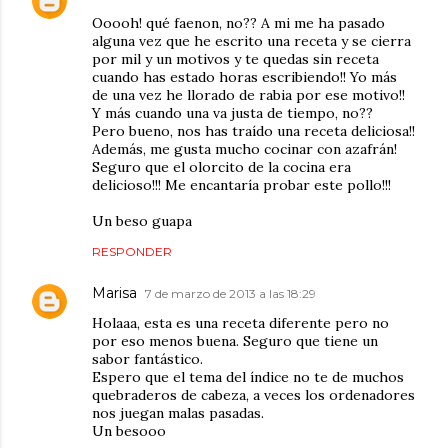
Ooooh! qué faenon, no?? A mi me ha pasado
alguna vez que he escrito una receta y se cierra
por mil y un motivos y te quedas sin receta
cuando has estado horas escribiendo!! Yo más
de una vez he llorado de rabia por ese motivo!!
Y más cuando una va justa de tiempo, no??
Pero bueno, nos has traído una receta deliciosa!!
Además, me gusta mucho cocinar con azafrán!
Seguro que el olorcito de la cocina era
delicioso!!! Me encantaría probar este pollo!!!
Un beso guapa
RESPONDER
Marisa
7 de marzo de 2013 a las 18:29
Holaaa, esta es una receta diferente pero no
por eso menos buena. Seguro que tiene un
sabor fantástico.
Espero que el tema del índice no te de muchos
quebraderos de cabeza, a veces los ordenadores
nos juegan malas pasadas.
Un besooo