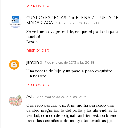
RESPONDER
CUATRO ESPECIAS Por ELENA ZULUETA DE
MADARIAGA
7 de marzo de 2013 a las 19:39
Se ve bueno y apetecible, es que el pollo da para
mucho!
Besos
RESPONDER
jantonio
7 de marzo de 2013 a las 20:58
Una receta de lujo y un paso a paso exquisito.
Un besote.
RESPONDER
Ayla
7 de marzo de 2013 a las 23:47
Que rico parece jeje. A mi me ha parecido una
cambio magnifico lo del pollo y las almendras la
verdad, con cordero igual tambien estaba bueno,
pero las castañas solo me gustan cruditas jiji.