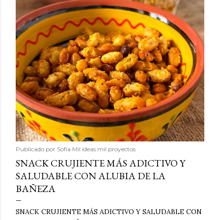
Publicado por
Sofía Mil ideas mil proyectos
SNACK CRUJIENTE MÁS ADICTIVO Y
SALUDABLE CON ALUBIA DE LA
BAÑEZA
SNACK CRUJIENTE MÁS ADICTIVO Y SALUDABLE CON