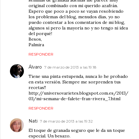
original combinado con mi querido azafrán.
Espero que poco a poco se vayan resolviendo
los problemas del blog, menudos días, yo no
puedo contestar a los comentarios de mi blog,
algunos si pero la mayoría no y no tengo ni idea
del porqué!
Besos,
Palmira
RESPONDER
Álvaro
7 de marzo de 2013 a las 19:18
Tiene una pinta estupenda, nunca lo he probado
en esta versión. Siempre me sorprenden tus
recetas!!
http://universovarietes.blogspot.com.es/2013/
03/mi-semana-de-falete-fran-rivera_7.html
RESPONDER
Nati
7 de marzo de 2013 a las 19:32
El toque de granada seguro que le da un toque
especial. Un besazo.