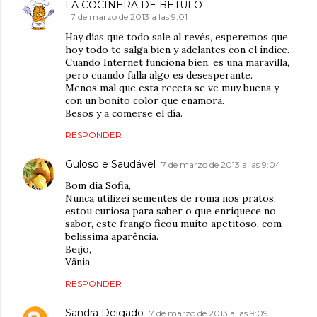
LA COCINERA DE BETULO
7 de marzo de 2013 a las 9:01
Hay días que todo sale al revés, esperemos que
hoy todo te salga bien y adelantes con el índice.
Cuando Internet funciona bien, es una maravilla,
pero cuando falla algo es desesperante.
Menos mal que esta receta se ve muy buena y
con un bonito color que enamora.
Besos y a comerse el día.
RESPONDER
Guloso e Saudável
7 de marzo de 2013 a las 9:04
Bom dia Sofia,
Nunca utilizei sementes de romã nos pratos,
estou curiosa para saber o que enriquece no
sabor, este frango ficou muito apetitoso, com
belíssima aparência.
Beijo,
Vânia
RESPONDER
Sandra Delgado
7 de marzo de 2013 a las 9:09