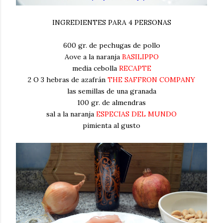
INGREDIENTES PARA 4 PERSONAS
600 gr. de pechugas de pollo
Aove a la naranja
BASILIPPO
media cebolla
RECAPTE
2 O 3 hebras de azafrán
THE SAFFRON COMPANY
las semillas de una granada
100 gr. de almendras
sal a la naranja
ESPECIAS DEL MUNDO
pimienta al gusto