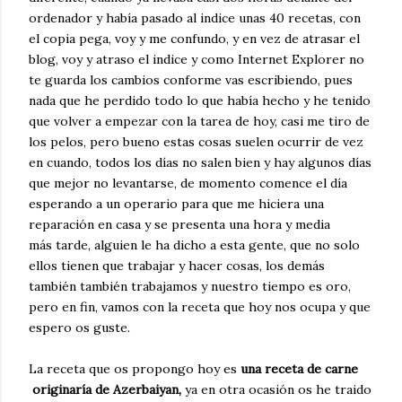
ordenador y había pasado al indice unas 40 recetas, con
el copia pega, voy y me confundo, y en vez de atrasar el
blog, voy y atraso el indice y como Internet Explorer no
te guarda los cambios conforme vas escribiendo, pues
nada que he perdido todo lo que había hecho y he tenido
que volver a empezar con la tarea de hoy, casi me tiro de
los pelos, pero bueno estas cosas suelen ocurrir de vez
en cuando, todos los días no salen bien y hay algunos días
que mejor no levantarse, de momento comence el día
esperando a un operario para que me hiciera una
reparación en casa y se presenta una hora y media
más tarde, alguien le ha dicho a esta gente, que no solo
ellos tienen que trabajar y hacer cosas, los demás
también también trabajamos y nuestro tiempo es oro,
pero en fin, vamos con la receta que hoy nos ocupa y que
espero os guste.
La receta que os propongo hoy es
una receta de
carne
originaría de Azerbaiyan,
ya en otra ocasión os he traido