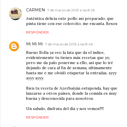
CARMEN
7 de marzo de 2013 a las 8:26
Auténtica delicia este pollo así preparado, que
pinta tiene con ese colorcito, me encanta. Besos
RESPONDER
Mi Mi Mi
7 de marzo de 2013 a las 8:46
Bueno Sofía ya veo la lata que da el índice,
evidentemente tu tienes más recetas que yo,
pero me da palo ponerme a ello, así que lo iré
dejando de cara al fin de semana, ultimamente
hasta me e me olvidó etiquetar la entradas, ayyy
ayyy ayyy.
Bien tu receta de Azerbaiyán estupenda, hay que
lanzarse a otros países, donde la comida es muy
buena y desconocida para nosotros.
Un saludo, disfruta del día y nos vemos!!!!!
RESPONDER