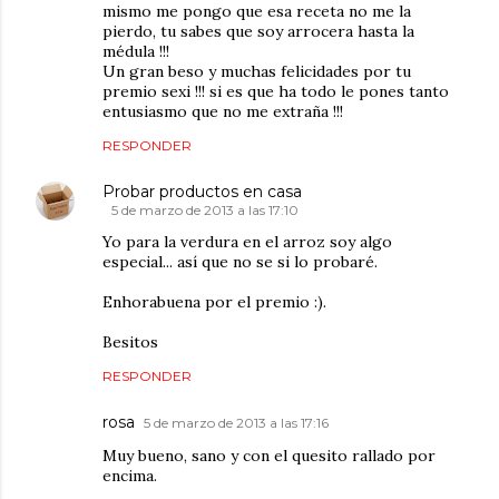
mismo me pongo que esa receta no me la
pierdo, tu sabes que soy arrocera hasta la
médula !!!
Un gran beso y muchas felicidades por tu
premio sexi !!! si es que ha todo le pones tanto
entusiasmo que no me extraña !!!
RESPONDER
Probar productos en casa
5 de marzo de 2013 a las 17:10
Yo para la verdura en el arroz soy algo
especial... así que no se si lo probaré.
Enhorabuena por el premio :).
Besitos
RESPONDER
rosa
5 de marzo de 2013 a las 17:16
Muy bueno, sano y con el quesito rallado por
encima.