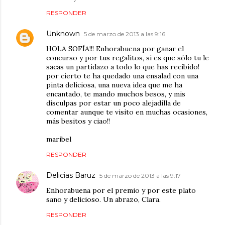
RESPONDER
Unknown
5 de marzo de 2013 a las 9:16
HOLA SOFÍA!!! Enhorabuena por ganar el
concurso y por tus regalitos, si es que sólo tu le
sacas un partidazo a todo lo que has recibido!
por cierto te ha quedado una ensalad con una
pinta deliciosa, una nueva idea que me ha
encantado, te mando muchos besos, y mis
disculpas por estar un poco alejadilla de
comentar aunque te visito en muchas ocasiones,
más besitos y ciao!!
maribel
RESPONDER
Delicias Baruz
5 de marzo de 2013 a las 9:17
Enhorabuena por el premio y por este plato
sano y delicioso. Un abrazo, Clara.
RESPONDER