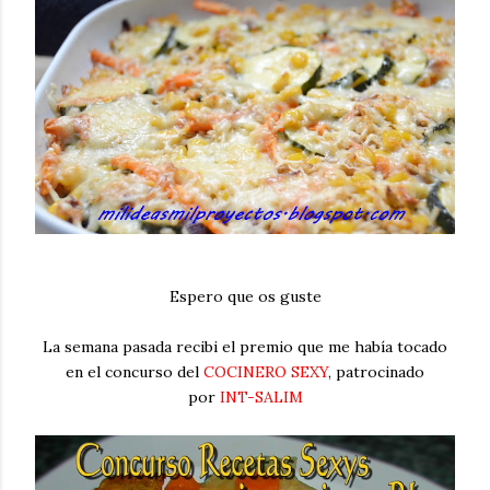
Espero que os guste
La semana pasada recibi el premio que me había tocado
en el concurso del
COCINERO SEXY
, patrocinado
por
INT-SALIM