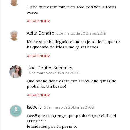
Tiene que estar muy rico solo con ver la fotos
besos
RESPONDER
Adita Donaire
5 de marzo de 2013 a las 20:19
No se si te ha llegado el mensaje te decía que te
ha quedado delicioso me gusta besos
RESPONDER
Julia. Petites Sucreries.
5 de marzo de 2013 a las 20:56
Que bueno debe estar ese arroz, que ganas de
probarlo. Un besoo!
RESPONDER
Isabella
5 de marzo de 2013 a las 21:08
aww!! que rico,tengo que probarlo,me chifla el
arroz ^^
felicidades por tu premio.