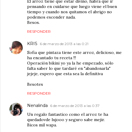
El arroz tiene que estar divino, habrá que ir
pensando en cuidarse que luego viene el buen
tiempo y cuando nos quitamos el abrigo no
podemos esconder nada.
Besos.
RESPONDER
KRIS
6 de marzo de 2013 a las 0:21
Sofia que pintaza tiene este arroz, delicioso, me
ha encantado tu receta !!!
Operación bikini yo ya la he empezado, sólo
falta saber lo que tardaré en "abandonarla"
jejeje, espero que esta sea la definitiva
Besotes
RESPONDER
Nenalinda
6 de marzo de 2013 a las 0:37
Un regalo fantastico como el arroz te ha
quedadovde lujooo y seguro sabe mejir.
Bicos mil wapa.