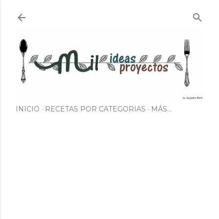
Ir al contenido principal
INICIO
RECETAS POR CATEGORIAS
MÁS…