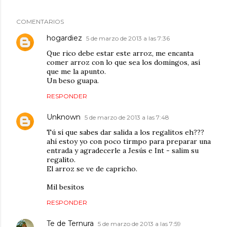
COMENTARIOS
hogardiez
5 de marzo de 2013 a las 7:36
Que rico debe estar este arroz, me encanta
comer arroz con lo que sea los domingos, así
que me la apunto.
Un beso guapa.
RESPONDER
Unknown
5 de marzo de 2013 a las 7:48
Tú sí que sabes dar salida a los regalitos eh???
ahí estoy yo con poco tirmpo para preparar una
entrada y agradecerle a Jesús e Int - salim su
regalito.
El arroz se ve de capricho.
Mil besitos
RESPONDER
Te de Ternura
5 de marzo de 2013 a las 7:59