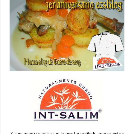
Y aqui quiero mostraros lo que he recibido, que ya estoy