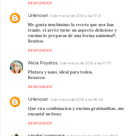
RESPONDER
Unknown
5 de marzo de 2013 a las 17:21
Me gusta muchísimo la receta que nos has
traido, el arróz tiene un aspecto delicioso y
encima lo preparas de una forma sanísima!!!.
Besitos.
RESPONDER
Alicia Poyatos
5 de marzo de 2013 a las 17:37
PIntaza y sano, ideal para todos.
Besazos.
RESPONDER
Unknown
5 de marzo de 2013 a las 18:06
Qué rica combinacion y encima gratinaditas...me
encanta! un beso
RESPONDER
sandra/ josemaria
5 de marzo de 2013 a las 18:12