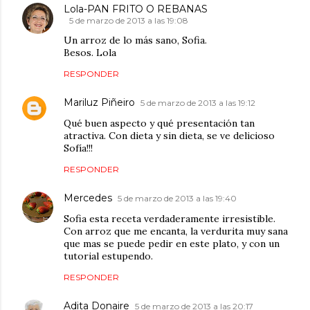
Lola-PAN FRITO O REBANAS
5 de marzo de 2013 a las 19:08
Un arroz de lo más sano, Sofia.
Besos. Lola
RESPONDER
Mariluz Piñeiro
5 de marzo de 2013 a las 19:12
Qué buen aspecto y qué presentación tan
atractiva. Con dieta y sin dieta, se ve delicioso
Sofía!!!
RESPONDER
Mercedes
5 de marzo de 2013 a las 19:40
Sofia esta receta verdaderamente irresistible.
Con arroz que me encanta, la verdurita muy sana
que mas se puede pedir en este plato, y con un
tutorial estupendo.
RESPONDER
Adita Donaire
5 de marzo de 2013 a las 20:17