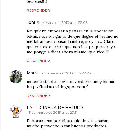
besotes!! ;)
RESPONDER
Toñi
5 de marzo de 2013 a las 22:03
No quiero empezar a pensar en la operación
bikini, no, no y ganas de que llegue el verano no
me faltan pero pasar hambre, no y no.... Claro
que con este arroz que nos has preparado yo
me pongo a dieta ahora mismo, que rico!!!!!
RESPONDER
Marivi
5 de marzo de 2013 a las 22:25
me encanta el arroz con verduras, muy buena
http://inukares.blogspot.com/
RESPONDER
LA COCINERA DE BETULO
5 de marzo de 2013 a las 23:51
Enhorabuena por el premio, le vas a sacar
mucho provecho a tan buenos productos.