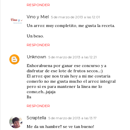
RESPONDER
Vino y Miel
5 de marzo de 2013 a las 12:01
Un arroz muy completito, me gusta la receta.
Un beso.
RESPONDER
Unknown
5 de marzo de 2013 a las 12:21
Enhorabuena por ganar ese concurso y a
disfrutar de ese lote de frutos secos...:)
El arroz que nos trais hoy a mi me costaria
comerlo no me gusta mucho el arroz integral
pero si es para mantener la linea me lo
como,eh...jajaja
Bs
RESPONDER
Scraptella
5 de marzo de 2013 a las 13:17
Me da un hambre!! se ve tan bueno!