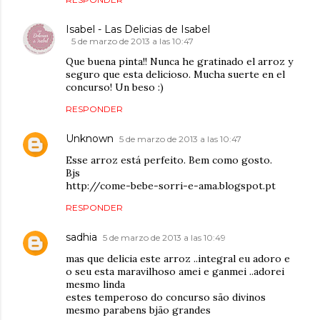
Isabel - Las Delicias de Isabel
5 de marzo de 2013 a las 10:47
Que buena pinta!! Nunca he gratinado el arroz y
seguro que esta delicioso. Mucha suerte en el
concurso! Un beso :)
RESPONDER
Unknown
5 de marzo de 2013 a las 10:47
Esse arroz está perfeito. Bem como gosto.
Bjs
http://come-bebe-sorri-e-ama.blogspot.pt
RESPONDER
sadhia
5 de marzo de 2013 a las 10:49
mas que delicia este arroz ..integral eu adoro e
o seu esta maravilhoso amei e ganmei ..adorei
mesmo linda
estes temperoso do concurso são divinos
mesmo parabens bjão grandes