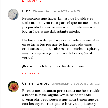
RESPONDER
Cuca
25 de septiembre de 2015 a las 9:55
Reconozco que hacer la masa de hojaldre es
todo un arte y un reto para el que no me siento
preparada. Sé que si nunca se intenta nunca se
logrará pero me da bastante miedo.
No hay duda de que tú ya eres toda una maestra
en estas artes porque te han quedado unos
croissants espectaculares, son muchas capitas y
muy esponjosos ¡se me hace la boca agua al
verlos!
¡Besos mil y feliz y dulce fin de semana!
RESPONDER
Carmen Barroso
25 de septiembre de 2015 a las 11:03
En casa nos encantan pero nunca me he atrevido
a hacer la masa, alguna vez la he comprado
preparada, pero seguro que nada tienen que ver
con los tuyos, creo que te la voy a copietear y