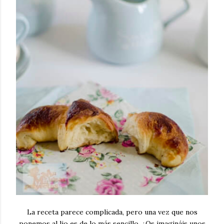
La receta parece complicada, pero una vez que nos
ponemos al lio es de lo más sencillo. ¿Os imagináis unos