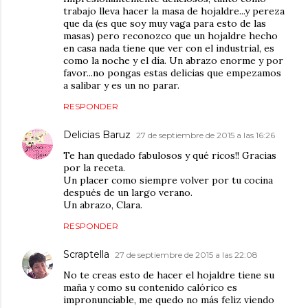
trabajo lleva hacer la masa de hojaldre...y pereza
que da (es que soy muy vaga para esto de las
masas) pero reconozco que un hojaldre hecho
en casa nada tiene que ver con el industrial, es
como la noche y el día. Un abrazo enorme y por
favor...no pongas estas delicias que empezamos
a salibar y es un no parar.
RESPONDER
Delicias Baruz
27 de septiembre de 2015 a las 16:26
Te han quedado fabulosos y qué ricos!! Gracias
por la receta.
Un placer como siempre volver por tu cocina
después de un largo verano.
Un abrazo, Clara.
RESPONDER
Scraptella
27 de septiembre de 2015 a las 22:08
No te creas esto de hacer el hojaldre tiene su
maña y como su contenido calórico es
impronunciable, me quedo no más feliz viendo