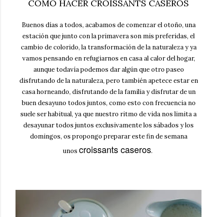
CÓMO HACER CROISSANTS CASEROS
Buenos días a todos, acabamos de comenzar el otoño, una
estación que junto con la primavera son mis preferidas, el
cambio de colorido, la transformación de la naturaleza y ya
vamos pensando en refugiarnos en casa al calor del hogar,
aunque todavía podemos dar algún que otro paseo
disfrutando de la naturaleza, pero también apetece estar en
casa horneando, disfrutando de la familia y disfrutar de un
buen desayuno todos juntos, como esto con frecuencia no
suele ser habitual, ya que nuestro ritmo de vida nos limita a
desayunar todos juntos exclusivamente los sábados y los
domingos, os propongo preparar este fin de semana
croissants caseros
unos
.