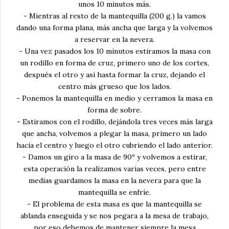
unos 10 minutos más.
- Mientras al resto de la mantequilla (200 g.) la vamos
dando una forma plana, más ancha que larga y la volvemos
a reservar en la nevera.
- Una vez pasados los 10 minutos estiramos la masa con
un rodillo en forma de cruz, primero uno de los cortes,
después el otro y así hasta formar la cruz, dejando el
centro más grueso que los lados.
- Ponemos la mantequilla en medio y cerramos la masa en
forma de sobre.
- Estiramos con el rodillo, dejándola tres veces más larga
que ancha, volvemos a plegar la masa, primero un lado
hacía el centro y luego el otro cubriendo el lado anterior.
- Damos un giro a la masa de 90º y volvemos a estirar,
esta operación la realizamos varias veces, pero entre
medias guardamos la masa en la nevera para que la
mantequilla se enfríe.
- El problema de esta masa es que la mantequilla se
ablanda enseguida y se nos pegara a la mesa de trabajo,
por eso debemos de mantener siempre la mesa