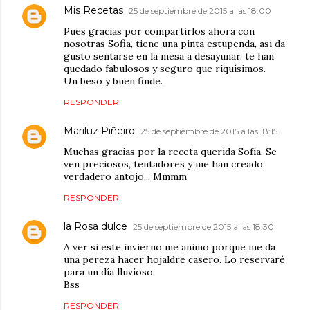
Mis Recetas
25 de septiembre de 2015 a las 18:00
Pues gracias por compartirlos ahora con
nosotras Sofia, tiene una pinta estupenda, asi da
gusto sentarse en la mesa a desayunar, te han
quedado fabulosos y seguro que riquísimos.
Un beso y buen finde.
RESPONDER
Mariluz Piñeiro
25 de septiembre de 2015 a las 18:15
Muchas gracias por la receta querida Sofía. Se
ven preciosos, tentadores y me han creado
verdadero antojo... Mmmm
RESPONDER
la Rosa dulce
25 de septiembre de 2015 a las 18:30
A ver si este invierno me animo porque me da
una pereza hacer hojaldre casero. Lo reservaré
para un día lluvioso.
Bss
RESPONDER