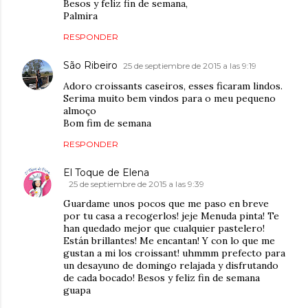
Besos y feliz fin de semana,
Palmira
RESPONDER
São Ribeiro
25 de septiembre de 2015 a las 9:19
Adoro croissants caseiros, esses ficaram lindos.
Serima muito bem vindos para o meu pequeno
almoço
Bom fim de semana
RESPONDER
El Toque de Elena
25 de septiembre de 2015 a las 9:39
Guardame unos pocos que me paso en breve
por tu casa a recogerlos! jeje Menuda pinta! Te
han quedado mejor que cualquier pastelero!
Están brillantes! Me encantan! Y con lo que me
gustan a mi los croissant! uhmmm prefecto para
un desayuno de domingo relajada y disfrutando
de cada bocado! Besos y feliz fin de semana
guapa