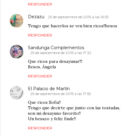
RESPONDER
Dezazu
25 de septiembre de 2015 a las 16:53
Tengo que hacerlos se ven bien ricos!!besos
RESPONDER
Sandunga Complementos
25 de septiembre de 2015 a las 17:32
Que ricos para desayunar!!!
Besos, Ángela
RESPONDER
El Palacio de Martín
25 de septiembre de 2015 a las 17:55
Que ricos Sofia!!
Tengo que decirte que junto con las tostadas,
son mi desayuno favorito!!
Un besazo y feliz finde!!
RESPONDER