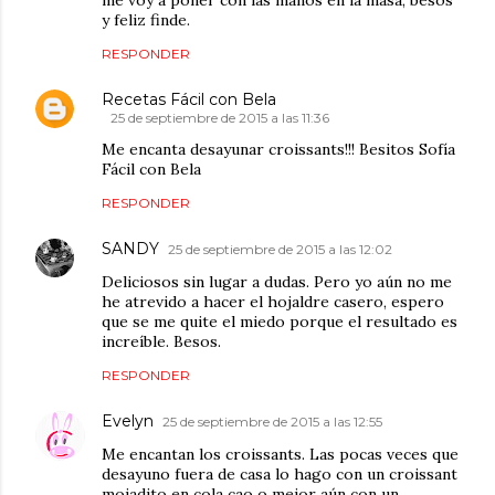
me voy a poner con las manos en la masa, besos
y feliz finde.
RESPONDER
Recetas Fácil con Bela
25 de septiembre de 2015 a las 11:36
Me encanta desayunar croissants!!! Besitos Sofía
Fácil con Bela
RESPONDER
SANDY
25 de septiembre de 2015 a las 12:02
Deliciosos sin lugar a dudas. Pero yo aún no me
he atrevido a hacer el hojaldre casero, espero
que se me quite el miedo porque el resultado es
increíble. Besos.
RESPONDER
Evelyn
25 de septiembre de 2015 a las 12:55
Me encantan los croissants. Las pocas veces que
desayuno fuera de casa lo hago con un croissant
mojadito en cola cao o mejor aún con un