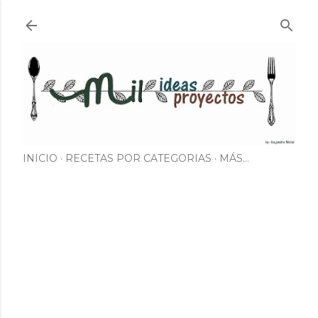
Ir al contenido principal
INICIO
RECETAS POR CATEGORIAS
MÁS…