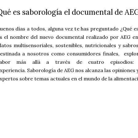
Qué es saborología el documental de AEG
uenos días a todos, alguna vez te has preguntado ¿Qué e
s el nombre del nuevo documental realizado por AEG en
latos multisensoriales, sostenibles, nutricionales y sabr
estinada a nosotros como consumidores finales, explo
abor más allá a través de cuatro episodios: 
xperiencia.
Saborología
de AEG nos alcanza las opiniones y
xpertos sobre temas actuales en el mundo de la alimentac