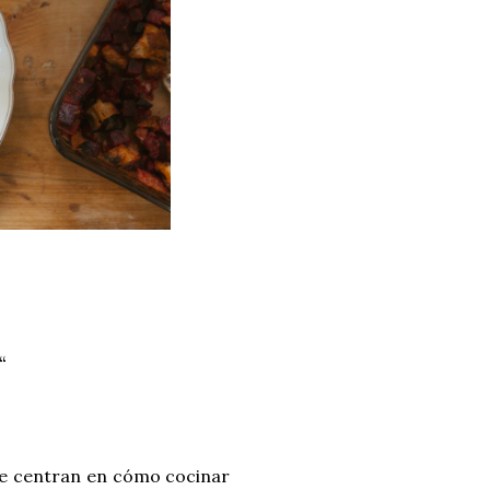
“
 se centran en cómo cocinar