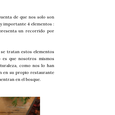
uenta de que nos solo son
uy importante 4 elementos :
 presenta un recorrido por
 se tratan estos elementos
do es que nosotros mismos
turaleza, como nos lo han
zan en su propio restaurante
uentran en el bosque.