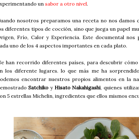
xperimentando un
sabor a otro nivel
.
uando nosotros preparamos una receta no nos damos c
os diferentes tipos de cocción, sino que juega un papel m
rigen, Frío, Calor y Experiencia. Este documental nos
ada uno de los 4 aspectos importantes en cada plato.
e han recorrido diferentes países, para descubrir cómo
n los diferente lugares. lo que más me ha sorprendi
odemos encontrar nuestros propios alimentos en la na
emostrado
Satchiko
y
Hisato Nakahigashi
, quienes utili
on 5 estrellas Michelin, ingredientes que ellos mismos enc