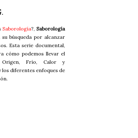
.
s
Saborología
?,
Saborología
 su búsqueda por alcanzar
osos. Esta serie documental,
ra cómo podemos llevar el
Origen, Frío, Calor y
 los diferentes enfoques de
ión.