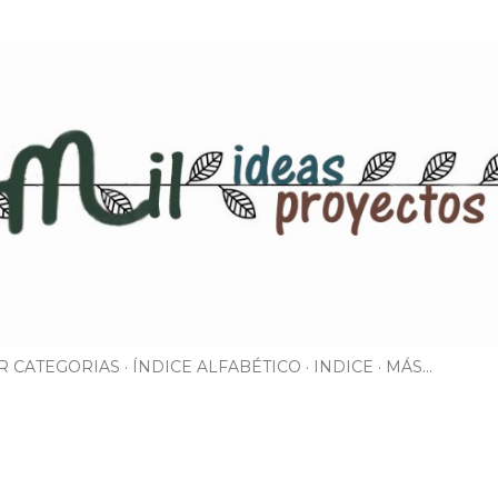
Ir al contenido principal
R CATEGORIAS
ÍNDICE ALFABÉTICO
INDICE
MÁS…