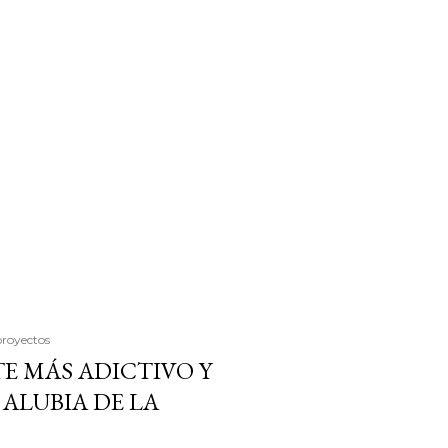
proyectos
E MÁS ADICTIVO Y
ALUBIA DE LA