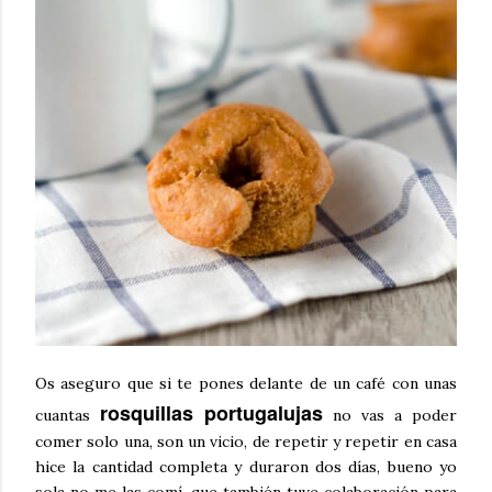
Os aseguro que si te pones delante de un café con unas
rosquillas portugalujas
cuantas
no vas a poder
comer solo una, son un vicio, de repetir y repetir en casa
hice la cantidad completa y duraron dos días, bueno yo
sola no me las comí, que también tuve colaboración para