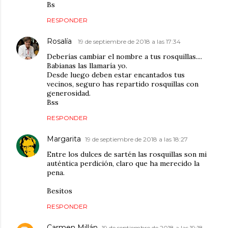
Bs
RESPONDER
Rosalía
19 de septiembre de 2018 a las 17:34
Deberías cambiar el nombre a tus rosquillas....
Babianas las llamaría yo.
Desde luego deben estar encantados tus
vecinos, seguro has repartido rosquillas con
generosidad.
Bss
RESPONDER
Margarita
19 de septiembre de 2018 a las 18:27
Entre los dulces de sartén las rosquillas son mi
auténtica perdición, claro que ha merecido la
pena.
Besitos
RESPONDER
Carmen Millán
19 de septiembre de 2018 a las 19:18