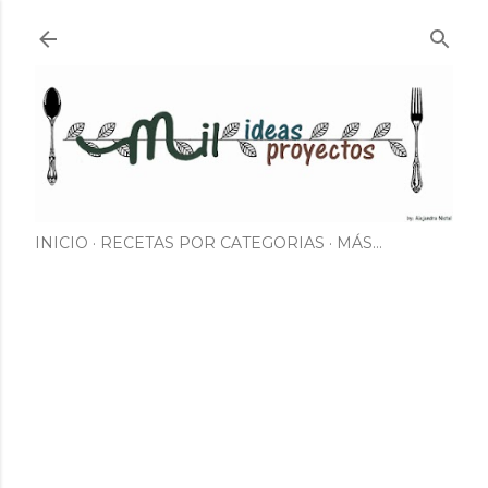
Ir al contenido principal
INICIO
RECETAS POR CATEGORIAS
MÁS…