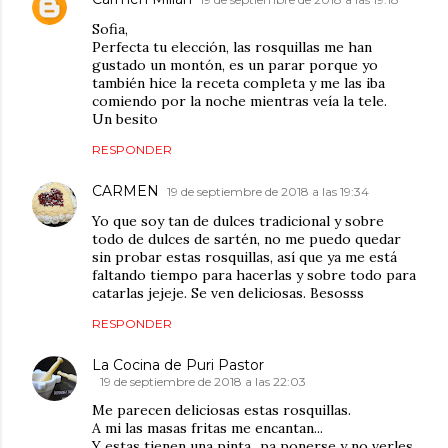
Sofia,
Perfecta tu elección, las rosquillas me han
gustado un montón, es un parar porque yo
también hice la receta completa y me las iba
comiendo por la noche mientras veía la tele.
Un besito
RESPONDER
CARMEN
19 de septiembre de 2018 a las 19:34
Yo que soy tan de dulces tradicional y sobre
todo de dulces de sartén, no me puedo quedar
sin probar estas rosquillas, así que ya me está
faltando tiempo para hacerlas y sobre todo para
catarlas jejeje. Se ven deliciosas. Besosss
RESPONDER
La Cocina de Puri Pastor
19 de septiembre de 2018 a las 22:03
Me parecen deliciosas estas rosquillas.
A mi las masas fritas me encantan...
Y estas tienen una pinta...pa ponerse y no verles