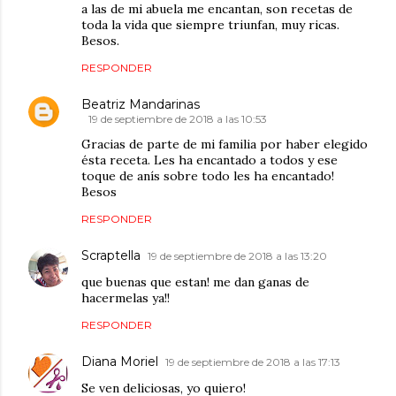
a las de mi abuela me encantan, son recetas de
toda la vida que siempre triunfan, muy ricas.
Besos.
RESPONDER
Beatriz Mandarinas
19 de septiembre de 2018 a las 10:53
Gracias de parte de mi familia por haber elegido
ésta receta. Les ha encantado a todos y ese
toque de anís sobre todo les ha encantado!
Besos
RESPONDER
Scraptella
19 de septiembre de 2018 a las 13:20
que buenas que estan! me dan ganas de
hacermelas ya!!
RESPONDER
Diana Moriel
19 de septiembre de 2018 a las 17:13
Se ven deliciosas, yo quiero!