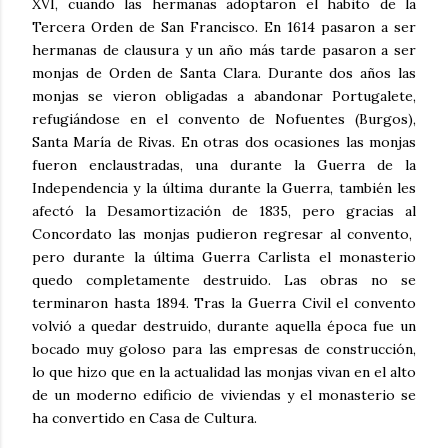
XVI, cuando las hermanas adoptaron el habito de la
Tercera Orden de San Francisco. En 1614 pasaron a ser
hermanas de clausura y un año más tarde pasaron a ser
monjas de Orden de Santa Clara. Durante dos años las
monjas se vieron obligadas a abandonar Portugalete,
refugiándose en el convento de Nofuentes (Burgos),
Santa María de Rivas. En otras dos ocasiones las monjas
fueron enclaustradas, una durante la Guerra de la
Independencia y la última durante la Guerra, también les
afectó la Desamortización de 1835, pero gracias al
Concordato las monjas pudieron regresar al convento,
pero durante la última Guerra Carlista el monasterio
quedo completamente destruido. Las obras no se
terminaron hasta 1894. Tras la Guerra Civil el convento
volvió a quedar destruido, durante aquella época fue un
bocado muy goloso para las empresas de construcción,
lo que hizo que en la actualidad las monjas vivan en el alto
de un moderno edificio de viviendas y el monasterio se
ha convertido en Casa de Cultura.