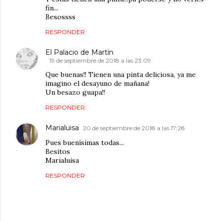
fin...
Besossss
RESPONDER
El Palacio de Martín
19 de septiembre de 2018 a las 23:09
Que buenas!! Tienen una pinta deliciosa, ya me
imagino el desayuno de mañana!
Un besazo guapa!!
RESPONDER
Marialuisa
20 de septiembre de 2018 a las 17:28
Pues buenísimas todas...
Besitos
Marialuisa
RESPONDER