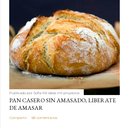
Publicado por
Sofía Mil ideas mil proyectos
PAN CASERO SIN AMASADO, LIBERATE
DE AMASAR
Compartir
68 comentarios