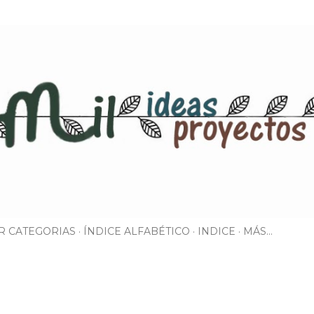
Ir al contenido principal
R CATEGORIAS
ÍNDICE ALFABÉTICO
INDICE
MÁS…