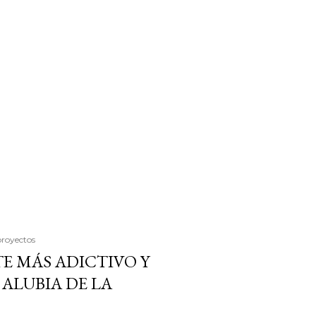
proyectos
E MÁS ADICTIVO Y
ALUBIA DE LA