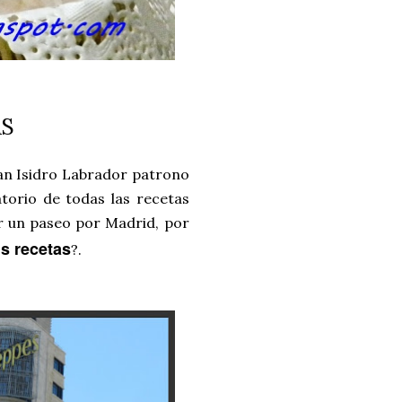
AS
San Isidro Labrador patrono
atorio de todas las recetas
ar un paseo por Madrid, por
s recetas
?.