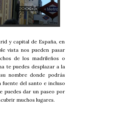
id y capital de España, en
ple vista nos pueden pasar
uchos de los madrileños o
na te puedes desplazar a la
a su nombre donde podrás
a fuente del santo e incluso
 te puedes dar un paseo por
cubrir muchos lugares.