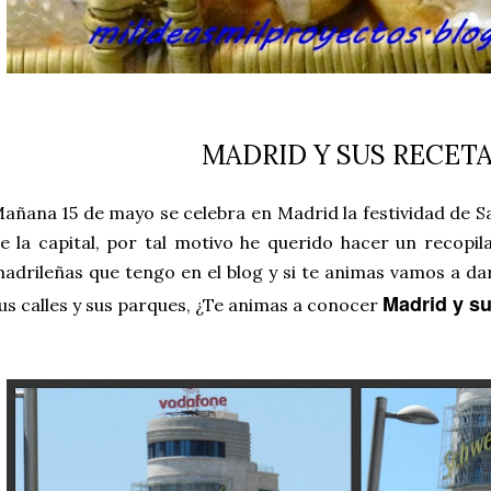
MADRID Y SUS RECET
añana 15 de mayo se celebra en Madrid la festividad de 
e la capital, por tal motivo he querido hacer un recopil
adrileñas que tengo en el blog y si te animas vamos a d
Madrid y su
us calles y sus parques, ¿Te animas a conocer