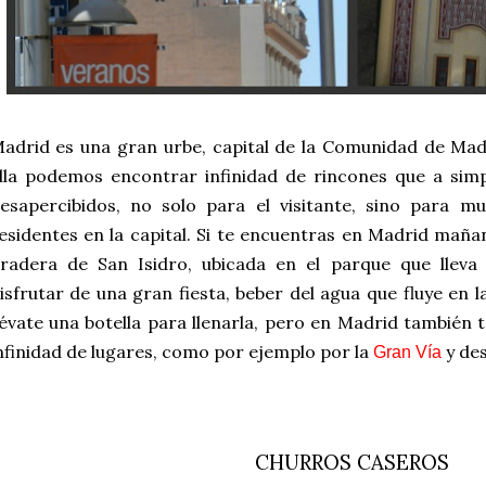
adrid es una gran urbe, capital de la Comunidad de Madr
lla podemos encontrar infinidad de rincones que a sim
esapercibidos, no solo para el visitante, sino para m
esidentes en la capital. Si te encuentras en Madrid maña
radera de San Isidro, ubicada en el parque que llev
isfrutar de una gran fiesta, beber del agua que fluye en l
lévate una botella para llenarla, pero en Madrid también
nfinidad de lugares, como por ejemplo por la
y des
Gran Vía
CHURROS CASEROS