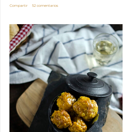
Compartir
52 comentarios