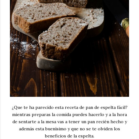
¿Que te ha parecido esta receta de pan de espelta fácil?
mientras preparas la comida puedes hacerlo y a la hora
de sentarte a la mesa vas a tener un pan recién hecho y
además esta buenísimo y que no se te olviden los
beneficios de la espelta.