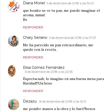
Diana Moriel
5 de diciembre de 2018 a las 15:40
que bonito se ve tu pan, me puedo imaginar el
aroma, mmm!
Bs
RESPONDER
Chary Serrano
5 de diciembre de 2018 a las 17:37
Me ha parecido un pan extraordinario, me
quedo con la receta.
RESPONDER
Elisa Gómez Fernández
6 de diciembre de 2018 a las 22:55
Espectacualr, lo imagino en una buena mesa para
Navidad!!!Un beso
RESPONDER
Dezazu
8 de diciembre de 2018 a las 13:12
me pondre manos a la obra y lo haré!!besos