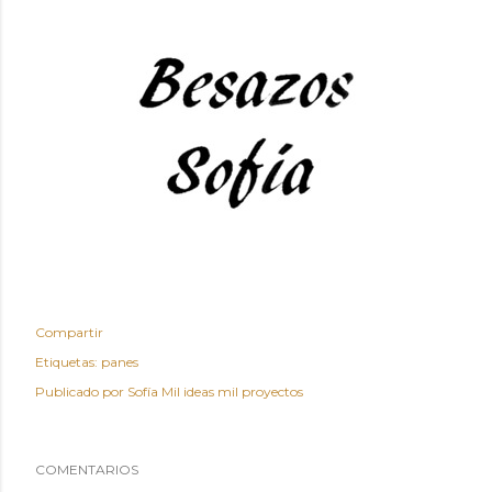
Compartir
Etiquetas:
panes
Publicado por
Sofía Mil ideas mil proyectos
COMENTARIOS