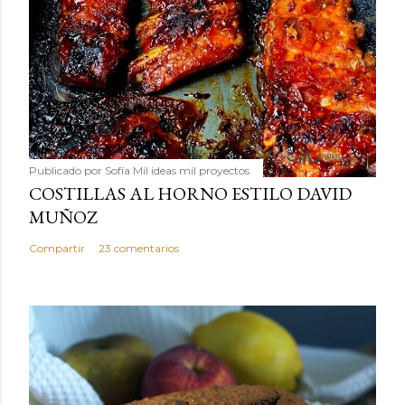
Publicado por
Sofía Mil ideas mil proyectos
COSTILLAS AL HORNO ESTILO DAVID
MUÑOZ
Compartir
23 comentarios