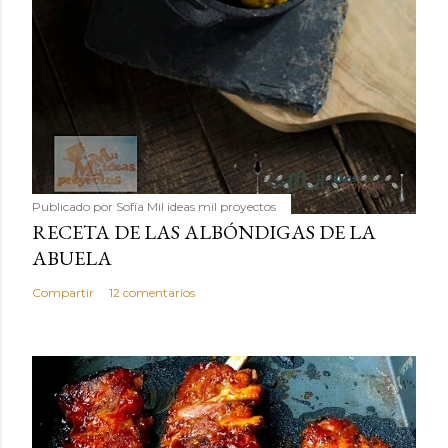
Publicado por
Sofía Mil ideas mil proyectos
RECETA DE LAS ALBÓNDIGAS DE LA
ABUELA
Compartir
12 comentarios