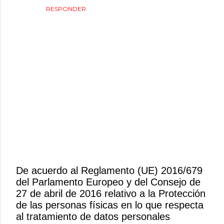
RESPONDER
De acuerdo al Reglamento (UE) 2016/679
del Parlamento Europeo y del Consejo de
P
27 de abril de 2016 relativo a la Protección
u
de las personas físicas en lo que respecta
b
al tratamiento de datos personales
l