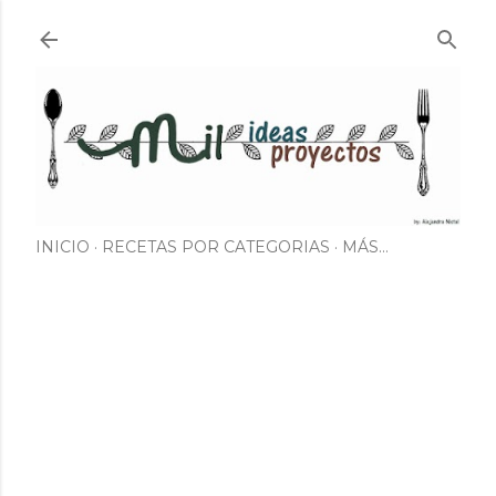
Ir al contenido principal
INICIO
RECETAS POR CATEGORIAS
MÁS…