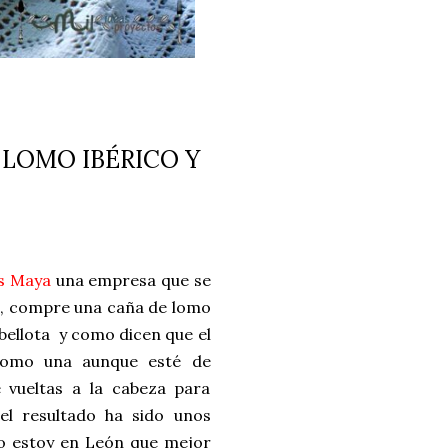
 LOMO IBÉRICO Y
os Maya
una empresa que se
s, compre una caña de lomo
 bellota y como dicen que el
como una aunque esté de
 vueltas a la cabeza para
l resultado ha sido unos
 estoy en León que mejor