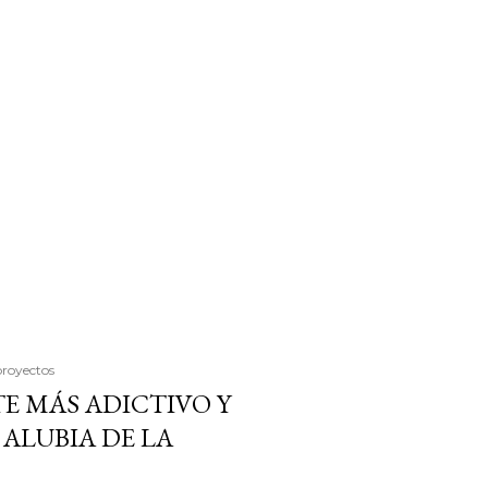
proyectos
E MÁS ADICTIVO Y
ALUBIA DE LA