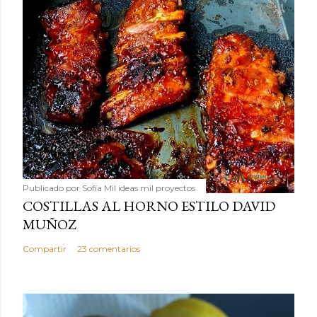
Publicado por
Sofía Mil ideas mil proyectos
COSTILLAS AL HORNO ESTILO DAVID
MUÑOZ
Compartir
23 comentarios