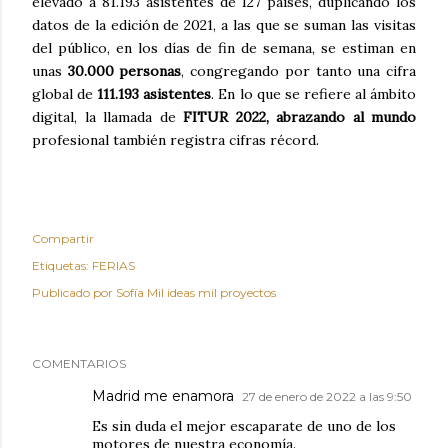
elevado a 81.193 asistentes de 127 países, duplicando los
datos de la edición de 2021, a las que se suman las visitas
del público, en los días de fin de semana, se estiman en
unas
30.000 personas
, congregando por tanto una cifra
global de
111.193 asistentes
. En lo que se refiere al ámbito
digital, la llamada de
FITUR 2022, abrazando al mundo
profesional también registra cifras récord.
Compartir
Etiquetas:
FERIAS
Publicado por
Sofía Mil ideas mil proyectos
COMENTARIOS
Madrid me enamora
27 de enero de 2022 a las 9:50
Es sin duda el mejor escaparate de uno de los
motores de nuestra economía.