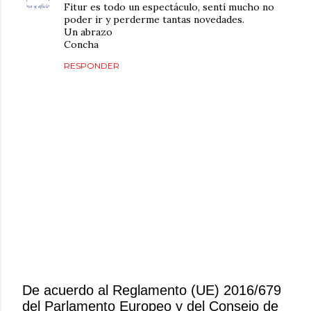
Fitur es todo un espectáculo, sentí mucho no
poder ir y perderme tantas novedades.
Un abrazo
Concha
RESPONDER
De acuerdo al Reglamento (UE) 2016/679
del Parlamento Europeo y del Consejo de
P