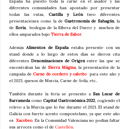
España ha puesto toda la carne en el asador y las
diferentes comunidades han apostado por presentar
todas las rutas,
Castilla y León
tuvo diferentes
presentaciones como la de
Gastronomía de Sahagún
, la
de
Soria
, bodegas de la Ribera del Duero y muchos de
ellos amparados bajo
Tierra de Sabor
.
Además
Alimentos de España
estaba presente con un
stand donde a lo largo de estos días se dieron cita
diferentes
Denominaciones de Origen
entre las que se
encontraban las de
Sierra Mágina
, la presentación de la
campaña de
Carne de cordero y cabrito
para este año y
el 2023, quesos de Murcia, Carne de Ávila, etc..
También durante la feria se presento a
San Lucar de
Barrameda
como
Capital Gastronómica 2022
, cogiendo el
relevo a la Murcia que lo fue durante el 2021. El stand de
Galicia con fuerte acento compostelano, ya que este año
es
Xacobeo
. En la Comunidad Valenciana no podían faltar
sus arroces como el de
Castellón
.