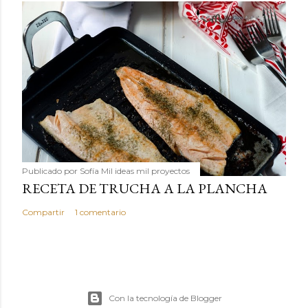
Publicado por
Sofía Mil ideas mil proyectos
RECETA DE TRUCHA A LA PLANCHA
Compartir
1 comentario
Con la tecnología de Blogger