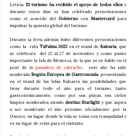
Leticia.
El turismo ha recibido el apoyo de todos ellos
y
durante estos días se han celebrado presentaciones
como el acuerdo del
Gobierno
con
Mastercard
para
impulsar la apuesta global del turismo.
Durante la feria además hubo diferentes presentaciones
como la ruta
TaPalma 2022
en el stand de
Balearia
, que
se celebrara del 22 al 27 de noviembre y como punto
importante la Isla de Menorca, de la que ya os hable en el
post de la
panadera de cabracho
, este año ha sido
nombrada
Región
Europea de Gastronomía
, presentando
en el stand de las Islas Baleares las posibilidades que
tiene durante todo el año para el turismo, tanto
gastronómicamente, como por sus playas, sus cielos
limpios nombrados siendo
destino Starlight
y que aspira
a ser nombrado el año próximo oficialmente por la
Unesco, un lugar donde la vida se toma con tranquilidad y
es un lugar de relax para el visitante.