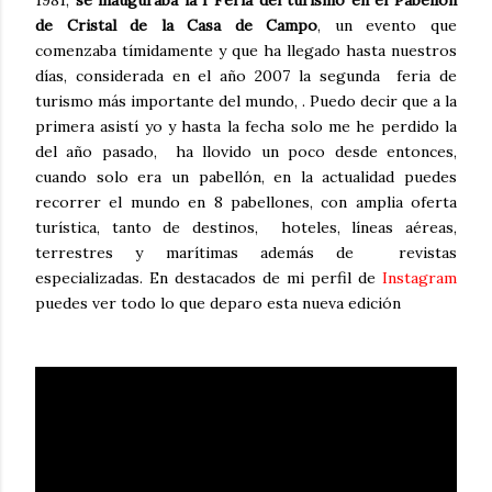
1981,
se inauguraba la I Feria del turismo en el Pabellón
de Cristal de la Casa de Campo
, un evento que
comenzaba tímidamente y que ha llegado hasta nuestros
días, considerada en el año 2007 la segunda feria de
turismo más importante del mundo, . Puedo decir que a la
primera asistí yo y hasta la fecha solo me he perdido la
del año pasado, ha llovido un poco desde entonces,
cuando solo era un pabellón, en la actualidad puedes
recorrer el mundo en 8 pabellones, con amplia oferta
turística, tanto de destinos, hoteles, líneas aéreas,
terrestres y marítimas además de revistas
especializadas. En destacados de mi perfil de
Instagram
puedes ver todo lo que deparo esta nueva edición