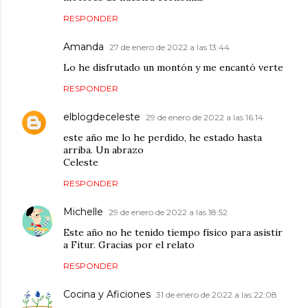
RESPONDER
Amanda
27 de enero de 2022 a las 13:44
Lo he disfrutado un montón y me encantó verte
RESPONDER
elblogdeceleste
29 de enero de 2022 a las 16:14
este año me lo he perdido, he estado hasta
arriba. Un abrazo
Celeste
RESPONDER
Michelle
29 de enero de 2022 a las 18:52
Este año no he tenido tiempo físico para asistir
a Fitur. Gracias por el relato
RESPONDER
Cocina y Aficiones
31 de enero de 2022 a las 22:08