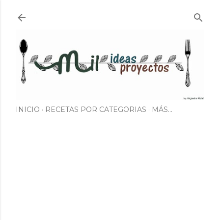
Ir al contenido principal
INICIO
RECETAS POR CATEGORIAS
MÁS…