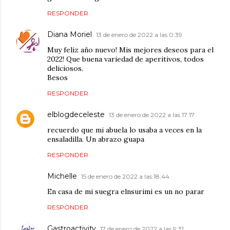
RESPONDER
Diana Moriel
13 de enero de 2022 a las 0:39
Muy feliz año nuevo! Mis mejores deseos para el
2022! Que buena variedad de aperitivos, todos
deliciosos.
Besos
RESPONDER
elblogdeceleste
13 de enero de 2022 a las 17:17
recuerdo que mi abuela lo usaba a veces en la
ensaladilla. Un abrazo guapa
RESPONDER
Michelle
15 de enero de 2022 a las 18:44
En casa de mi suegra elnsurimi es un no parar
RESPONDER
Gastroactivity
17 de enero de 2022 a las 9:31