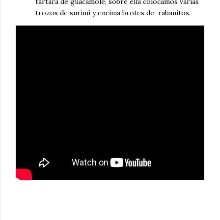
tártara de guacamole, sobre ella colocamos varias
trozos de surimi y encima brotes de rabanitos.