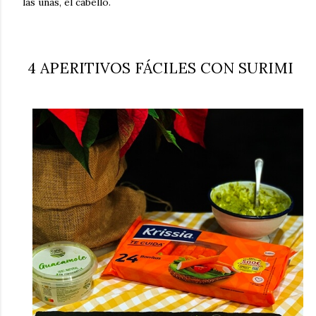
las uñas, el cabello.
4 APERITIVOS FÁCILES CON SURIMI