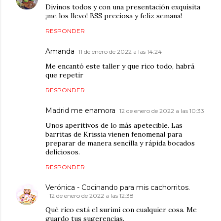
Divinos todos y con una presentación exquisita
¡me los llevo! BSS preciosa y feliz semana!
RESPONDER
Amanda
11 de enero de 2022 a las 14:24
Me encantó este taller y que rico todo, habrá
que repetir
RESPONDER
Madrid me enamora
12 de enero de 2022 a las 10:33
Unos aperitivos de lo más apetecible. Las
barritas de Krissia vienen fenomenal para
preparar de manera sencilla y rápida bocados
deliciosos.
RESPONDER
Verónica - Cocinando para mis cachorritos.
12 de enero de 2022 a las 12:38
Qué rico está el surimi con cualquier cosa. Me
guardo tus sugerencias.