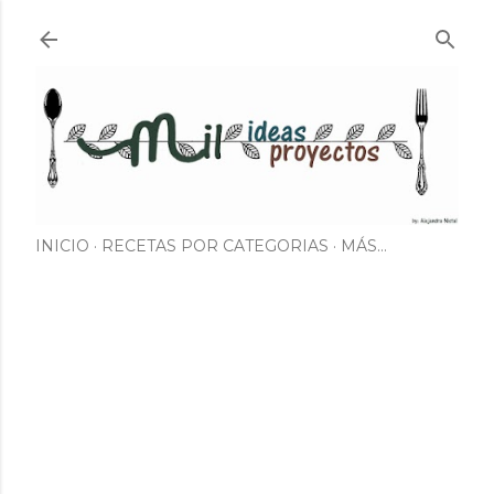
Ir al contenido principal
INICIO
RECETAS POR CATEGORIAS
MÁS…