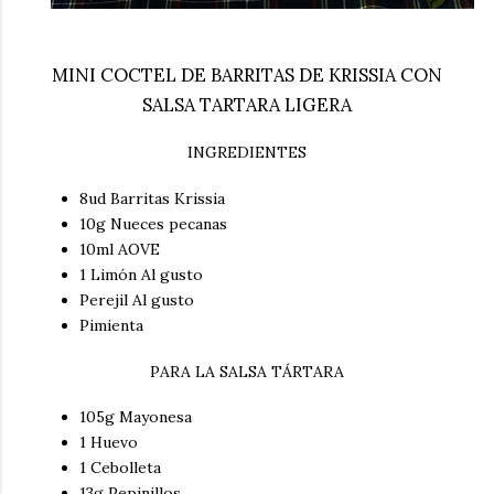
MINI COCTEL DE BARRITAS DE KRISSIA CON
SALSA TARTARA LIGERA
INGREDIENTES
8ud Barritas Krissia
10g Nueces pecanas
10ml AOVE
1 Limón Al gusto
Perejil Al gusto
Pimienta
PARA LA SALSA TÁRTARA
105g Mayonesa
1 Huevo
1 Cebolleta
13g Pepinillos