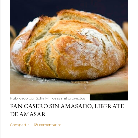
Publicado por
Sofía Mil ideas mil proyectos
PAN CASERO SIN AMASADO, LIBERATE
DE AMASAR
Compartir
68 comentarios