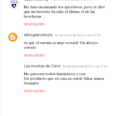
Me han encantando los aperitivos, pero te diré
que mi favorito ha sido el último el de las
brochetas
RESPONDER
elblogdeceleste
24 de enero de 2022 a las 10:20
es que el surimi es muy versatil. Un abrazo.
celeste
RESPONDER
Las recetas de Carol
24 de enero de 2022 a las 21:32
Me parecen todos fantásticos y con
Un producto que en casa no suele faltar nunca.
Geniales.
RESPONDER