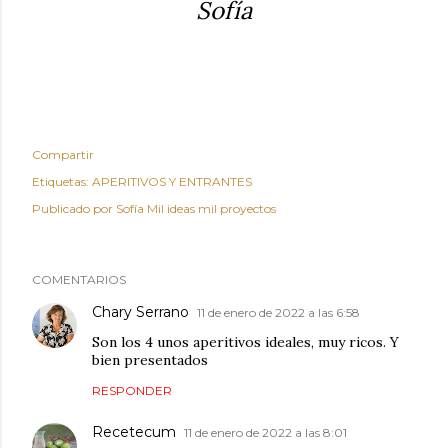
Sofía
Compartir
Etiquetas:
APERITIVOS Y ENTRANTES
Publicado por
Sofía Mil ideas mil proyectos
COMENTARIOS
Chary Serrano
11 de enero de 2022 a las 6:58
Son los 4 unos aperitivos ideales, muy ricos. Y
bien presentados
RESPONDER
Recetecum
11 de enero de 2022 a las 8:01