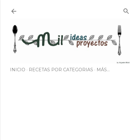
Ir al contenido principal
INICIO
RECETAS POR CATEGORIAS
MÁS…