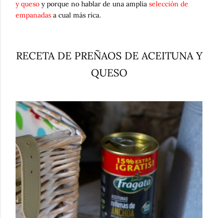
y queso
y porque no hablar de una amplia
selección de
empanadas
a cual más rica.
RECETA DE PREÑAOS DE ACEITUNA Y
QUESO