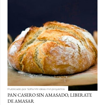
Publicado por
Sofía Mil ideas mil proyectos
PAN CASERO SIN AMASADO, LIBERATE
DE AMASAR