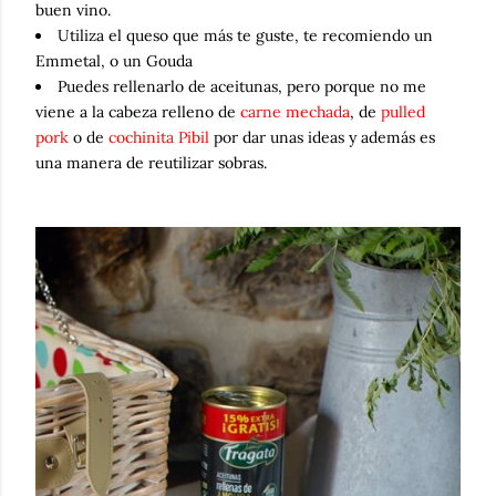
buen vino.
Utiliza el queso que más te guste, te recomiendo un
Emmetal, o un Gouda
Puedes rellenarlo de aceitunas, pero porque no me
viene a la cabeza relleno de
carne mechada
, de
pulled
pork
o de
cochinita Pibil
por dar unas ideas y además es
una manera de reutilizar sobras.