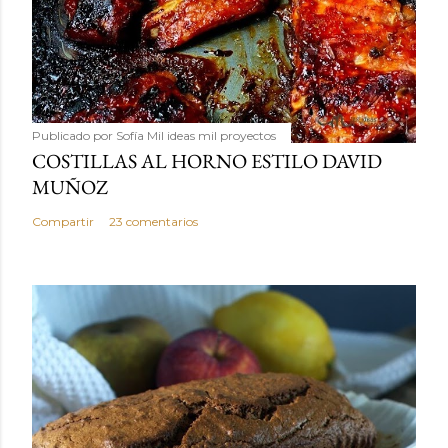
Publicado por
Sofía Mil ideas mil proyectos
COSTILLAS AL HORNO ESTILO DAVID
MUÑOZ
Compartir
23 comentarios