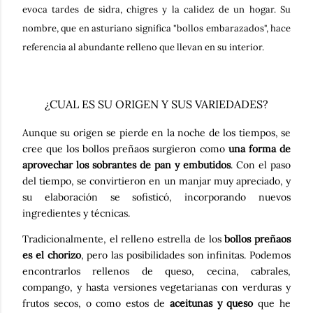
evoca tardes de sidra, chigres y la calidez de un hogar. Su
nombre, que en asturiano significa "
bollos embarazados
", hace
referencia al abundante relleno que llevan en su interior.
¿CUAL ES SU ORIGEN Y SUS VARIEDADES?
Aunque su origen se pierde en la noche de los tiempos, se
cree que los bollos preñaos surgieron como
una forma de
aprovechar los sobrantes de pan y embutidos
. Con el paso
del tiempo, se convirtieron en un manjar muy apreciado, y
su elaboración se sofisticó, incorporando nuevos
ingredientes y técnicas.
Tradicionalmente, el relleno estrella de los
bollos preñaos
es el chorizo
, pero las posibilidades son infinitas. Podemos
encontrarlos rellenos de queso, cecina, cabrales,
compango, y hasta versiones vegetarianas con verduras y
frutos secos, o como estos de
aceitunas y queso
que he