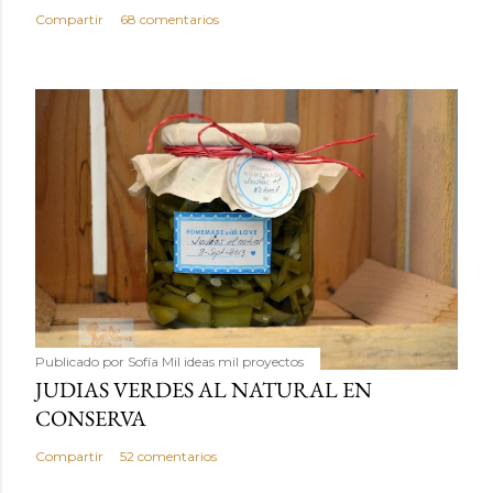
Compartir
68 comentarios
Publicado por
Sofía Mil ideas mil proyectos
JUDIAS VERDES AL NATURAL EN
CONSERVA
Compartir
52 comentarios