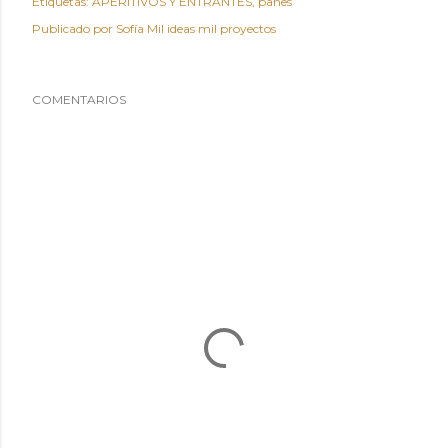
Etiquetas:
APERITIVOS Y ENTRANTES
panes
Publicado por
Sofía Mil ideas mil proyectos
COMENTARIOS