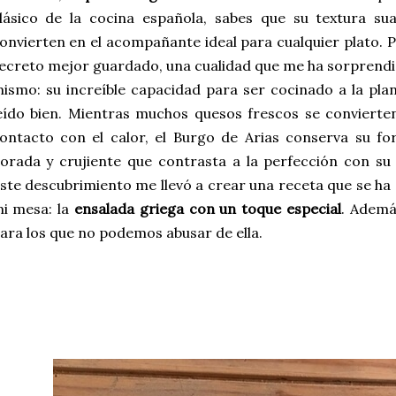
lásico de la cocina española, sabes que su textura su
onvierten en el acompañante ideal para cualquier plato. P
ecreto mejor guardado, una cualidad que me ha sorprendido
ismo: su increíble capacidad para ser cocinado a la pla
eído bien. Mientras muchos quesos frescos se convierten
ontacto con el calor, el Burgo de Arias conserva su f
orada y crujiente que contrasta a la perfección con su 
ste descubrimiento me llevó a crear una receta que se ha 
i mesa: la
ensalada griega con un toque especial
. Ademá
ara los que no podemos abusar de ella.