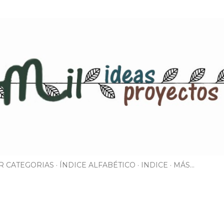
Ir al contenido principal
R CATEGORIAS
ÍNDICE ALFABÉTICO
INDICE
MÁS…