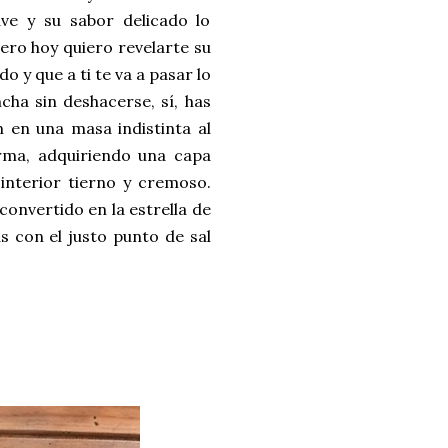
ave y su sabor delicado lo
ero hoy quiero revelarte su
 y que a ti te va a pasar lo
ncha sin deshacerse, s
í, has
 en una masa indistinta al
orma, adquiriendo una capa
interior tierno y cremoso.
convertido en la estrella de
s con el justo punto de sal