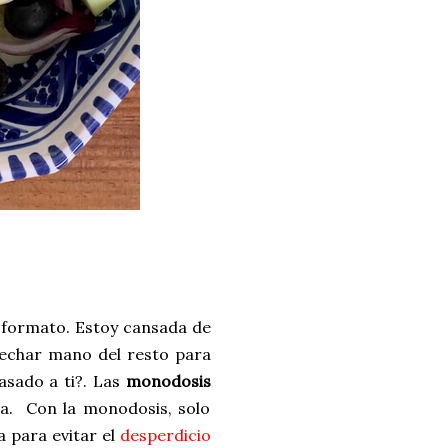
 formato. Estoy cansada de
 echar mano del resto para
sado a ti?. Las
monodosis
na. Con la monodosis, solo
ta para evitar el
desperdicio