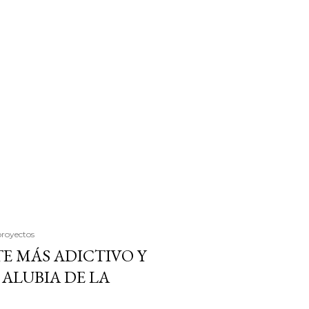
proyectos
E MÁS ADICTIVO Y
ALUBIA DE LA