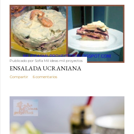
Publicado por
Sofía Mil ideas mil proyectos
ENSALADA UCRANIANA
Compartir
6 comentarios