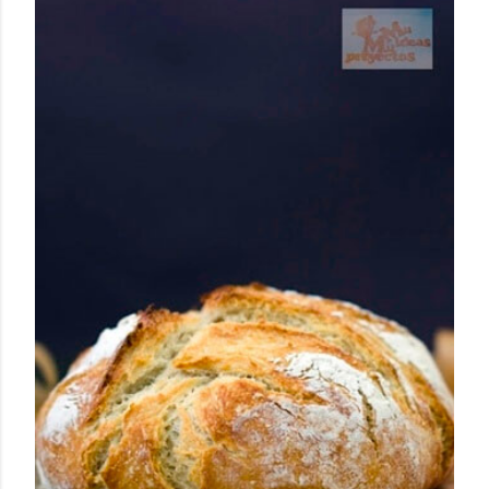
Publicado por
Sofía Mil ideas mil proyectos
ENSALADA FÁCIL DE QUINOA
Compartir
19 comentarios