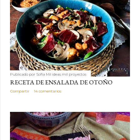
Publicado por
Sofía Mil ideas mil proyectos
RECETA DE ENSALADA DE OTOÑO
Compartir
14 comentarios