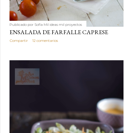
Publicado por
Sofía Mil ideas mil proyectos
ENSALADA DE FARFALLE CAPRESE
Compartir
12 comentarios