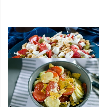
Publicado por
Sofía Mil ideas mil proyectos
ENSALADA DE GARBANZOS
Compartir
2 comentarios