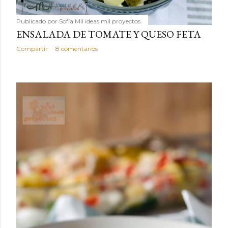
Publicado por
Sofía Mil ideas mil proyectos
ENSALADA DE TOMATE Y QUESO FETA
Compartir
8 comentarios