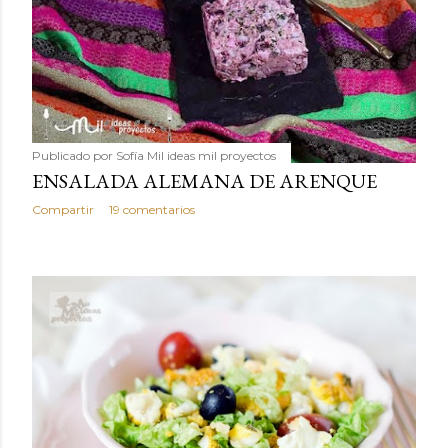
Publicado por
Sofía Mil ideas mil proyectos
ENSALADA ALEMANA DE ARENQUE
Compartir
19 comentarios