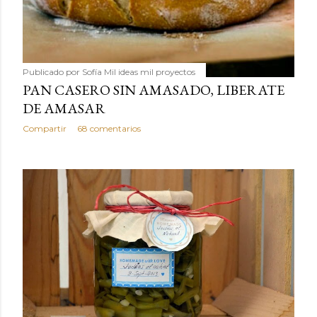
Publicado por
Sofía Mil ideas mil proyectos
PAN CASERO SIN AMASADO, LIBERATE
DE AMASAR
Compartir
68 comentarios