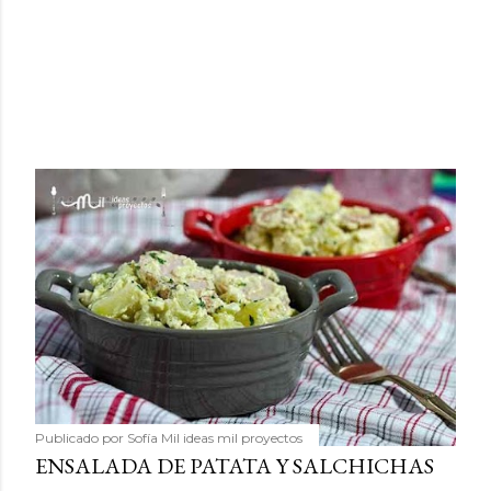
Publicado por
Sofía Mil ideas mil proyectos
ENSALADA DE PATATA Y SALCHICHAS