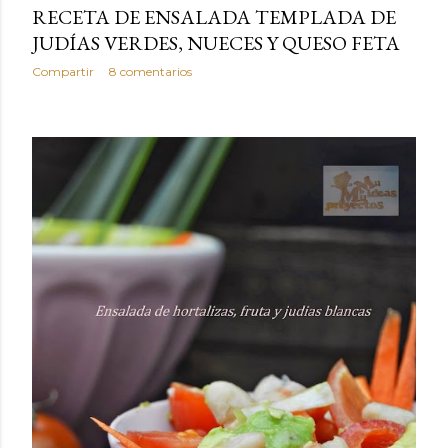
RECETA DE ENSALADA TEMPLADA DE
JUDÍAS VERDES, NUECES Y QUESO FETA
Compartir
8 comentarios