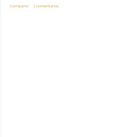
Compartir
2 comentarios