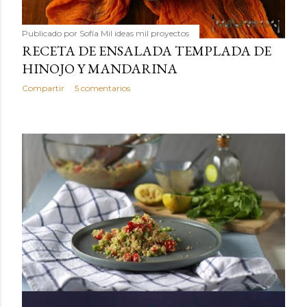
Publicado por
Sofía Mil ideas mil proyectos
RECETA DE ENSALADA TEMPLADA DE
HINOJO Y MANDARINA
Compartir
5 comentarios
ENTRADAS ANTIGUAS
ENTRADAS MÁS VISITADAS