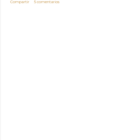
Compartir
5 comentarios