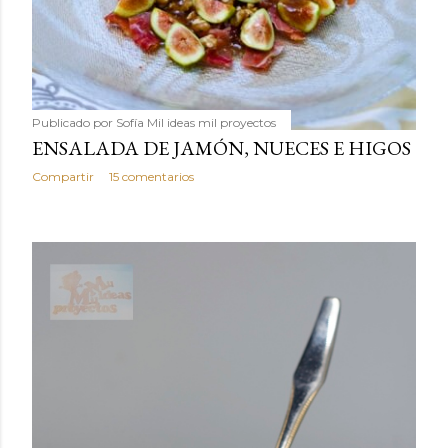
Publicado por
Sofía Mil ideas mil proyectos
ENSALADA DE JAMÓN, NUECES E HIGOS
Compartir
15 comentarios