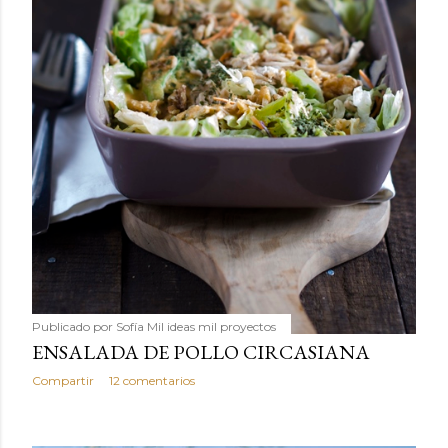
Publicado por
Sofía Mil ideas mil proyectos
ENSALADA DE POLLO CIRCASIANA
Compartir
12 comentarios