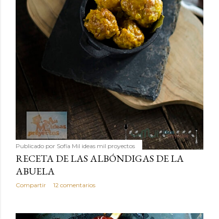
Publicado por
Sofía Mil ideas mil proyectos
RECETA DE LAS ALBÓNDIGAS DE LA
ABUELA
Compartir
12 comentarios