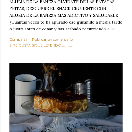
ALUBIA DE LA BAÑEZA OLVIDATE DE LAS PATATAS
FRITAS, DESCUBRE EL SNACK CRUJIENTE CON
ALUBIA DE LA BAÑEZA MAS ADICTIVO Y SALUDABLE
¿Cuántas veces te ha apurado ese gusanillo a media tarde
o justo antes de cenar y has acabado recurriendo a las
típicas patatas de bolsa, frutos secos fritos o snacks
Compartir
Publicar un comentario
ultraprocesados llenos de grasas saturadas y sodio?
SI TE GUSTA SIGUE LEYENDO............
Todos hemos estado ahí. Sin embargo, cuidarse no tiene
por qué significar renunciar al placer de un picoteo
sabroso, con ese toque tostado y crujiente que tanto nos
satisface. Estas alubias crujientes al horno van a cambiar
por completo tu forma de ver las legumbres. Olvídate de
asociar las alubias únicamente a los guisos tradicionales y
copiosos de invierno. Con esta receta simple pero
revolucionaria, transformaremos un ingrediente tan
humilde como la alubia de La Bañeza en un snack ligero,
dorado, cargado de proteína y 100% natural. Es el
sustituto perfecto a los frutos se...