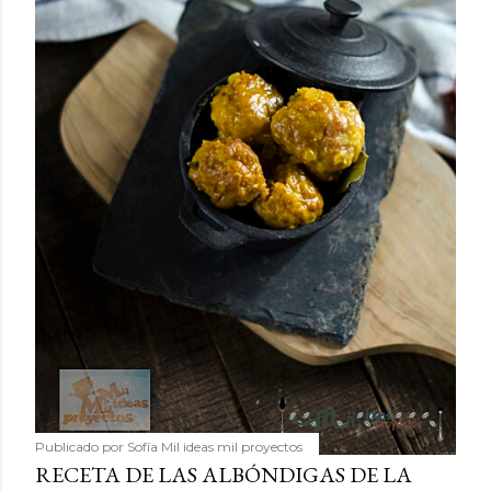
Publicado por
Sofía Mil ideas mil proyectos
RECETA DE LAS ALBÓNDIGAS DE LA