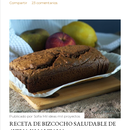
Compartir
23 comentarios
Publicado por
Sofía Mil ideas mil proyectos
RECETA DE BIZCOCHO SALUDABLE DE