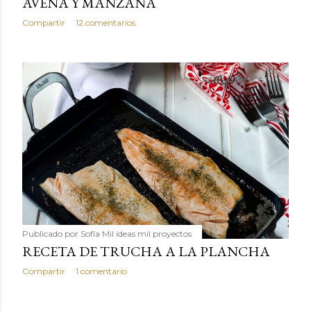
AVENA Y MANZANA
Compartir
12 comentarios
Publicado por
Sofía Mil ideas mil proyectos
RECETA DE TRUCHA A LA PLANCHA
Compartir
1 comentario