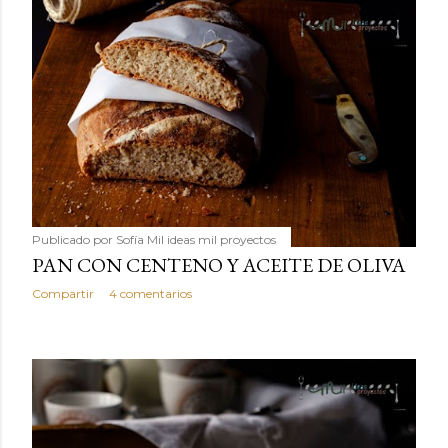
Publicado por
Sofía Mil ideas mil proyectos
PAN CON CENTENO Y ACEITE DE OLIVA
Compartir
4 comentarios