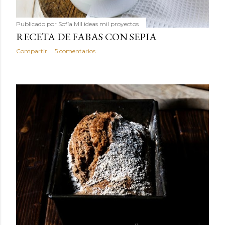
Publicado por
Sofía Mil ideas mil proyectos
RECETA DE FABAS CON SEPIA
Compartir
5 comentarios