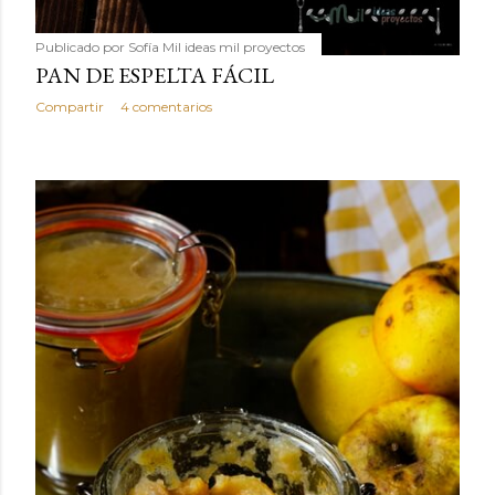
Publicado por
Sofía Mil ideas mil proyectos
PAN DE ESPELTA FÁCIL
Compartir
4 comentarios