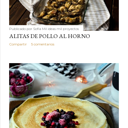
Publicado por
Sofía Mil ideas mil proyectos
ALITAS DE POLLO AL HORNO
Compartir
5 comentarios