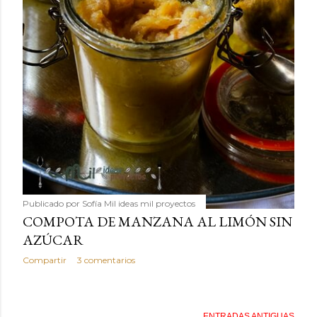
Publicado por
Sofía Mil ideas mil proyectos
COMPOTA DE MANZANA AL LIMÓN SIN
AZÚCAR
Compartir
3 comentarios
ENTRADAS ANTIGUAS