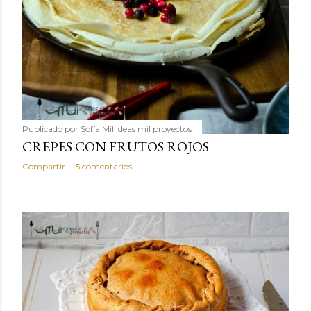
Publicado por
Sofía Mil ideas mil proyectos
CREPES CON FRUTOS ROJOS
Compartir
5 comentarios