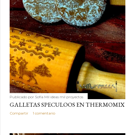
Publicado por
Sofía Mil ideas mil proyectos
GALLETAS SPECULOOS EN THERMOMIX
Compartir
1 comentario