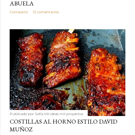
ABUELA
Compartir
12 comentarios
Publicado por
Sofía Mil ideas mil proyectos
COSTILLAS AL HORNO ESTILO DAVID
MUÑOZ