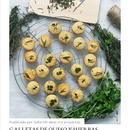
Publicado por
Sofía Mil ideas mil proyectos
GALLETAS DE QUESO Y HIERBAS