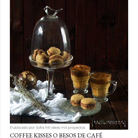
Publicado por
Sofía Mil ideas mil proyectos
COFFEE KISSES O BESOS DE CAFÉ