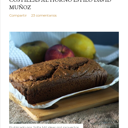
MUÑOZ
Compartir
23 comentarios
Publicado por
Sofía Mil ideas mil proyectos