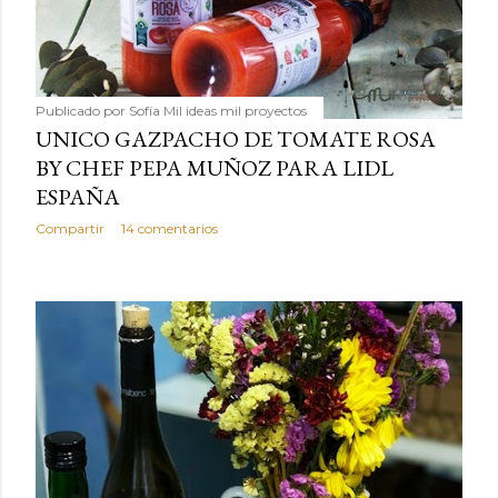
Publicado por
Sofía Mil ideas mil proyectos
UNICO GAZPACHO DE TOMATE ROSA
BY CHEF PEPA MUÑOZ PARA LIDL
ESPAÑA
Compartir
14 comentarios