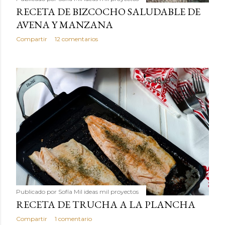
RECETA DE BIZCOCHO SALUDABLE DE
AVENA Y MANZANA
Compartir
12 comentarios
Publicado por
Sofía Mil ideas mil proyectos
RECETA DE TRUCHA A LA PLANCHA
Compartir
1 comentario