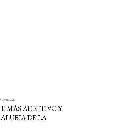
proyectos
E MÁS ADICTIVO Y
ALUBIA DE LA