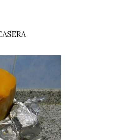
CASERA