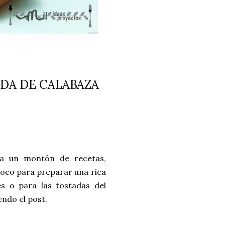
DA DE CALABAZA
a un montón de recetas,
oco para preparar una rica
es o para las tostadas del
endo el post.