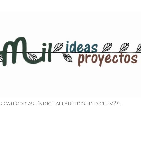
Ir al contenido principal
R CATEGORIAS
ÍNDICE ALFABÉTICO
INDICE
MÁS…