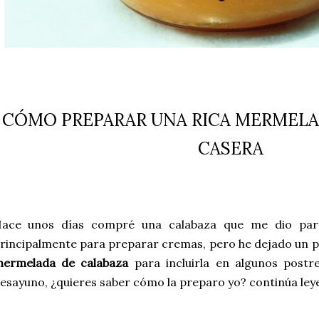
CÓMO PREPARAR UNA RICA MERMELA
CASERA
ace unos días compré una calabaza que me dio par
rincipalmente para preparar cremas, pero he dejado un p
ermelada de calabaza
para incluirla en algunos postr
esayuno, ¿quieres saber cómo la preparo yo? continúa ley