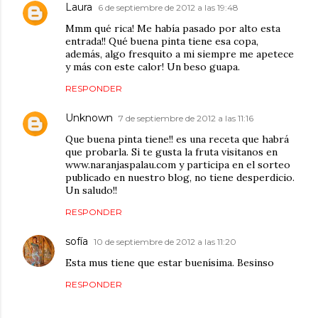
Laura
6 de septiembre de 2012 a las 19:48
Mmm qué rica! Me había pasado por alto esta
entrada!! Qué buena pinta tiene esa copa,
además, algo fresquito a mi siempre me apetece
y más con este calor! Un beso guapa.
RESPONDER
Unknown
7 de septiembre de 2012 a las 11:16
Que buena pinta tiene!! es una receta que habrá
que probarla. Si te gusta la fruta visitanos en
www.naranjaspalau.com y participa en el sorteo
publicado en nuestro blog, no tiene desperdicio.
Un saludo!!
RESPONDER
sofía
10 de septiembre de 2012 a las 11:20
Esta mus tiene que estar buenísima. Besinso
RESPONDER