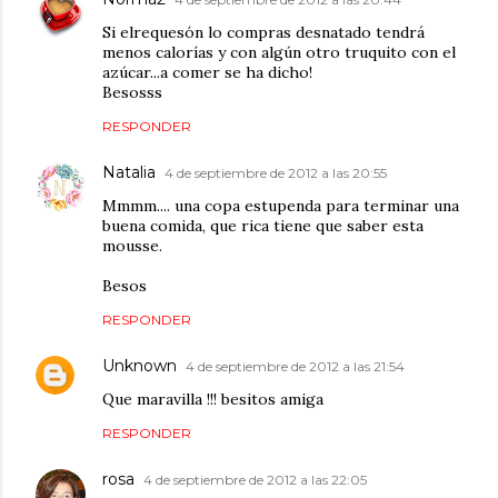
Si elrequesón lo compras desnatado tendrá
menos calorías y con algún otro truquito con el
azúcar...a comer se ha dicho!
Besosss
RESPONDER
Natalia
4 de septiembre de 2012 a las 20:55
Mmmm.... una copa estupenda para terminar una
buena comida, que rica tiene que saber esta
mousse.
Besos
RESPONDER
Unknown
4 de septiembre de 2012 a las 21:54
Que maravilla !!! besitos amiga
RESPONDER
rosa
4 de septiembre de 2012 a las 22:05