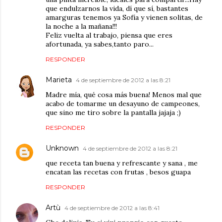
que endulzarnos la vida, dí que sí, bastantes
amarguras tenemos ya Sofía y vienen solitas, de
la noche a la mañana!!!
Feliz vuelta al trabajo, piensa que eres
afortunada, ya sabes,tanto paro...
RESPONDER
Marieta
4 de septiembre de 2012 a las 8:21
Madre mía, qué cosa más buena! Menos mal que
acabo de tomarme un desayuno de campeones,
que sino me tiro sobre la pantalla jajaja ;)
RESPONDER
Unknown
4 de septiembre de 2012 a las 8:21
que receta tan buena y refrescante y sana , me
encatan las recetas con frutas , besos guapa
RESPONDER
Artù
4 de septiembre de 2012 a las 8:41