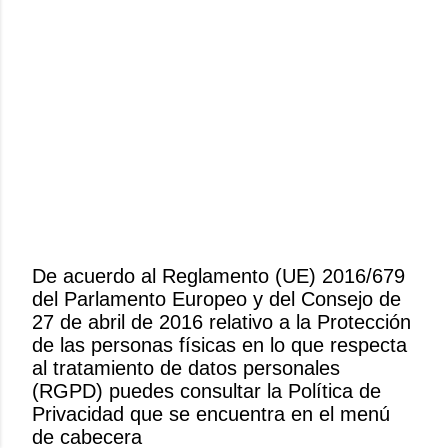
De acuerdo al Reglamento (UE) 2016/679
del Parlamento Europeo y del Consejo de
P
27 de abril de 2016 relativo a la Protección
u
de las personas físicas en lo que respecta
b
al tratamiento de datos personales
l
(RGPD) puedes consultar la Política de
i
Privacidad que se encuentra en el menú
c
de cabecera
a