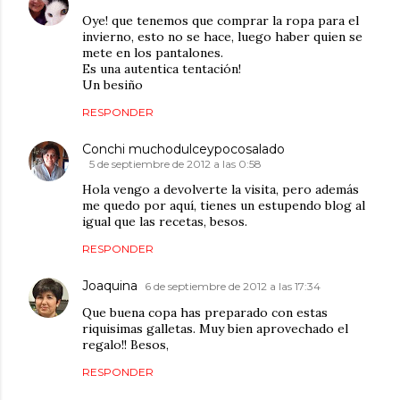
Oye! que tenemos que comprar la ropa para el
invierno, esto no se hace, luego haber quien se
mete en los pantalones.
Es una autentica tentación!
Un besiño
RESPONDER
Conchi muchodulceypocosalado
5 de septiembre de 2012 a las 0:58
Hola vengo a devolverte la visita, pero además
me quedo por aquí, tienes un estupendo blog al
igual que las recetas, besos.
RESPONDER
Joaquina
6 de septiembre de 2012 a las 17:34
Que buena copa has preparado con estas
riquisimas galletas. Muy bien aprovechado el
regalo!! Besos,
RESPONDER