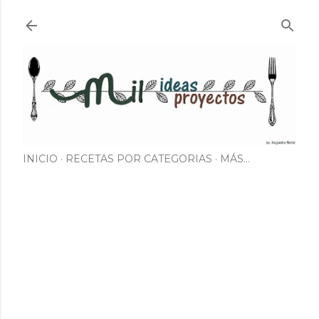
Ir al contenido principal
INICIO
RECETAS POR CATEGORIAS
MÁS…