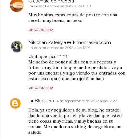
la cuchara de madera
4 de septiembre de 2012 a las 11:30
Muy bonitas estas copas de postre con una
receta muy buena, un beso
RESPONDER
Nikichan Zafeiry ♥♥♥ FitnomasFat.com
4 de septiembre de 2012 a las 12:19
Umh que rico ^.^!
Me acabo de poner al día con tus recetas y
fotos,caray todo lo que me he perdido... voy a
por una cuchara y sigo viendo tus entradas con
esta rica copa :) que antojo! ñam ñam
RESPONDER
LiriBloguera
4 de septiembre de 2012 a las 12:27
Hola, ya soy seguidora de su blog, he estado
dando una vuelta por el, y la verdad que usted
tiene cosas muy ricas, y muy buenas en su
cocina. Me quedo en su blog de seguidora, un
saludo