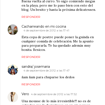
Buena vuelta al curro. Yo sigo comiendo megas
en la playa, pero me lo paso bien con esto del
blog. Un besito y hasta la próxima delicatessen.
RESPONDER
Cacharreando en mi cocina
4 de septiembre de 2012 a las 17:41
Esta copa de postre puede poner la guinda en
cualquier comida de celebración. Me la apunto
para prepararla. Te ha quedado además muy
bonita. Besicos.
RESPONDER
sandra/ josemaria
4 de septiembre de 2012 a las 17:47
ñam ñam para chuparse los dedos
RESPONDER
Vero
4 de septiembre de 2012 a las 17:52
Una mousse de lo más irresistible!!! no es de