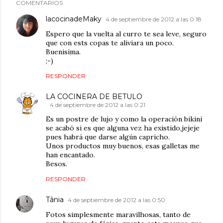
COMENTARIOS
lacocinadeMaky
4 de septiembre de 2012 a las 0:18
Espero que la vuelta al curro te sea leve, seguro
que con ests copas te aliviara un poco.
Buenisima.
;-)
RESPONDER
LA COCINERA DE BETULO
4 de septiembre de 2012 a las 0:21
Es un postre de lujo y como la operación bikini
se acabó si es que alguna vez ha existido,jejeje
pues habrá que darse algún capricho.
Unos productos muy buenos, esas galletas me
han encantado.
Besos.
RESPONDER
Tânia
4 de septiembre de 2012 a las 0:50
Fotos simplesmente maravilhosas, tanto de