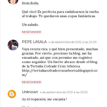
Hola Sofía.
Qué rico! Es perfecta para endulzarnos la vuelta
al trabajo. Te quedaron unas copas fantásticas.
Un saludo.
RESPONDER
PEPE LASALA
4 de septiembre de 2012 a las 22:09
Vaya receta rica, y qué bien presentado, muchas
gracias. Por cierto, precioso tu blog, me ha
encantado, así que con permiso me registro
como seguidor. Un fuerte abrazo desde el blog
de la Tertulia Cofrade Cruz Arbórea.
http://tertuliacofradecruzarborea.blogspot.co
m/
RESPONDER
Unknown
4 de septiembre de 2012 a las 23:32
Ay el requesón, me encanta !