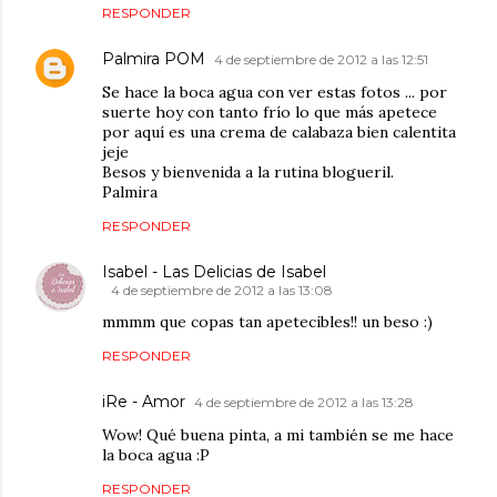
RESPONDER
Palmira POM
4 de septiembre de 2012 a las 12:51
Se hace la boca agua con ver estas fotos ... por
suerte hoy con tanto frío lo que más apetece
por aquí es una crema de calabaza bien calentita
jeje
Besos y bienvenida a la rutina blogueril.
Palmira
RESPONDER
Isabel - Las Delicias de Isabel
4 de septiembre de 2012 a las 13:08
mmmm que copas tan apetecibles!! un beso :)
RESPONDER
iRe - Amor
4 de septiembre de 2012 a las 13:28
Wow! Qué buena pinta, a mi también se me hace
la boca agua :P
RESPONDER