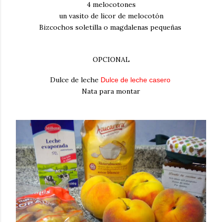
4 melocotones
un vasito de licor de melocotón
Bizcochos soletilla o magdalenas pequeñas
OPCIONAL
Dulce de leche
Dulce de leche casero
Nata para montar