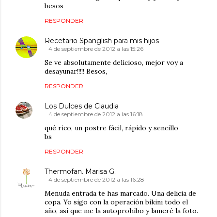
besos
RESPONDER
Recetario Spanglish para mis hijos
4 de septiembre de 2012 a las 15:26
Se ve absolutamente delicioso, mejor voy a
desayunar!!!!! Besos,
RESPONDER
Los Dulces de Claudia
4 de septiembre de 2012 a las 16:18
qué rico, un postre fácil, rápido y sencillo
bs
RESPONDER
Thermofan. Marisa G.
4 de septiembre de 2012 a las 16:28
Menuda entrada te has marcado. Una delicia de
copa. Yo sigo con la operación bikini todo el
año, así que me la autoprohibo y lameré la foto.