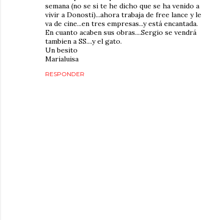
semana (no se si te he dicho que se ha venido a
vivir a Donosti)...ahora trabaja de free lance y le
va de cine...en tres empresas...y está encantada.
En cuanto acaben sus obras....Sergio se vendrá
tambien a SS....y el gato.
Un besito
Marialuisa
RESPONDER