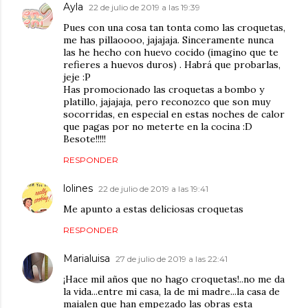
Ayla
22 de julio de 2019 a las 19:39
Pues con una cosa tan tonta como las croquetas,
me has pillaoooo, jajajaja. Sinceramente nunca
las he hecho con huevo cocido (imagino que te
refieres a huevos duros) . Habrá que probarlas,
jeje :P
Has promocionado las croquetas a bombo y
platillo, jajajaja, pero reconozco que son muy
socorridas, en especial en estas noches de calor
que pagas por no meterte en la cocina :D
Besote!!!!!
RESPONDER
lolines
22 de julio de 2019 a las 19:41
Me apunto a estas deliciosas croquetas
RESPONDER
Marialuisa
27 de julio de 2019 a las 22:41
¡Hace mil años que no hago croquetas!..no me da
la vida...entre mi casa, la de mi madre...la casa de
maialen que han empezado las obras esta