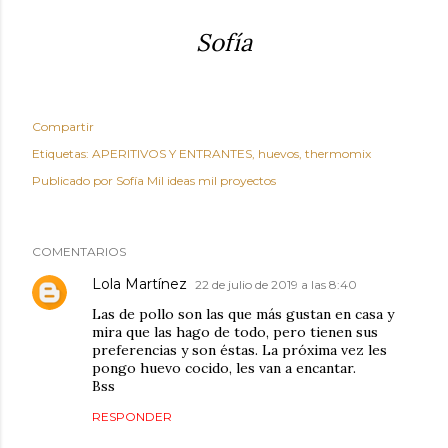
Sofía
Compartir
Etiquetas:
APERITIVOS Y ENTRANTES
huevos
thermomix
Publicado por
Sofía Mil ideas mil proyectos
COMENTARIOS
Lola Martínez
22 de julio de 2019 a las 8:40
Las de pollo son las que más gustan en casa y
mira que las hago de todo, pero tienen sus
preferencias y son éstas. La próxima vez les
pongo huevo cocido, les van a encantar.
Bss
RESPONDER