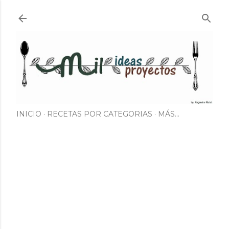
Ir al contenido principal
INICIO
RECETAS POR CATEGORIAS
MÁS…