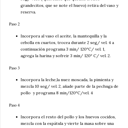
grandecitos, que se note el huevo) retira del vaso y
reserva.
Paso 2
Incorpora al vaso el aceite, la mantequilla y la
cebolla en cuartos, trocea durante 2 seg/ vel. 4 a
continuación programa 3 min/ 120ºC/ vel. 1,
agrega la harina y
sofreir
3 min/ 120º C/ vel. 2.
Paso 3
Incorpora la leche,la nuez moscada, la pimienta y
mezcla 10 seg/ vel. 2, añade parte de la pechuga de
pollo y programa 8 min/120ºC/vel. 4
Paso 4
Incorpora el resto del pollo y los huevos cocidos,
mezcla con la
espátula
y vierte la masa sobre una