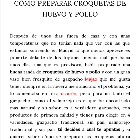
CÓMO PREPARAR CROQUETAS DE
HUEVO Y POLLO
Después de unos días fuera de casa y con unas
temperaturas que no tenían nada que ver con las que
estamos sufriendo en Madrid lo que menos apetece es
ponerte delante de los fogones, menos mal que hacía
unos días, una que es previsora, había preparado una
buena tanda de
croquetas de huevo y pollo
y con un gran
vaso bien fresquito de
gazpacho
que me gusta
Majao
tener siempre en la nevera me soluciono el problema, ya
lo comentaba en otra
, pero para mi tanto el
ocasión
gazpacho, como el salmorejo es el que he encontrado
más natural y su sabor es a verdadero gazpacho, con
productos de primera calidad y tienes para elegir en 4
variedades, gazpacho tradicional, sin pan, salmorejo
tradicional y sin pan,
tú decides a cual te apuntas
y si
quieres saber cómo se preparan las croquetas, ahora