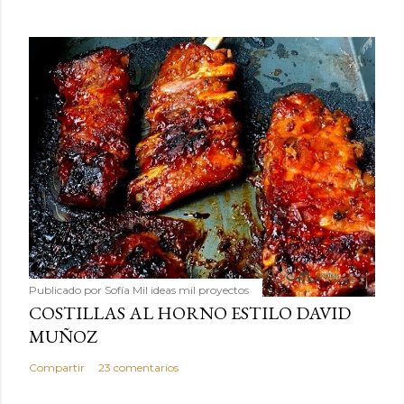
Publicado por
Sofía Mil ideas mil proyectos
COSTILLAS AL HORNO ESTILO DAVID
MUÑOZ
Compartir
23 comentarios