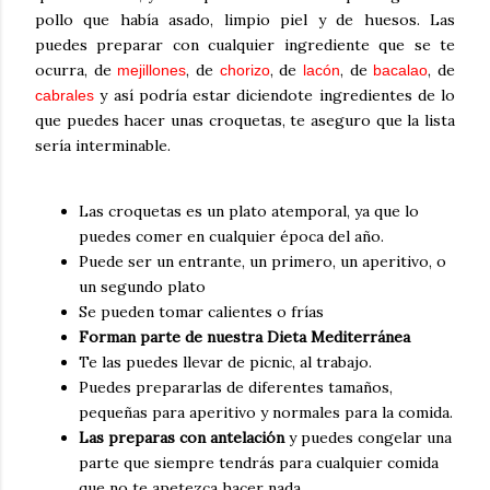
pollo que había asado, limpio piel y de huesos. Las
puedes preparar con cualquier ingrediente que se te
ocurra, de
, de
, de
, de
, de
mejillones
chorizo
lacón
bacalao
y así podría estar diciendote ingredientes de lo
cabrales
que puedes hacer unas croquetas, te aseguro que la lista
sería interminable.
Las croquetas es un plato atemporal, ya que lo
puedes comer en cualquier época del año.
Puede ser un entrante, un primero, un aperitivo, o
un segundo plato
Se pueden tomar calientes o frías
Forman parte de nuestra Dieta Mediterránea
Te las puedes llevar de picnic, al trabajo.
Puedes prepararlas de diferentes tamaños,
pequeñas para aperitivo y normales para la comida.
Las preparas con antelación
y puedes congelar una
parte que siempre tendrás para cualquier comida
que no te apetezca hacer nada.