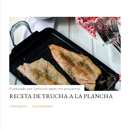
Publicado por
Sofía Mil ideas mil proyectos
RECETA DE TRUCHA A LA PLANCHA
Compartir
1 comentario