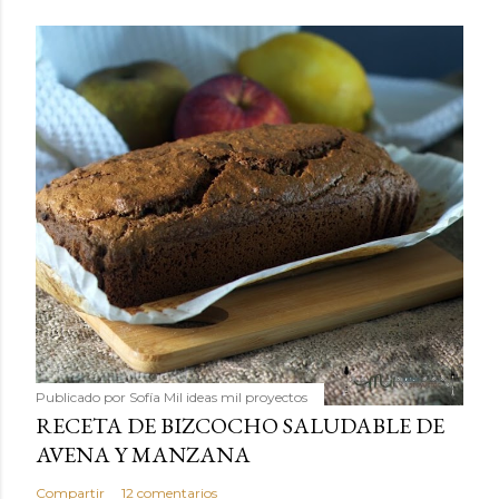
Publicado por
Sofía Mil ideas mil proyectos
RECETA DE BIZCOCHO SALUDABLE DE
AVENA Y MANZANA
Compartir
12 comentarios