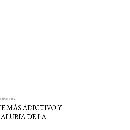
proyectos
E MÁS ADICTIVO Y
ALUBIA DE LA