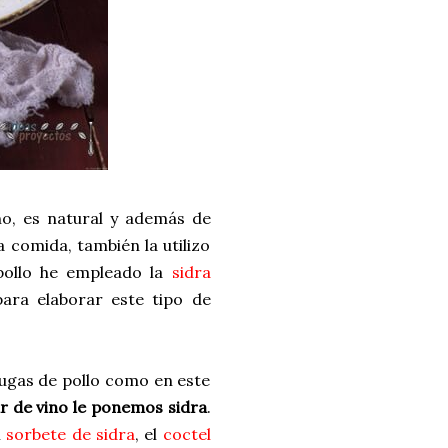
ño, es natural y además de
 comida, también la utilizo
pollo he empleado la
sidra
ara elaborar este tipo de
chugas de pollo como en este
r de vino le ponemos sidra
.
l
sorbete de sidra
, el
coctel