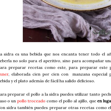
a sidra es una bebida que nos encanta tener todo el a
eberla no solo para el aperitivo, sino para acompañar una
ara preparar recetas como este, para preparar este 
xner
, elaborada cien por cien con manzana especial p
ebida y el plato además de fácil ha salido delicioso.
ara preparar el pollo a la sidra puedes utilizar tanto pe
aso o un
pollo troceado
como el pollo al ajillo, que
en luga
on sidra también puedes preparar otras recetas como e