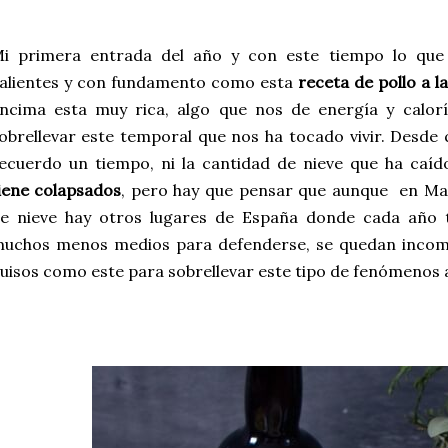
i primera entrada del año y con este tiempo lo que
alientes y con fundamento como esta
receta de pollo a la
ncima esta muy rica, algo que nos de energía y calor
obrellevar este temporal que nos ha tocado vivir. Desde
ecuerdo un tiempo, ni la cantidad de nieve que ha caí
iene colapsados
, pero hay que pensar que aunque en Ma
e nieve hay otros lugares de España donde cada año 
uchos menos medios para defenderse, se quedan incom
uisos como este para sobrellevar este tipo de fenómenos 