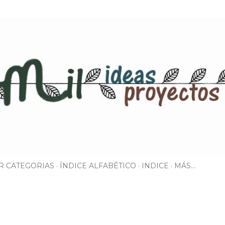
Ir al contenido principal
R CATEGORIAS
ÍNDICE ALFABÉTICO
INDICE
MÁS…