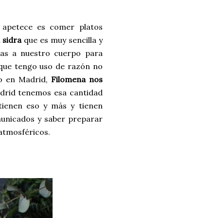
 apetece es comer platos
 sidra
que es muy sencilla y
ías a nuestro cuerpo para
 que tengo uso de razón no
do en Madrid,
Filomena nos
drid tenemos esa cantidad
tienen eso y más y tienen
unicados y saber preparar
atmosféricos.