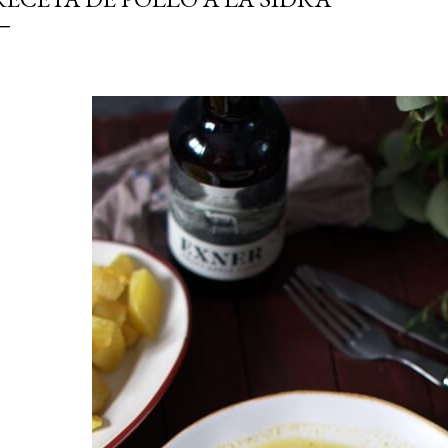
simple pero revoluciona
ingrediente tan humilde 
en un snack ligero, dora
100% natural. Es el sustit