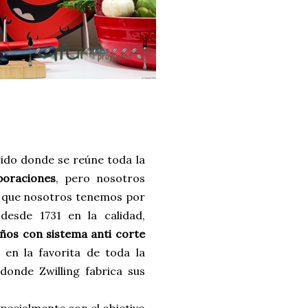
erido donde se reúne toda la
boraciones
, pero nosotros
los que nosotros tenemos por
desde 1731 en la calidad,
iños con sistema anti corte
en la favorita de toda la
 donde Zwilling fabrica sus
pecialmente con el objetivo