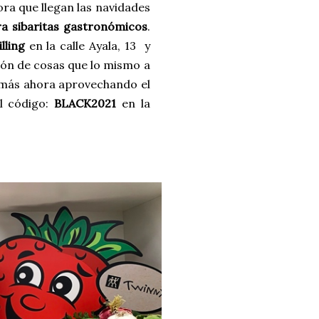
ora que llegan las navidades
ra sibaritas gastronómicos
.
lling
en la calle Ayala, 13 y
n de cosas que lo mismo a
emás ahora aprovechando el
l código:
BLACK2021
en la