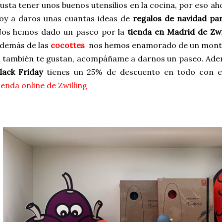
usta tener unos buenos utensilios en la cocina, por eso ah
oy a daros unas cuantas ideas de
regalos de navidad pa
os hemos dado un paseo por la
tienda en Madrid de Zwi
demás de las
cocottes
nos hemos enamorado de un montó
i también te gustan, acompáñame a darnos un paseo. Ad
lack Friday
tienes un 25% de descuento en todo con e
ienda online de Zwilling