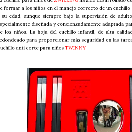
e formar a los niños en el manejo correcto de un cuchill
 su edad, aunque siempre bajo la supervisión de adult
specialmente diseñada y concienzudamente adaptada par
e los niños. La hoja del cuchillo infantil, de alta calid
edondeado para proporcionar más seguridad en las tareas
uchillo anti corte para niños
TWINNY