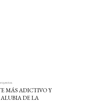
proyectos
E MÁS ADICTIVO Y
ALUBIA DE LA