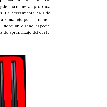
o y de una manera apropiada
os. La herramienta ha sido
a el manejo por las manos
ad, tiene un diseño especial
 de aprendizaje del corte.