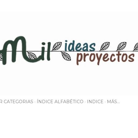
Ir al contenido principal
R CATEGORIAS
ÍNDICE ALFABÉTICO
INDICE
MÁS…