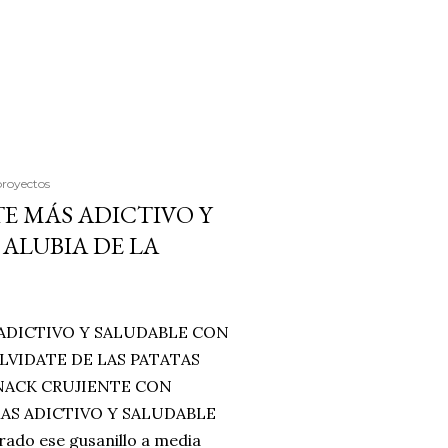
proyectos
E MÁS ADICTIVO Y
ALUBIA DE LA
ADICTIVO Y SALUDABLE CON
LVIDATE DE LAS PATATAS
SNACK CRUJIENTE CON
MAS ADICTIVO Y SALUDABLE
rado ese gusanillo a media