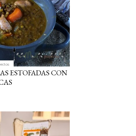
yectos
JAS ESTOFADAS CON
CAS