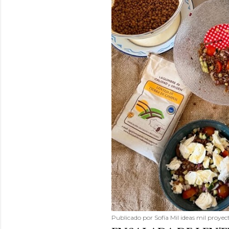
Publicado por
Sofía Mil ideas mil proyec