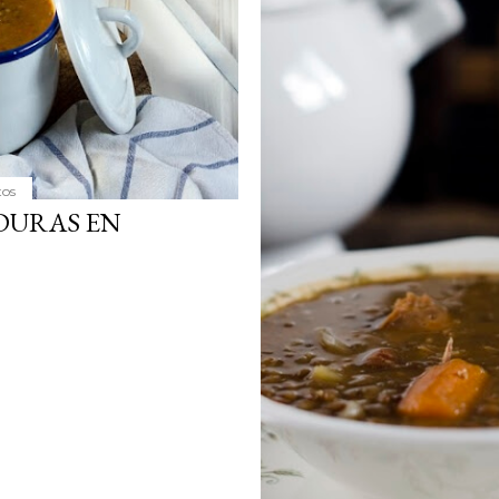
tos
DURAS EN