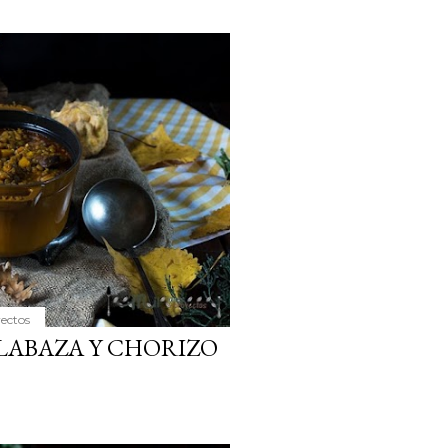
yectos
LABAZA Y CHORIZO