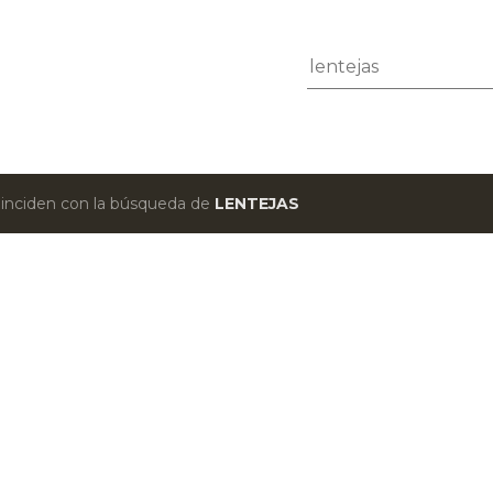
Ir al contenido principal
oinciden con la búsqueda de
LENTEJAS