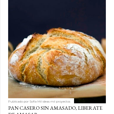
Publicado por
Sofía Mil ideas mil proyectos
PAN CASERO SIN AMASADO, LIBERATE