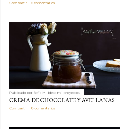
Compartir
5 comentarios
Publicado por
Sofía Mil ideas mil proyectos
CREMA DE CHOCOLATE Y AVELLANAS
Compartir
8 comentarios