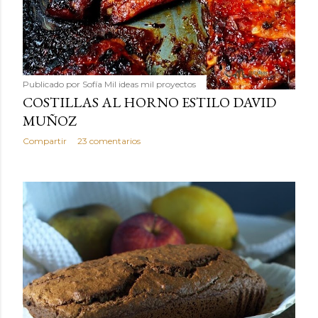
Publicado por
Sofía Mil ideas mil proyectos
COSTILLAS AL HORNO ESTILO DAVID
MUÑOZ
Compartir
23 comentarios