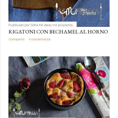
Publicado por
Sofía Mil ideas mil proyectos
RIGATONI CON BECHAMEL AL HORNO
Compartir
4 comentarios