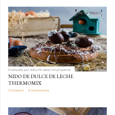
Publicado por
Sofía Mil ideas mil proyectos
NIDO DE DULCE DE LECHE
THERMOMIX
Compartir
6 comentarios