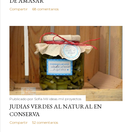
DE AMASAR
Compartir
68 comentarios
Publicado por
Sofía Mil ideas mil proyectos
JUDIAS VERDES AL NATURAL EN
CONSERVA
Compartir
52 comentarios