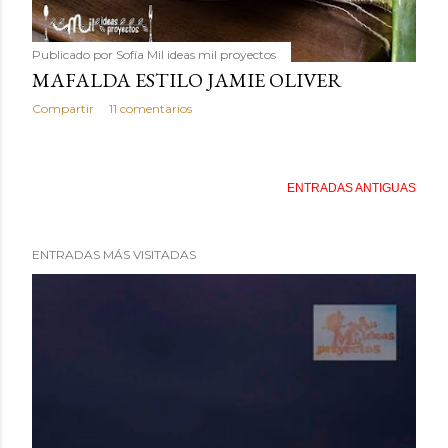
Publicado por
Sofía Mil ideas mil proyectos
MAFALDA ESTILO JAMIE OLIVER
Compartir
11 comentarios
ENTRADAS ANTIGUAS
ENTRADAS MÁS VISITADAS