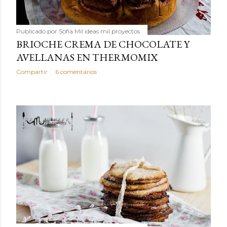
Publicado por
Sofía Mil ideas mil proyectos
BRIOCHE CREMA DE CHOCOLATE Y
AVELLANAS EN THERMOMIX
Compartir
6 comentarios