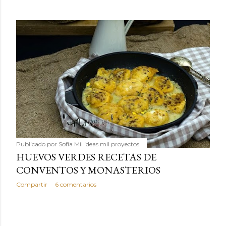
Publicado por
Sofía Mil ideas mil proyectos
HUEVOS VERDES RECETAS DE
CONVENTOS Y MONASTERIOS
Compartir
6 comentarios