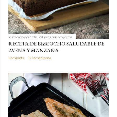
Publicado por
Sofía Mil ideas mil proyectos
RECETA DE BIZCOCHO SALUDABLE DE
AVENA Y MANZANA
Compartir
12 comentarios