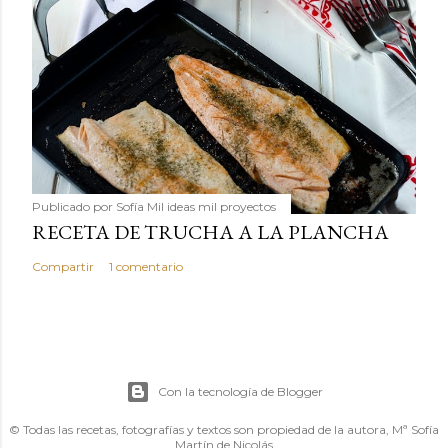
Publicado por
Sofía Mil ideas mil proyectos
RECETA DE TRUCHA A LA PLANCHA
Compartir
1 comentario
Con la tecnología de Blogger
© Todas las recetas, fotografías y textos son propiedad de la autora, Mª Sofía
Martín de Nicolás