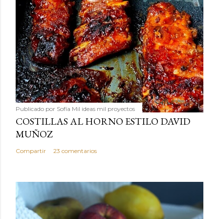
Publicado por
Sofía Mil ideas mil proyectos
COSTILLAS AL HORNO ESTILO DAVID
MUÑOZ
Compartir
23 comentarios