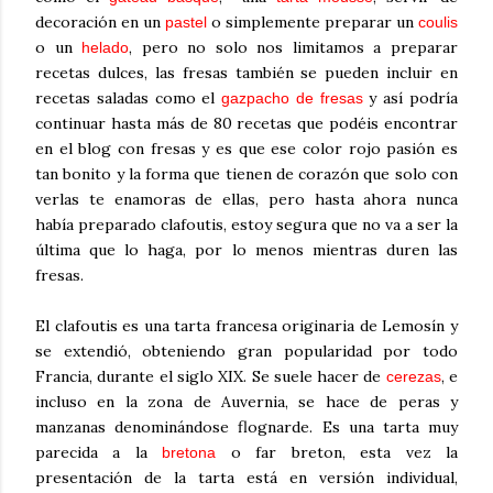
decoración en un
o simplemente preparar un
pastel
coulis
o un
, pero no solo nos limitamos a preparar
helado
recetas dulces, las fresas también se pueden incluir en
recetas saladas como el
y así podría
gazpacho de fresas
continuar hasta más de 80 recetas que podéis encontrar
en el blog con fresas y es que ese color rojo pasión es
tan bonito y la forma que tienen de corazón que solo con
verlas te enamoras de ellas, pero hasta ahora nunca
había preparado clafoutis, estoy segura que no va a ser la
última que lo haga, por lo menos mientras duren las
fresas.
El clafoutis es una tarta francesa originaria de Lemosín y
se extendió, obteniendo gran popularidad por todo
Francia, durante el siglo XIX. Se suele hacer de
, e
cerezas
incluso en la zona de Auvernia, se hace de peras y
manzanas denominándose flognarde. Es una tarta muy
parecida a la
o far breton, esta vez la
bretona
presentación de la tarta está en versión individual,