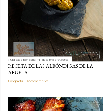
Publicado por
Sofía Mil ideas mil proyectos
RECETA DE LAS ALBÓNDIGAS DE LA
ABUELA
Compartir
12 comentarios