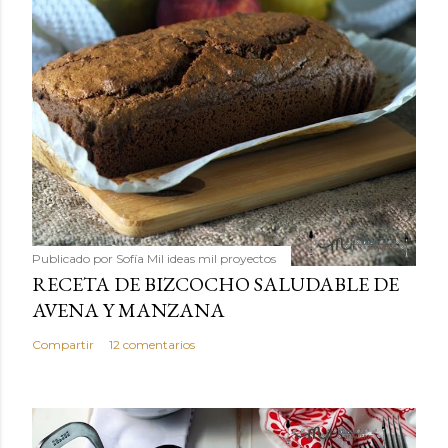
Publicado por
Sofía Mil ideas mil proyectos
RECETA DE BIZCOCHO SALUDABLE DE
AVENA Y MANZANA
Compartir
12 comentarios