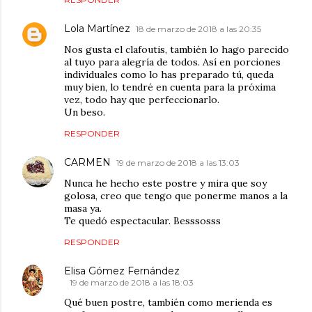
Lola Martínez
18 de marzo de 2018 a las 20:35
Nos gusta el clafoutis, también lo hago parecido
al tuyo para alegría de todos. Así en porciones
individuales como lo has preparado tú, queda
muy bien, lo tendré en cuenta para la próxima
vez, todo hay que perfeccionarlo.
Un beso.
RESPONDER
CARMEN
19 de marzo de 2018 a las 13:03
Nunca he hecho este postre y mira que soy
golosa, creo que tengo que ponerme manos a la
masa ya.
Te quedó espectacular. Besssosss
RESPONDER
Elisa Gómez Fernández
19 de marzo de 2018 a las 18:03
Qué buen postre, también como merienda es