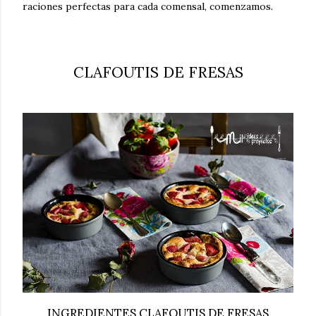
raciones perfectas para cada comensal, comenzamos.
CLAFOUTIS DE FRESAS
INGREDIENTES CLAFOUTIS DE FRESAS