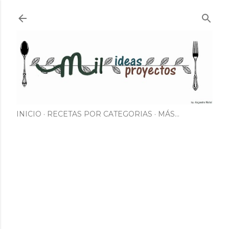
Ir al contenido principal
INICIO
RECETAS POR CATEGORIAS
MÁS…