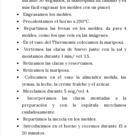
durante 30 segundos, la mantequilla ha fundido y es
más fácil engrasar los moldes con un pincel.
Engrasamos los moldes.
Precalentamos el horno a 200ºC.
Repartimos las fresas en los moldes, da para 4
moldes, como los que veis en las imágenes.
En el vaso del Thermomix colocamos la mariposa.
Vertemos las claras de huevo junto con la sal y
montamos durante 1 min/ vel. 3,5.
Retiramos las claras y reservamos.
Retiramos la mariposa.
Colocamos en el vaso la almendra molida, las
yemas, la leche, la crème fraîche y el azúcar.
Mezclamos durante 5 seg/vel. 4.
Incorporamos las claras montadas a la
preparación y con la espátula mezclamos
cuidadosamente.
Repartimos la mezcla en los moldes.
Introducimos en el horno y cocemos durante 15 a
20 minutos.