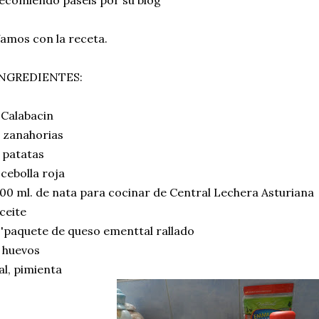
amos con la receta.
NGREDIENTES:
 Calabacin
 zanahorias
 patatas
 cebolla roja
00 ml. de nata para cocinar de Central Lechera Asturiana
ceite
 'paquete de queso ementtal rallado
 huevos
al, pimienta