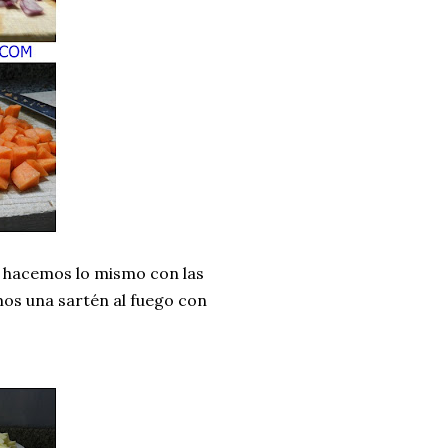
n hacemos lo mismo con las
os una sartén al fuego con