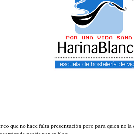
reo que no hace falta presentación pero para quien no la
ecomiendo paséis por su blog