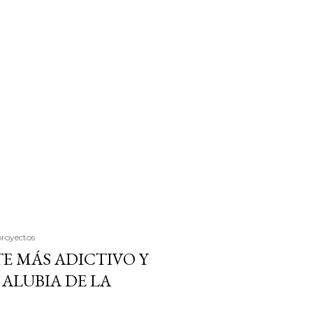
proyectos
E MÁS ADICTIVO Y
ALUBIA DE LA