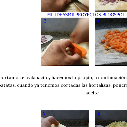
cortamos el calabacin y hacemos lo propio, a continuació
patatas, cuando ya tenemos cortadas las hortalizas, ponem
aceite