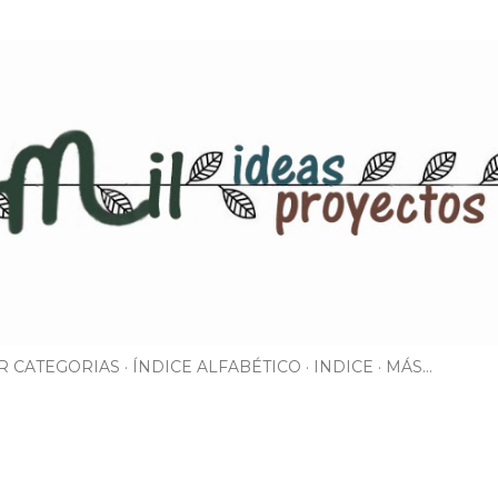
Ir al contenido principal
R CATEGORIAS
ÍNDICE ALFABÉTICO
INDICE
MÁS…