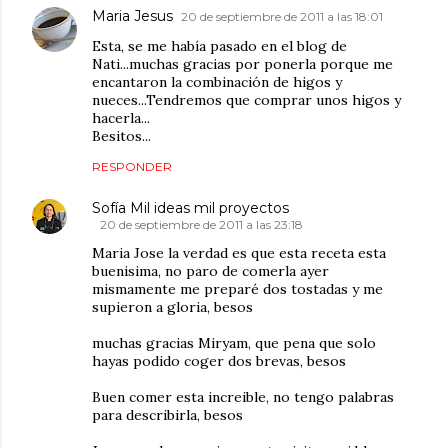
Maria Jesus
20 de septiembre de 2011 a las 18:01
Esta, se me había pasado en el blog de
Nati...muchas gracias por ponerla porque me
encantaron la combinación de higos y
nueces...Tendremos que comprar unos higos y
hacerla...
Besitos...
RESPONDER
Sofía Mil ideas mil proyectos
20 de septiembre de 2011 a las 23:18
Maria Jose la verdad es que esta receta esta
buenisima, no paro de comerla ayer
mismamente me preparé dos tostadas y me
supieron a gloria, besos
muchas gracias Miryam, que pena que solo
hayas podido coger dos brevas, besos
Buen comer esta increible, no tengo palabras
para describirla, besos