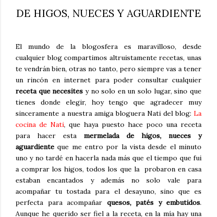
DE HIGOS, NUECES Y AGUARDIENTE
El mundo de la blogosfera es maravilloso, desde
cualquier blog compartimos altruistamente recetas, unas
te vendrán bien, otras no tanto, pero siempre vas a tener
un rincón en internet para poder consultar cualquier
receta que necesites
y no solo en un solo lugar, sino que
tienes donde elegir, hoy tengo que agradecer muy
sinceramente a nuestra amiga bloguera Nati del blog:
La
cocina de Nati
, que haya puesto hace poco una receta
para hacer esta
mermelada de higos, nueces y
aguardiente
que me entro por la vista desde el minuto
uno y no tardé en hacerla nada más que el tiempo que fui
a comprar los higos, todos los que la probaron en casa
estaban encantados y además no solo vale para
acompañar tu tostada para el desayuno, sino que es
perfecta para acompañar
quesos, patés y embutidos
.
Aunque he querido ser fiel a la receta, en la mía hay una