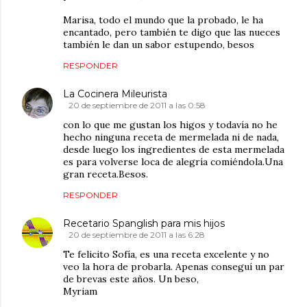
Marisa, todo el mundo que la probado, le ha
encantado, pero también te digo que las nueces
también le dan un sabor estupendo, besos
RESPONDER
La Cocinera Mileurista
20 de septiembre de 2011 a las 0:58
con lo que me gustan los higos y todavía no he
hecho ninguna receta de mermelada ni de nada,
desde luego los ingredientes de esta mermelada
es para volverse loca de alegría comiéndola.Una
gran receta.Besos.
RESPONDER
Recetario Spanglish para mis hijos
20 de septiembre de 2011 a las 6:28
Te felicito Sofía, es una receta excelente y no
veo la hora de probarla. Apenas conseguí un par
de brevas este años. Un beso,
Myriam