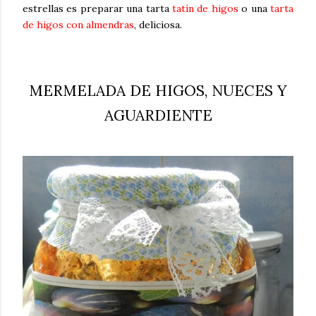
estrellas es preparar una tarta
tatín de higos
o una
tarta
de higos con almendras
, deliciosa.
MERMELADA DE HIGOS, NUECES Y
AGUARDIENTE