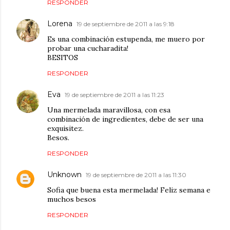
RESPONDER
Lorena
19 de septiembre de 2011 a las 9:18
Es una combinación estupenda, me muero por
probar una cucharadita!
BESITOS
RESPONDER
Eva
19 de septiembre de 2011 a las 11:23
Una mermelada maravillosa, con esa
combinación de ingredientes, debe de ser una
exquisitez.
Besos.
RESPONDER
Unknown
19 de septiembre de 2011 a las 11:30
Sofia que buena esta mermelada! Feliz semana e
muchos besos
RESPONDER