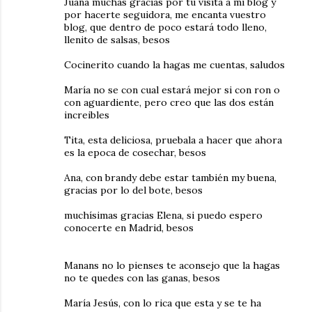
Juana muchas gracias por tu visita a mi blog y
por hacerte seguidora, me encanta vuestro
blog, que dentro de poco estará todo lleno,
llenito de salsas, besos
Cocinerito cuando la hagas me cuentas, saludos
María no se con cual estará mejor si con ron o
con aguardiente, pero creo que las dos están
increibles
Tita, esta deliciosa, pruebala a hacer que ahora
es la epoca de cosechar, besos
Ana, con brandy debe estar también my buena,
gracias por lo del bote, besos
muchísimas gracias Elena, si puedo espero
conocerte en Madrid, besos
Manans no lo pienses te aconsejo que la hagas
no te quedes con las ganas, besos
María Jesús, con lo rica que esta y se te ha