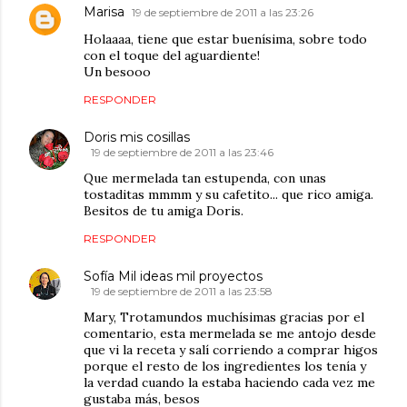
Marisa
19 de septiembre de 2011 a las 23:26
Holaaaa, tiene que estar buenísima, sobre todo
con el toque del aguardiente!
Un besooo
RESPONDER
Doris mis cosillas
19 de septiembre de 2011 a las 23:46
Que mermelada tan estupenda, con unas
tostaditas mmmm y su cafetito... que rico amiga.
Besitos de tu amiga Doris.
RESPONDER
Sofía Mil ideas mil proyectos
19 de septiembre de 2011 a las 23:58
Mary, Trotamundos muchísimas gracias por el
comentario, esta mermelada se me antojo desde
que vi la receta y salí corriendo a comprar higos
porque el resto de los ingredientes los tenía y
la verdad cuando la estaba haciendo cada vez me
gustaba más, besos