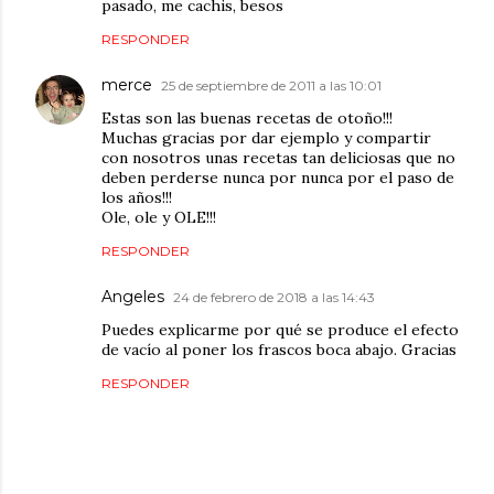
pasado, me cachis, besos
RESPONDER
merce
25 de septiembre de 2011 a las 10:01
Estas son las buenas recetas de otoño!!!
Muchas gracias por dar ejemplo y compartir
con nosotros unas recetas tan deliciosas que no
deben perderse nunca por nunca por el paso de
los años!!!
Ole, ole y OLE!!!
RESPONDER
Angeles
24 de febrero de 2018 a las 14:43
Puedes explicarme por qué se produce el efecto
de vacío al poner los frascos boca abajo. Gracias
RESPONDER