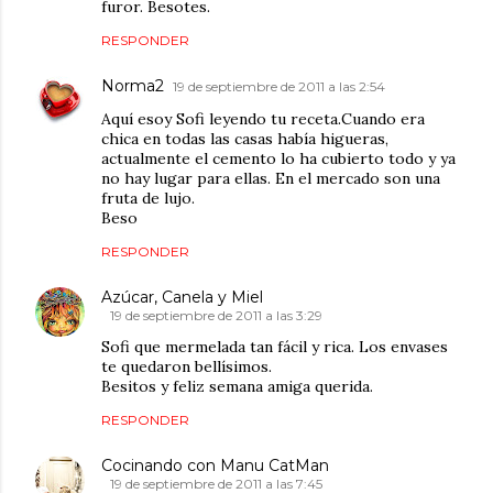
furor. Besotes.
RESPONDER
Norma2
19 de septiembre de 2011 a las 2:54
Aquí esoy Sofi leyendo tu receta.Cuando era
chica en todas las casas había higueras,
actualmente el cemento lo ha cubierto todo y ya
no hay lugar para ellas. En el mercado son una
fruta de lujo.
Beso
RESPONDER
Azúcar, Canela y Miel
19 de septiembre de 2011 a las 3:29
Sofi que mermelada tan fácil y rica. Los envases
te quedaron bellísimos.
Besitos y feliz semana amiga querida.
RESPONDER
Cocinando con Manu CatMan
19 de septiembre de 2011 a las 7:45