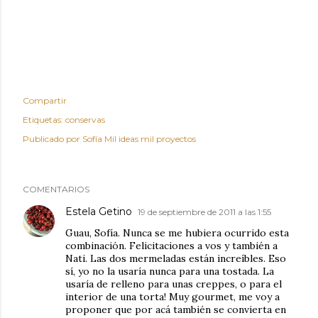
Compartir
Etiquetas:
conservas
Publicado por
Sofía Mil ideas mil proyectos
COMENTARIOS
Estela Getino
19 de septiembre de 2011 a las 1:55
Guau, Sofía. Nunca se me hubiera ocurrido esta
combinación. Felicitaciones a vos y también a
Nati. Las dos mermeladas están increíbles. Eso
sí, yo no la usaría nunca para una tostada. La
usaría de relleno para unas creppes, o para el
interior de una torta! Muy gourmet, me voy a
proponer que por acá también se convierta en