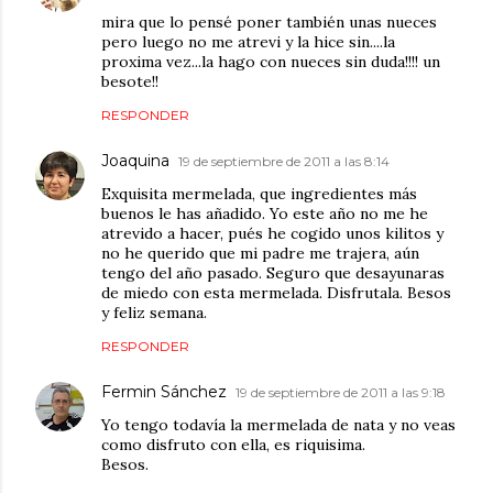
mira que lo pensé poner también unas nueces
pero luego no me atrevi y la hice sin....la
proxima vez...la hago con nueces sin duda!!!! un
besote!!
RESPONDER
Joaquina
19 de septiembre de 2011 a las 8:14
Exquisita mermelada, que ingredientes más
buenos le has añadido. Yo este año no me he
atrevido a hacer, pués he cogido unos kilitos y
no he querido que mi padre me trajera, aún
tengo del año pasado. Seguro que desayunaras
de miedo con esta mermelada. Disfrutala. Besos
y feliz semana.
RESPONDER
Fermin Sánchez
19 de septiembre de 2011 a las 9:18
Yo tengo todavía la mermelada de nata y no veas
como disfruto con ella, es riquisima.
Besos.