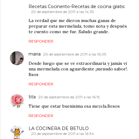
Recetas Cocinerito-Recetas de cocina gratis
20 de septiembre de 2011 a las 14:35
La verdad que me dieron muchas ganas de
preparar esta mermelada, tomo nota y después
te cuento como me fue. Saludo grande.
RESPONDER
maria
20 de septiembre de 2011 a las 16:05
Desde luego que se ve extraordinaria y jamás vi
una mermelada con aguardiente ¡menudo sabor!.
Bsos
RESPONDER
tita
20 de septiembre de 2011 a las 16:15
Tiene que estar buenisima esa mezcla.Besos
RESPONDER
LA COCINERA DE BETULO
20 de septiembre de 2011 a las 16:34