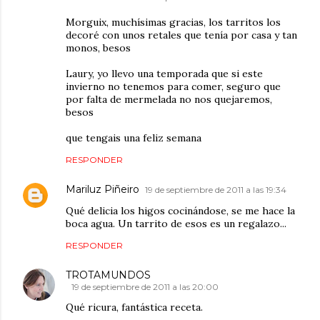
Morguix, muchísimas gracias, los tarritos los
decoré con unos retales que tenía por casa y tan
monos, besos
Laury, yo llevo una temporada que si este
invierno no tenemos para comer, seguro que
por falta de mermelada no nos quejaremos,
besos
que tengais una feliz semana
RESPONDER
Mariluz Piñeiro
19 de septiembre de 2011 a las 19:34
Qué delicia los higos cocinándose, se me hace la
boca agua. Un tarrito de esos es un regalazo...
RESPONDER
TROTAMUNDOS
19 de septiembre de 2011 a las 20:00
Qué ricura, fantástica receta.