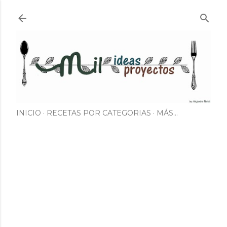
Ir al contenido principal
INICIO
RECETAS POR CATEGORIAS
MÁS…