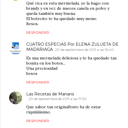
Qué rica es esta mermelada, yo la hago con
brandy y en vez de nueces canela en polvo y
queda también muy buena.
El botecito te ha quedado muy mono.
Besos.
RESPONDER
CUATRO ESPECIAS Por ELENA ZULUETA DE
MADARIAGA
20 de septiembre de 2011 a las 16:40
Es una mermelada deliciosa y te ha quedado tan
bonita en los botes...
Una preciosidad
besos
RESPONDER
Las Recetas de Manans
20 de septiembre de 2011 a las 17:50
Que sabor tan original!esto ha de estar
riquíiiiiisimo.
RESPONDER