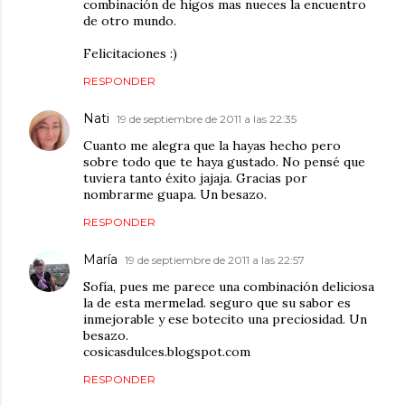
combinación de higos mas nueces la encuentro
de otro mundo.
Felicitaciones :)
RESPONDER
Nati
19 de septiembre de 2011 a las 22:35
Cuanto me alegra que la hayas hecho pero
sobre todo que te haya gustado. No pensé que
tuviera tanto éxito jajaja. Gracias por
nombrarme guapa. Un besazo.
RESPONDER
María
19 de septiembre de 2011 a las 22:57
Sofía, pues me parece una combinación deliciosa
la de esta mermelad. seguro que su sabor es
inmejorable y ese botecito una preciosidad. Un
besazo.
cosicasdulces.blogspot.com
RESPONDER