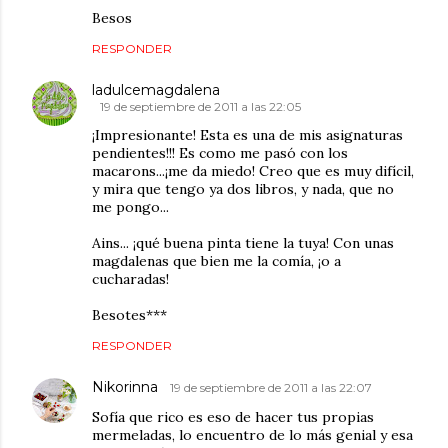
Besos
RESPONDER
ladulcemagdalena
19 de septiembre de 2011 a las 22:05
¡Impresionante! Esta es una de mis asignaturas
pendientes!!! Es como me pasó con los
macarons...¡me da miedo! Creo que es muy difícil,
y mira que tengo ya dos libros, y nada, que no
me pongo...
Ains... ¡qué buena pinta tiene la tuya! Con unas
magdalenas que bien me la comía, ¡o a
cucharadas!
Besotes***
RESPONDER
Nikorinna
19 de septiembre de 2011 a las 22:07
Sofía que rico es eso de hacer tus propias
mermeladas, lo encuentro de lo más genial y esa