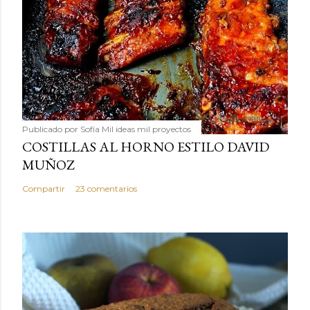
Publicado por
Sofía Mil ideas mil proyectos
COSTILLAS AL HORNO ESTILO DAVID
MUÑOZ
Compartir
23 comentarios