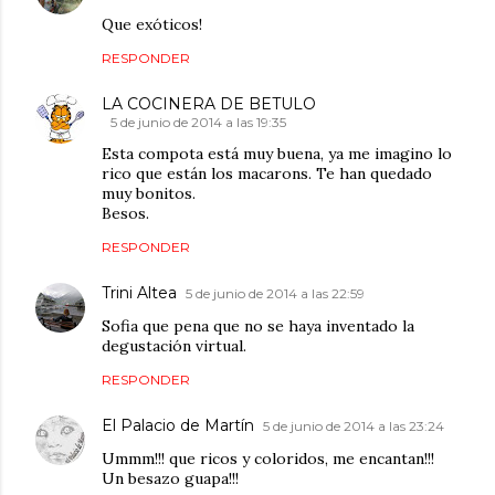
Que exóticos!
RESPONDER
LA COCINERA DE BETULO
5 de junio de 2014 a las 19:35
Esta compota está muy buena, ya me imagino lo
rico que están los macarons. Te han quedado
muy bonitos.
Besos.
RESPONDER
Trini Altea
5 de junio de 2014 a las 22:59
Sofia que pena que no se haya inventado la
degustación virtual.
RESPONDER
El Palacio de Martín
5 de junio de 2014 a las 23:24
Ummm!!! que ricos y coloridos, me encantan!!!
Un besazo guapa!!!