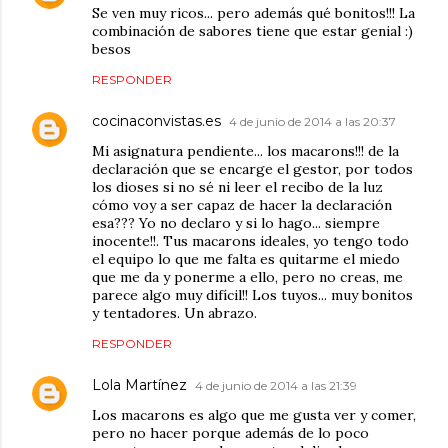
Se ven muy ricos... pero además qué bonitos!!! La
combinación de sabores tiene que estar genial :)
besos
RESPONDER
cocinaconvistas.es
4 de junio de 2014 a las 20:37
Mi asignatura pendiente... los macarons!!! de la
declaración que se encarge el gestor, por todos
los dioses si no sé ni leer el recibo de la luz
cómo voy a ser capaz de hacer la declaración
esa??? Yo no declaro y si lo hago... siempre
inocente!!. Tus macarons ideales, yo tengo todo
el equipo lo que me falta es quitarme el miedo
que me da y ponerme a ello, pero no creas, me
parece algo muy difícil!! Los tuyos... muy bonitos
y tentadores. Un abrazo.
RESPONDER
Lola Martínez
4 de junio de 2014 a las 21:39
Los macarons es algo que me gusta ver y comer,
pero no hacer porque además de lo poco