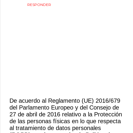
RESPONDER
De acuerdo al Reglamento (UE) 2016/679
del Parlamento Europeo y del Consejo de
P
27 de abril de 2016 relativo a la Protección
u
de las personas físicas en lo que respecta
b
al tratamiento de datos personales
l