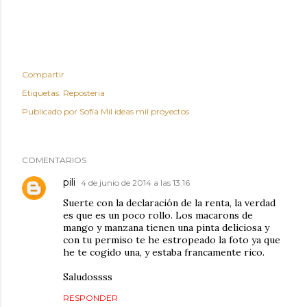
Compartir
Etiquetas:
Reposteria
Publicado por
Sofía Mil ideas mil proyectos
COMENTARIOS
pili
4 de junio de 2014 a las 13:16
Suerte con la declaración de la renta, la verdad
es que es un poco rollo. Los macarons de
mango y manzana tienen una pinta deliciosa y
con tu permiso te he estropeado la foto ya que
he te cogido una, y estaba francamente rico.
Saludossss
RESPONDER