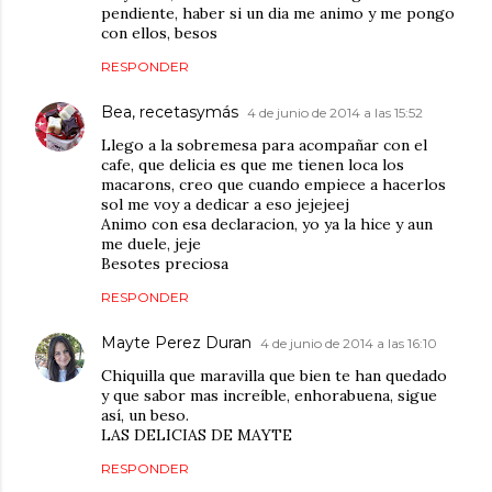
pendiente, haber si un dia me animo y me pongo
con ellos, besos
RESPONDER
Bea, recetasymás
4 de junio de 2014 a las 15:52
Llego a la sobremesa para acompañar con el
cafe, que delicia es que me tienen loca los
macarons, creo que cuando empiece a hacerlos
sol me voy a dedicar a eso jejejeej
Animo con esa declaracion, yo ya la hice y aun
me duele, jeje
Besotes preciosa
RESPONDER
Mayte Perez Duran
4 de junio de 2014 a las 16:10
Chiquilla que maravilla que bien te han quedado
y que sabor mas increíble, enhorabuena, sigue
así, un beso.
LAS DELICIAS DE MAYTE
RESPONDER