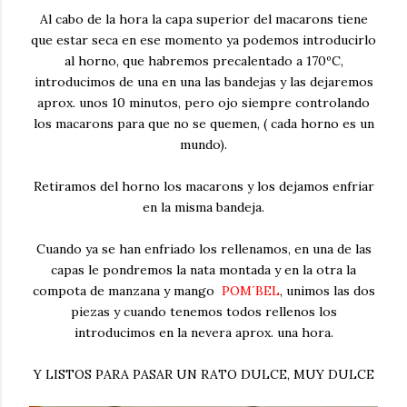
Al cabo de la hora la capa superior del macarons tiene
que estar seca en ese momento ya podemos introducirlo
al horno, que habremos precalentado a 170ºC,
introducimos de una en una las bandejas y las dejaremos
aprox. unos 10 minutos, pero ojo siempre controlando
los macarons para que no se quemen, ( cada horno es un
mundo).
Retiramos del horno los macarons y los dejamos enfriar
en la misma bandeja.
Cuando ya se han enfriado los rellenamos, en una de las
capas le pondremos la nata montada y en la otra la
compota de manzana y mango
POM´BEL
, unimos las dos
piezas y cuando tenemos todos rellenos los
introducimos en la nevera aprox. una hora.
Y LISTOS PARA PASAR UN RATO DULCE, MUY DULCE