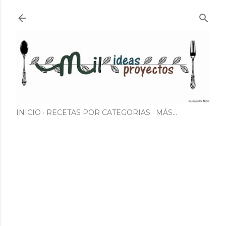
Ir al contenido principal
INICIO
RECETAS POR CATEGORIAS
MÁS…