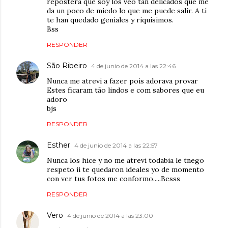
repostera que soy los veo tan delicados que me
da un poco de miedo lo que me puede salir. A tí
te han quedado geniales y riquísimos.
Bss
RESPONDER
São Ribeiro
4 de junio de 2014 a las 22:46
Nunca me atrevi a fazer pois adorava provar
Estes ficaram tão lindos e com sabores que eu
adoro
bjs
RESPONDER
Esther
4 de junio de 2014 a las 22:57
Nunca los hice y no me atrevi todabia le tnego
respeto ii te quedaron ideales yo de momento
con ver tus fotos me conformo.....Besss
RESPONDER
Vero
4 de junio de 2014 a las 23:00