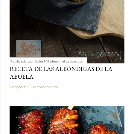
Publicado por
Sofía Mil ideas mil proyectos
RECETA DE LAS ALBÓNDIGAS DE LA
ABUELA
Compartir
12 comentarios