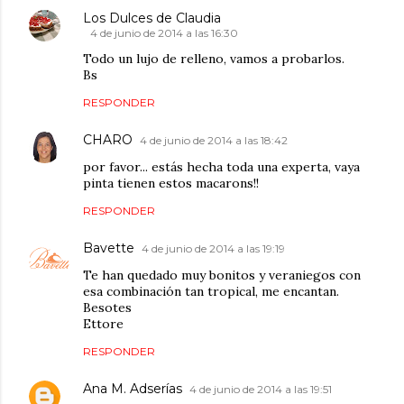
Los Dulces de Claudia
4 de junio de 2014 a las 16:30
Todo un lujo de relleno, vamos a probarlos.
Bs
RESPONDER
CHARO
4 de junio de 2014 a las 18:42
por favor... estás hecha toda una experta, vaya
pinta tienen estos macarons!!
RESPONDER
Bavette
4 de junio de 2014 a las 19:19
Te han quedado muy bonitos y veraniegos con
esa combinación tan tropical, me encantan.
Besotes
Ettore
RESPONDER
Ana M. Adserías
4 de junio de 2014 a las 19:51