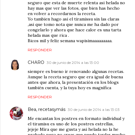
seguro que esta de muerte relenta asi helada no
hay mas que ver las fotos, que bien has hecho
en volver a recordarnos la receta.
Yo tambien hago asi el tiramissu sin las claras
,asi que tomo nota que nunca me ha dado por
congelarlo y ahora que hace calor es una tarta
helada mas que rica .
Bicos mil y feliz semana wapisimaaaaaaaaa.
RESPONDER
CHARO
30 de junio de 2014 a las 13:00
siempre es bueno ir renovando algunas recetas.
Aunque la receta seguro que era igual de buena
antes que ahora, la presentación en los blogs
también cuenta, y la tuya hoy es magnífica
RESPONDER
Bea, recetasymás
30 de junio de 2014 a las 13:03
Me encantan los postres en formato individual y
el tiramisu es uno de los postres estrellas,
jejeje Mira que me gusta y asi helada no la he
probado pero no creas que puedo tardar mucho