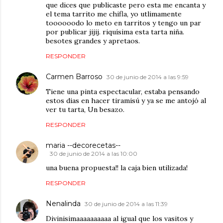
que dices que publicaste pero esta me encanta y
el tema tarrito me chifla, yo utlimamente
toooooodo lo meto en tarritos y tengo un par
por publicar jijij. riquísima esta tarta niña.
besotes grandes y apretaos.
RESPONDER
Carmen Barroso
30 de junio de 2014 a las 9:59
Tiene una pinta espectacular, estaba pensando
estos dias en hacer tiramisú y ya se me antojó al
ver tu tarta, Un besazo.
RESPONDER
maria --decorecetas--
30 de junio de 2014 a las 10:00
una buena propuesta!! la caja bien utilizada!
RESPONDER
Nenalinda
30 de junio de 2014 a las 11:39
Divinisimaaaaaaaaaa al igual que los vasitos y