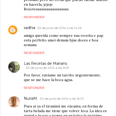
en hacerla, jejeje
Besotessssssssssssssssss
RESPONDER
sadhia
30 de junio de 2014 a las 14:26
amiga querida como sempre sua receita e pap
esta perfeito amei demais bjus doces e boa
semana
RESPONDER
Las Recetas de Manans
30 de junio de 2014 a las 15:57
Por favor, envíame un tarrito urgentemente,
que se me hace la boca agua.
RESPONDER
NuriaM.
30 de junio de 2014 a las 16:01
Pues si ya el tiramisú me encanta, en forma de
tarta helada me tiene que volver loca. La idea es
genial y la voy a poner en práctica la próxima