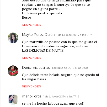
Solo deseo que te haya encantado para que
repitas y no tengas la suertye de que se te
pegue en alguna parte...
Delicioso postre querida.
Besos
RESPONDER
Mayte Perez Duran
1 de julio de 2014 a las 0:17
Que maravilla de postre con lo que me gusta el
tiramissu, enhorabuena sigue así, un beso.
LAS DELICIAS DE MAYTE
RESPONDER
Doris mis cosillas
1 de julio de 2014 a las 2:08
Que delicia tarta helada, seguro que no quedó ni
las migas.Bssss
RESPONDER
manoli ortiz
1 de julio de 2014 a las 17:12
se me ha hecho la boca agua, que rico!!!