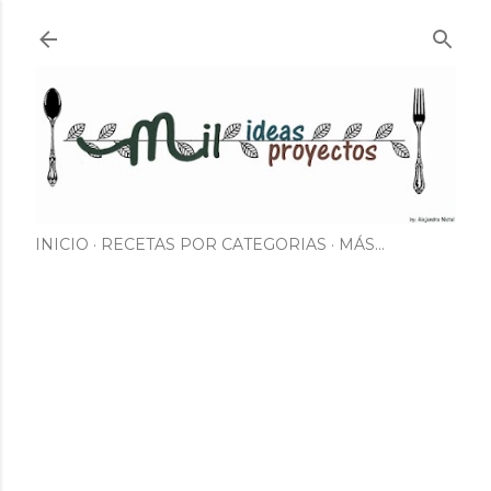
Ir al contenido principal
INICIO
RECETAS POR CATEGORIAS
MÁS…