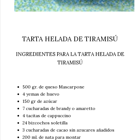
TARTA HELADA DE TIRAMISÚ
INGREDIENTES PARA LA TARTA HELADA DE
TIRAMISÚ
500 gr. de queso Mascarpone
4 yemas de huevo
150 gr de azúcar
7 cucharadas de brandy o amaretto
4 tacitas de cappuccino
24 bizcochos soletilla
3 cucharadas de
cacao sin azucares añadidos
200 ml. de nata para montar