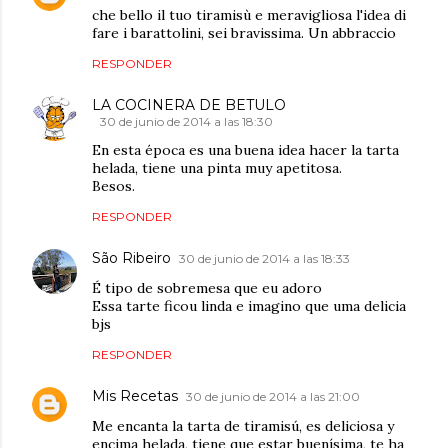
che bello il tuo tiramisù e meravigliosa l'idea di
fare i barattolini, sei bravissima. Un abbraccio
RESPONDER
LA COCINERA DE BETULO
30 de junio de 2014 a las 18:30
En esta época es una buena idea hacer la tarta
helada, tiene una pinta muy apetitosa.
Besos.
RESPONDER
São Ribeiro
30 de junio de 2014 a las 18:33
É tipo de sobremesa que eu adoro
Essa tarte ficou linda e imagino que uma delicia
bjs
RESPONDER
Mis Recetas
30 de junio de 2014 a las 21:00
Me encanta la tarta de tiramisú, es deliciosa y
encima helada, tiene que estar buenísima, te ha