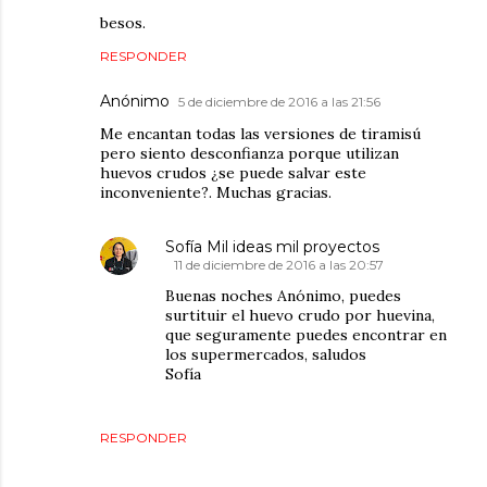
besos.
RESPONDER
Anónimo
5 de diciembre de 2016 a las 21:56
Me encantan todas las versiones de tiramisú
pero siento desconfianza porque utilizan
huevos crudos ¿se puede salvar este
inconveniente?. Muchas gracias.
Sofía Mil ideas mil proyectos
11 de diciembre de 2016 a las 20:57
Buenas noches Anónimo, puedes
surtituir el huevo crudo por huevina,
que seguramente puedes encontrar en
los supermercados, saludos
Sofía
RESPONDER