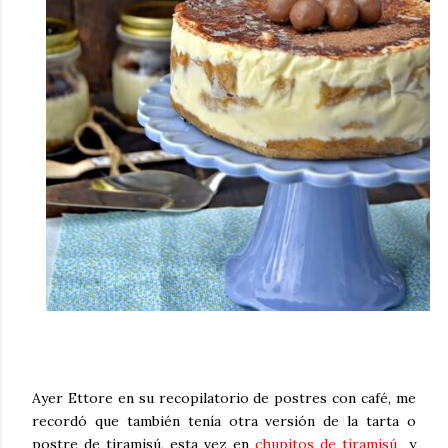
Ayer Ettore en su
recopilatorio de postres con café
, me
recordó que también tenía otra versión de la tarta o
postre de tiramisú, esta vez en
chupitos de tiramisú
y