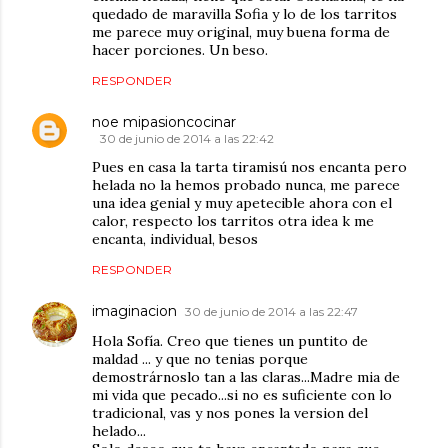
quedado de maravilla Sofia y lo de los tarritos
me parece muy original, muy buena forma de
hacer porciones. Un beso.
RESPONDER
noe mipasioncocinar
30 de junio de 2014 a las 22:42
Pues en casa la tarta tiramisú nos encanta pero
helada no la hemos probado nunca, me parece
una idea genial y muy apetecible ahora con el
calor, respecto los tarritos otra idea k me
encanta, individual, besos
RESPONDER
imaginacion
30 de junio de 2014 a las 22:47
Hola Sofía. Creo que tienes un puntito de
maldad ... y que no tenias porque
demostrárnoslo tan a las claras...Madre mia de
mi vida que pecado...si no es suficiente con lo
tradicional, vas y nos pones la version del
helado...