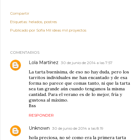
Compartir
Etiquetas:
helados
postres
Publicado por
Sofía Mil ideas mil proyectos
COMENTARIOS
Lola Martínez
30 de junio de 2014 a las 7:57
La tarta buenísima, de eso no hay duda, pero los
tarritos individuales me han encantado y de esa
forma no parece que comas tanto, ni que la tarta
sea tan grande aún cuando tengamos la misma
cantidad. Para el verano es de lo mejor, fría y
gustosa al máximo.
Bss
RESPONDER
Unknown
30 de junio de 2014 a las 8:19
hola preciosa, no sé como era la primera tarta