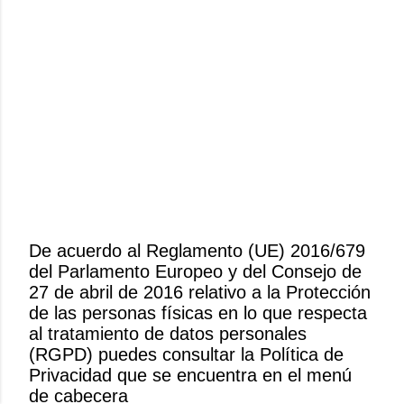
De acuerdo al Reglamento (UE) 2016/679
del Parlamento Europeo y del Consejo de
P
27 de abril de 2016 relativo a la Protección
u
de las personas físicas en lo que respecta
b
al tratamiento de datos personales
l
(RGPD) puedes consultar la Política de
i
Privacidad que se encuentra en el menú
c
de cabecera
a