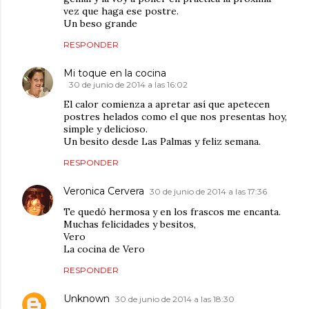
vez que haga ese postre.
Un beso grande
RESPONDER
Mi toque en la cocina
30 de junio de 2014 a las 16:02
El calor comienza a apretar así que apetecen
postres helados como el que nos presentas hoy,
simple y delicioso.
Un besito desde Las Palmas y feliz semana.
RESPONDER
Veronica Cervera
30 de junio de 2014 a las 17:36
Te quedó hermosa y en los frascos me encanta.
Muchas felicidades y besitos,
Vero
La cocina de Vero
RESPONDER
Unknown
30 de junio de 2014 a las 18:30