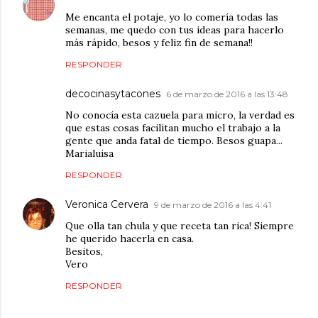
Me encanta el potaje, yo lo comería todas las
semanas, me quedo con tus ideas para hacerlo
más rápido, besos y feliz fin de semana!!
RESPONDER
decocinasytacones
6 de marzo de 2016 a las 13:48
No conocía esta cazuela para micro, la verdad es
que estas cosas facilitan mucho el trabajo a la
gente que anda fatal de tiempo. Besos guapa...
Marialuisa
RESPONDER
Veronica Cervera
9 de marzo de 2016 a las 4:41
Que olla tan chula y que receta tan rica! Siempre
he querido hacerla en casa.
Besitos,
Vero
RESPONDER