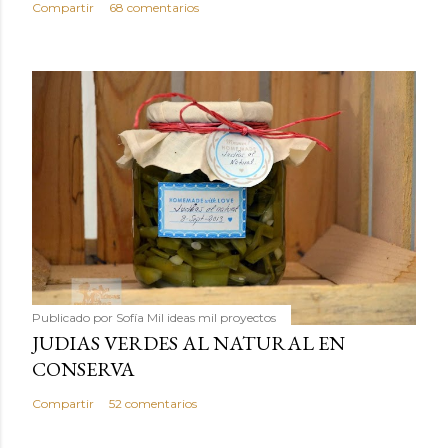
Compartir
68 comentarios
Publicado por
Sofía Mil ideas mil proyectos
JUDIAS VERDES AL NATURAL EN
CONSERVA
Compartir
52 comentarios