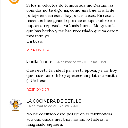
Si los productos de temporada me gustan, las
comidas no te digo ná, como una buena olla de
potaje en cuaresma hay pocas cosas. En casa la
hacemos bien grande porque aunque sobre no
importa, reposada está más buena. Me gusta la
que has hecho y me has recordado que ya estoy
tardando yo.
Un beso.
RESPONDER
laurilla fondant
4 de marzo de 2016 a las 10:21
Que receta tan ideal para esta época, y más hoy
que hace tanto frío y apetece un plato calentito
;). Un beso!
RESPONDER
LA COCINERA DE BÉTULO
4 de marzo de 2016 a las 12:40
No he cocinado este potaje en el microondas,
veo que queda muy bien, no me lo habría ni
imaginado siquiera.