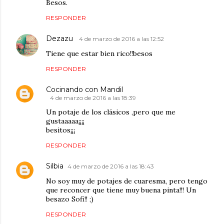
Besos.
RESPONDER
Dezazu
4 de marzo de 2016 a las 12:52
Tiene que estar bien rico!!besos
RESPONDER
Cocinando con Mandil
4 de marzo de 2016 a las 18:39
Un potaje de los clásicos ,pero que me
gustaaaaa¡¡¡¡
besitos¡¡¡
RESPONDER
Silbia
4 de marzo de 2016 a las 18:43
No soy muy de potajes de cuaresma, pero tengo
que reconcer que tiene muy buena pinta!!! Un
besazo Sofi!! ;)
RESPONDER