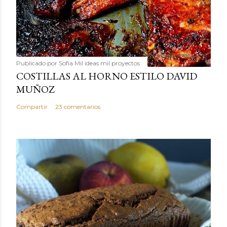
Publicado por
Sofía Mil ideas mil proyectos
COSTILLAS AL HORNO ESTILO DAVID
MUÑOZ
Compartir
23 comentarios