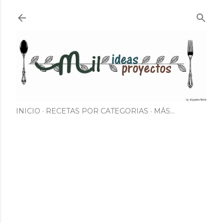
Ir al contenido principal
INICIO
RECETAS POR CATEGORIAS
MÁS…