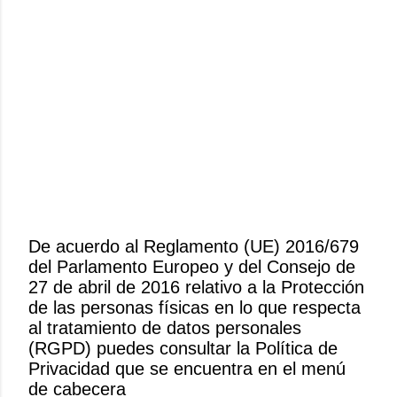
De acuerdo al Reglamento (UE) 2016/679
del Parlamento Europeo y del Consejo de
P
27 de abril de 2016 relativo a la Protección
u
de las personas físicas en lo que respecta
b
al tratamiento de datos personales
l
(RGPD) puedes consultar la Política de
i
Privacidad que se encuentra en el menú
c
de cabecera
a