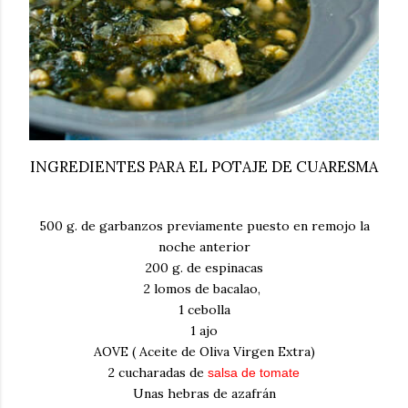
INGREDIENTES PARA EL POTAJE DE CUARESMA
500 g. de garbanzos previamente puesto en remojo la
noche anterior
200 g. de espinacas
2 lomos de bacalao,
1 cebolla
1 ajo
AOVE ( Aceite de Oliva Virgen Extra)
2 cucharadas de
salsa de tomate
Unas hebras de azafrán