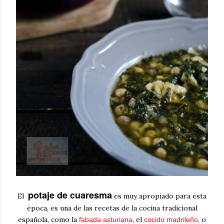
potaje de cuaresma
El
es muy apropiado para esta
época, es una de las recetas de la cocina tradicional
española, como la
, el
, o
fabada asturiana
cocido madrileño