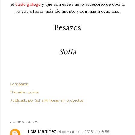
el
y que con este nuevo accesorio de cocina
caldo gallego
lo voy a hacer más fácilmente y con más frecuencia.
Besazos
Sofía
Compartir
Etiquetas:
guisos
Publicado por
Sofía Mil ideas mil proyectos
COMENTARIOS
Lola Martínez
4 de marzo de 2016 a las 8:56