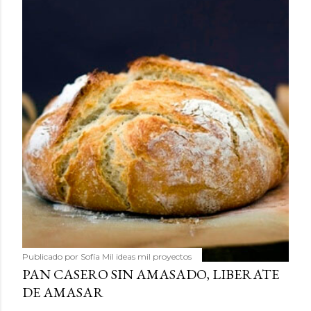
Publicado por
Sofía Mil ideas mil proyectos
PAN CASERO SIN AMASADO, LIBERATE
DE AMASAR