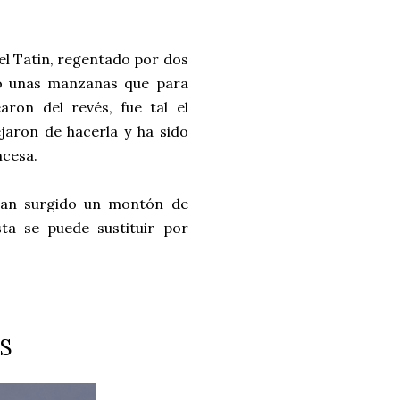
tel Tatin, regentado por dos
to unas manzanas que para
aron del revés, fue tal el
jaron de hacerla y ha sido
ncesa.
 han surgido un montón de
ta se puede sustituir por
OS