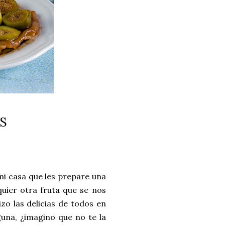
OS
mi casa que les prepare una
quier otra fruta que se nos
zo las delicias de todos en
una, ¿imagino que no te la