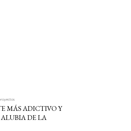
proyectos
E MÁS ADICTIVO Y
ALUBIA DE LA