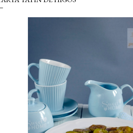
simple pero revoluciona
ingrediente tan humilde 
en un snack ligero, dora
100% natural. Es el sustit