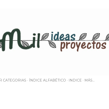
Ir al contenido principal
R CATEGORIAS
ÍNDICE ALFABÉTICO
INDICE
MÁS…