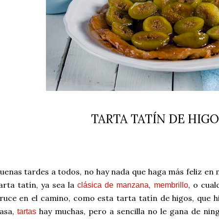
TARTA TATÍN DE HIG
uenas tardes a todos, no hay nada que haga más feliz en 
arta tatín, ya sea la
,
, o cual
clásica de manzana
membrillo
ruce en el camino, como esta tarta tatín de higos, que hi
asa,
hay muchas, pero a sencilla no le gana de ning
tartas