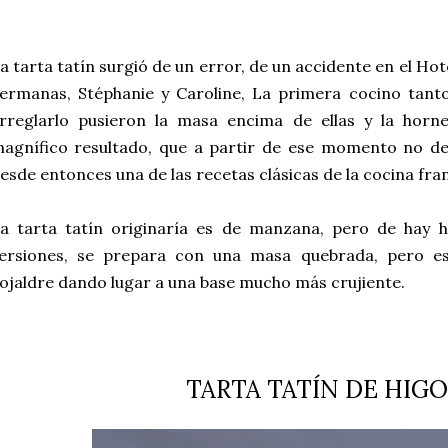
a tarta tatín surgió de un error, de un accidente en el Ho
ermanas, Stéphanie y Caroline, La primera cocino tan
rreglarlo pusieron la masa encima de ellas y la horne
agnífico resultado, que a partir de ese momento no de
esde entonces una de las recetas clásicas de la cocina fra
a tarta tatín originaría es de manzana, pero de hay
ersiones, se prepara con una masa quebrada, pero es
ojaldre dando lugar a una base mucho más crujiente.
TARTA TATÍN DE HIG