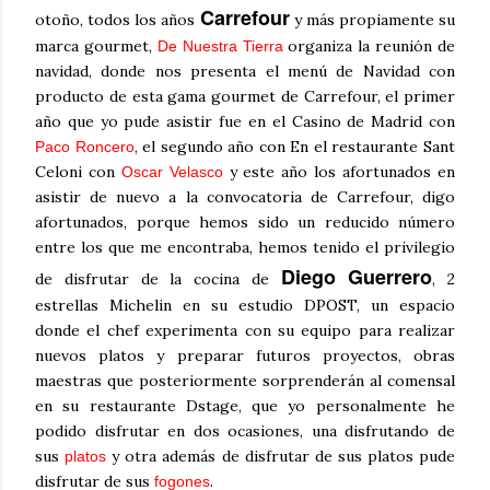
Carrefour
otoño, todos los años
y más propiamente su
marca gourmet,
organiza la reunión de
De Nuestra Tierra
navidad, donde nos presenta el menú de Navidad con
producto de esta gama gourmet de Carrefour, el primer
año que yo pude asistir fue en el Casino de Madrid con
, el segundo año con En el restaurante Sant
Paco Roncero
Celoni con
y este año los afortunados en
Oscar Velasco
asistir de nuevo a la convocatoria de Carrefour, digo
afortunados, porque hemos sido un reducido número
entre los que me encontraba, hemos tenido el privilegio
Diego Guerrero
de disfrutar de la cocina de
, 2
estrellas Michelin en su estudio DPOST, un espacio
donde el chef experimenta con su equipo para realizar
nuevos platos y preparar futuros proyectos, obras
maestras que posteriormente sorprenderán al comensal
en su restaurante Dstage, que yo personalmente he
podido disfrutar en dos ocasiones, una disfrutando de
sus
y otra además de disfrutar de sus platos pude
platos
disfrutar de sus
.
fogones