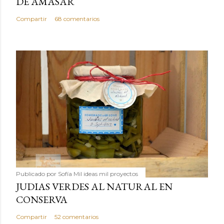
DE AMASAR
Compartir
68 comentarios
Publicado por
Sofía Mil ideas mil proyectos
JUDIAS VERDES AL NATURAL EN
CONSERVA
Compartir
52 comentarios