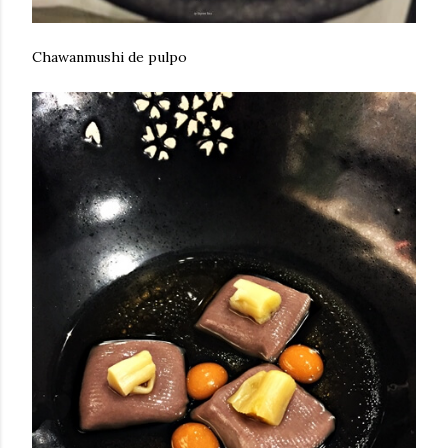
Chawanmushi de pulpo