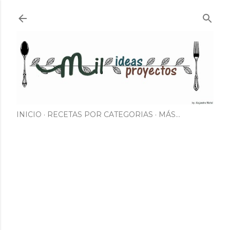
Ir al contenido principal
INICIO
RECETAS POR CATEGORIAS
MÁS…