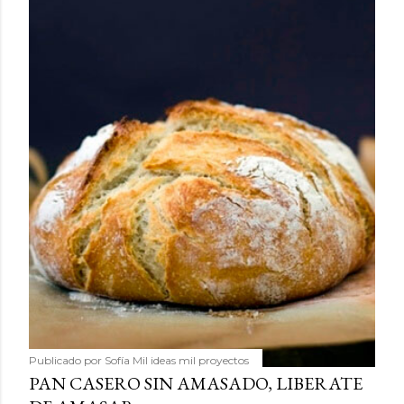
Publicado por
Sofía Mil ideas mil proyectos
PAN CASERO SIN AMASADO, LIBERATE