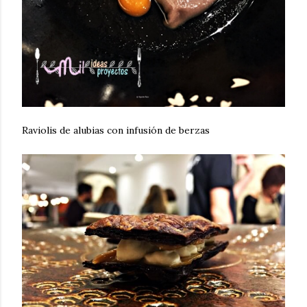
Raviolis de alubias con infusión de berzas