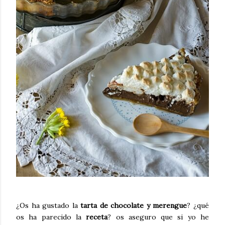
¿Os ha gustado la
tarta de chocolate y merengue
? ¿qué
os ha parecido la
receta
? os aseguro que si yo he