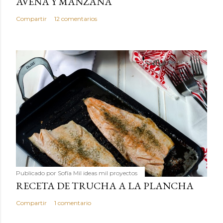
AVENA Y MANZANA
Compartir
12 comentarios
Publicado por
Sofía Mil ideas mil proyectos
RECETA DE TRUCHA A LA PLANCHA
Compartir
1 comentario