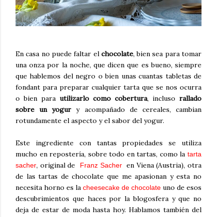
En casa no puede faltar el
chocolate
, bien sea para tomar
una onza por la noche, que dicen que es bueno, siempre
que hablemos del negro o bien unas cuantas tabletas de
fondant para preparar cualquier tarta que se nos ocurra
o bien para
utilizarlo como cobertura
, incluso
rallado
sobre un yogur
y acompañado de cereales, cambian
rotundamente el aspecto y el sabor del yogur.
Este ingrediente con tantas propiedades se utiliza
mucho en repostería, sobre todo en tartas, como la
tarta
, original de
en Viena (Austria), otra
sacher
Franz Sacher
de las tartas de chocolate que me apasionan y esta no
necesita horno es la
uno de esos
cheesecake de chocolate
descubrimientos que haces por la blogosfera y que no
deja de estar de moda hasta hoy. Hablamos también del