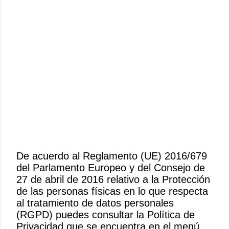
De acuerdo al Reglamento (UE) 2016/679
del Parlamento Europeo y del Consejo de
P
27 de abril de 2016 relativo a la Protección
u
de las personas físicas en lo que respecta
b
al tratamiento de datos personales
l
(RGPD) puedes consultar la Política de
i
Privacidad que se encuentra en el menú
c