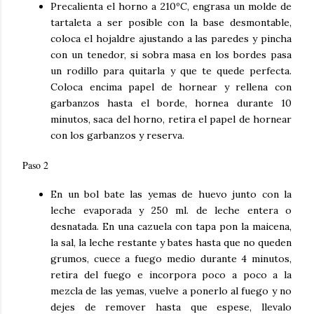
Precalienta
el horno a 210ºC, engrasa un molde de
tartaleta a ser posible con la base desmontable,
coloca el hojaldre ajustando a las paredes y pincha
con un tenedor, si sobra masa en los bordes pasa
un rodillo para quitarla y que te quede perfecta.
Coloca encima papel de hornear y rellena con
garbanzos hasta el borde, hornea durante 10
minutos, saca del horno, retira el papel de hornear
con los garbanzos y reserva.
Paso 2
En un bol bate las yemas de huevo junto con la
leche evaporada y 250 ml. de leche entera o
desnatada. En una cazuela con tapa pon la maicena,
la sal, la leche restante y bates hasta que no queden
grumos, cuece a fuego medio durante 4 minutos,
retira del fuego e incorpora poco a poco a la
mezcla de las yemas, vuelve a ponerlo al fuego y no
dejes de remover hasta que espese, llevalo