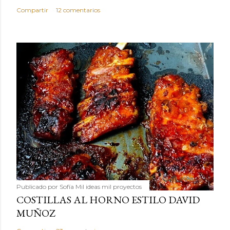
Compartir
12 comentarios
Publicado por
Sofía Mil ideas mil proyectos
COSTILLAS AL HORNO ESTILO DAVID
MUÑOZ