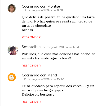
Cocinando con Montse
19 de mayo de 2019 a las 19:31
Que delicia de postre, te ha quedado una tarta
de lujo. No hay quien se resista aun trozo de
tarta de chocolate.
Besoss
RESPONDER
Scraptella
21 de mayo de 2019 a las 17:31
Por Dios, que cosa más deliciosa has hecho, se
me está haciendo agua la boca!!
RESPONDER
Cocinando con Mandil
21 de mayo de 2019 a las 18:20
Te ha quedado para repetir dos veces........y sin
mirar el peso luego...jajaja
Delicioso.....besitos¡¡¡
RESPONDER