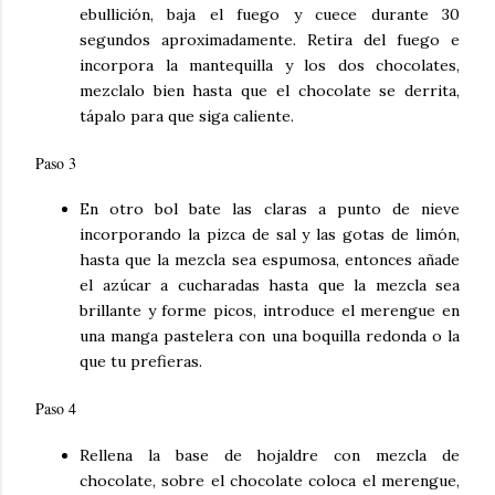
ebullición, baja el fuego y cuece durante 30
segundos aproximadamente. Retira del fuego e
incorpora la mantequilla y los dos chocolates,
mezclalo bien hasta que el chocolate se derrita,
tápalo
para que siga caliente.
Paso 3
En otro bol bate las claras a punto de nieve
incorporando la pizca de sal y las gotas de limón,
hasta que la mezcla sea espumosa, entonces añade
el azúcar a cucharadas hasta que la mezcla sea
brillante y forme picos, introduce el merengue en
una manga pastelera con una boquilla redonda o la
que tu prefieras.
Paso 4
Rellena la base de hojaldre con mezcla de
chocolate, sobre el chocolate coloca el merengue,