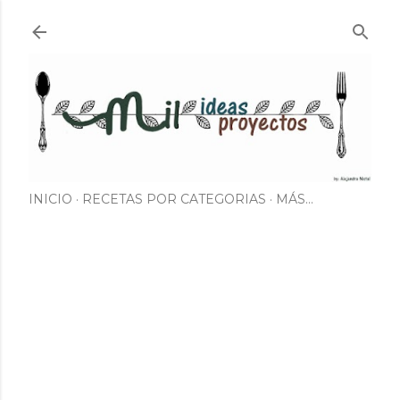
Ir al contenido principal
INICIO
RECETAS POR CATEGORIAS
MÁS…