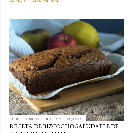
Compartir
23 comentarios
Publicado por
Sofía Mil ideas mil proyectos
RECETA DE BIZCOCHO SALUDABLE DE