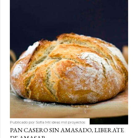
Publicado por
Sofía Mil ideas mil proyectos
PAN CASERO SIN AMASADO, LIBERATE
DE AMASAR