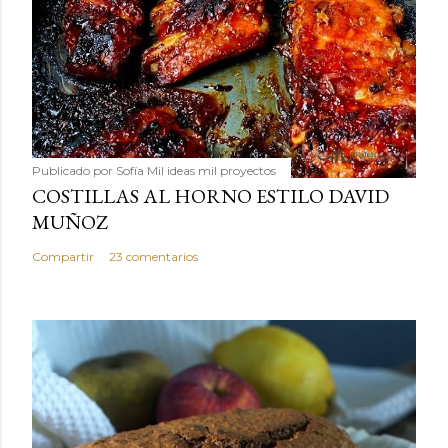
Publicado por
Sofía Mil ideas mil proyectos
COSTILLAS AL HORNO ESTILO DAVID
MUÑOZ
Compartir
23 comentarios