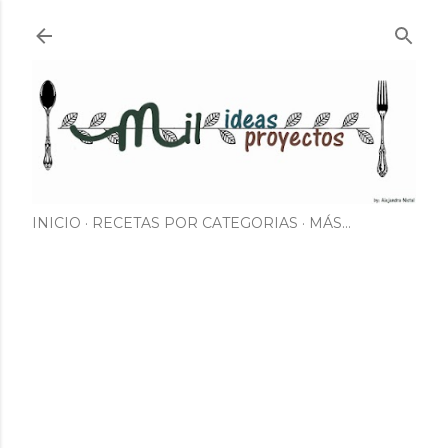
Ir al contenido principal
INICIO
RECETAS POR CATEGORIAS
MÁS…