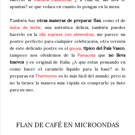
apuntas? se que volara en cuanto lo pongas en la mesa.
También hay
otras maneras de preparar flan
, como el de
, una auténtica delicia, también puedes
dulce de leche
hacerlo en la
, me parece un
olla express con almendras
postre perfecto para cualquier celebración, otra versión
de este delicado postre es el
,
típico del País Vasco
,
gouxa
tampoco nos olvidemos de la
que
no lleva
Panacota
huevos
y es original de Italia. ¿A que estas pensando en
como hacer el caramelo líquido para la base? si lo
preparas en
es lo más fácil del mundo, pero si
Thermomix
no la tienes la manera más rápida es comprarlo ya listo
para su uso.
FLAN DE CAFÉ EN MICROONDAS