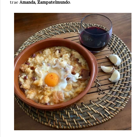
trae
Amanda, Zampatelmundo
.