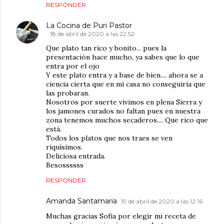
RESPONDER
La Cocina de Puri Pastor
18 de abril de 2020 a las 22:52
Que plato tan rico y bonito... pues la
presentación hace mucho, ya sabes que lo que
entra por el ojo
Y este plato entra y a base de bien.... ahora se a
ciencia cierta que en mi casa no conseguiría que
las probaran.
Nosotros por suerte vivimos en plena Sierra y
los jamones curados no faltan pues en nuestra
zona tenemos muchos secaderos.... Que rico que
está.
Todos los platos que nos traes se ven
riquísimos.
Deliciosa entrada.
Besossssss
RESPONDER
Amanda Santamaria
19 de abril de 2020 a las 12:16
Muchas gracias Sofía por elegir mi receta de