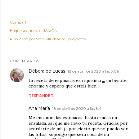
Compartir
Etiquetas:
huevos
JAMÓN
Publicado por
Sofía Mil ideas mil proyectos
COMENTARIOS
Débora de Lucas
18 de abril de 2020 a las 3:06
tu receta de espinacas es riquísima ¡¡¡ un besote
enorme y espero que estéis bien ¡¡¡
RESPONDER
Ana María
18 de abril de 2020 a las 8:44
Me encantan las espinacas, hasta crudas en
ensalada, así que me llevo tu receta. Gracias por
acordarte de mí ;) , por cierto que no puedo ver
las fotos, supongo que será cosa de mi