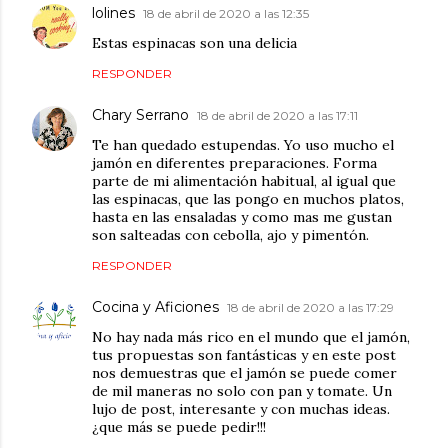
lolines
18 de abril de 2020 a las 12:35
Estas espinacas son una delicia
RESPONDER
Chary Serrano
18 de abril de 2020 a las 17:11
Te han quedado estupendas. Yo uso mucho el
jamón en diferentes preparaciones. Forma
parte de mi alimentación habitual, al igual que
las espinacas, que las pongo en muchos platos,
hasta en las ensaladas y como mas me gustan
son salteadas con cebolla, ajo y pimentón.
RESPONDER
Cocina y Aficiones
18 de abril de 2020 a las 17:29
No hay nada más rico en el mundo que el jamón,
tus propuestas son fantásticas y en este post
nos demuestras que el jamón se puede comer
de mil maneras no solo con pan y tomate. Un
lujo de post, interesante y con muchas ideas.
¿que más se puede pedir!!!