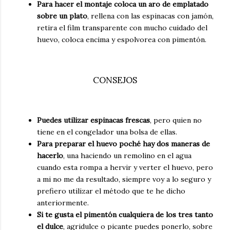
Para hacer el montaje coloca un aro de emplatado
sobre un plato
, rellena con las espinacas con jamón,
retira el film transparente con mucho cuidado del
huevo, coloca encima y espolvorea con pimentón.
CONSEJOS
Puedes utilizar espinacas frescas
, pero quien no
tiene en el congelador una bolsa de ellas.
Para preparar el huevo poché hay dos maneras de
hacerlo
, una haciendo un remolino en el agua
cuando esta rompa a hervir y verter el huevo, pero
a mi no me da resultado, siempre voy a lo seguro y
prefiero utilizar el método que te he dicho
anteriormente.
Si te gusta el pimentón cualquiera de los tres tanto
el dulce
, agridulce o picante puedes ponerlo, sobre