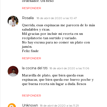
ordenador. Un beso
RESPONDER
Rosalía
18 de abril de 2020 a las 10:47
Querida, esas espinacas me parecen de lo más
saludables y ricas.
Mil gracias por incluir mi receta en un
recipilatorio tan surtido y variado.
No hay excusa para no comer un plato con
jamón.
Feliz finde
RESPONDER
la cocina del titi
18 de abril de 2020 a las 11:06
Maravilla de plato, que bien queda esas
espinacas, que bien queda ese huevo poche y
que buena receta sin lugar a duda. Besos
RESPONDER
Unknown
18 de abril de 2020 a las 11:29