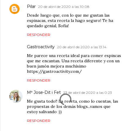
Pilar
20 de abril de 2020 a las 10:08
Desde luego que, con lo que me gustan las
espinacas, esta receta la hago seguro! Te ha
quedado genial, Sofía!
RESPONDER
Gastroactivity
20 de abril de 2020 a las 13:14
Me parece una receta ideal para comer espincas
que me encantan. Una receta diferente y con un
buen jamón mejora muchísimo
https://gastroactivity.com/
RESPONDER
Mª Jose-Dit i Fet
23 de abril de 2020 a las 0:23
Me gusta todo!! La receta, como lo cuentas, las
propuestas de los demás blogs...vamos que
estoy salivando :))
RESPONDER