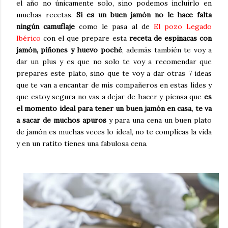
el año no únicamente solo, sino podemos incluirlo en
muchas recetas.
Si es un buen jamón no le hace falta
ningún camuflaje
como le pasa al de
El pozo Legado
Ibérico
con el que prepare esta
receta de espinacas con
jamón, piñones y huevo poché
, además también te voy a
dar un plus y es que no solo te voy a recomendar que
prepares este plato, sino que te voy a dar otras 7 ideas
que te van a encantar de mis compañeros en estas lides y
que estoy segura no vas a dejar de hacer y piensa que
es
el momento ideal para tener un buen jamón en casa, te va
a sacar de muchos apuros
y para una cena un buen plato
de jamón es muchas veces lo ideal, no te complicas la vida
y en un ratito tienes una fabulosa cena.