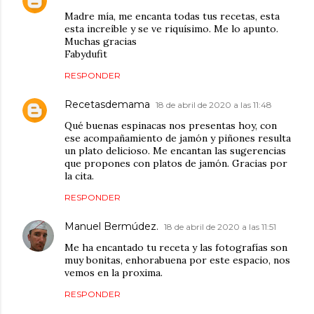
Madre mía, me encanta todas tus recetas, esta
esta increíble y se ve riquísimo. Me lo apunto.
Muchas gracias
Fabydufit
RESPONDER
Recetasdemama
18 de abril de 2020 a las 11:48
Qué buenas espinacas nos presentas hoy, con
ese acompañamiento de jamón y piñones resulta
un plato delicioso. Me encantan las sugerencias
que propones con platos de jamón. Gracias por
la cita.
RESPONDER
Manuel Bermúdez.
18 de abril de 2020 a las 11:51
Me ha encantado tu receta y las fotografías son
muy bonitas, enhorabuena por este espacio, nos
vemos en la proxima.
RESPONDER