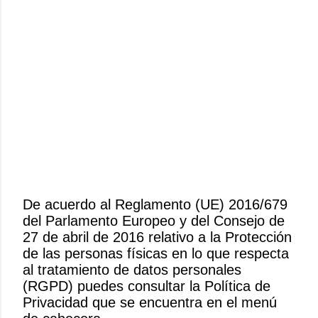
De acuerdo al Reglamento (UE) 2016/679
del Parlamento Europeo y del Consejo de
P
27 de abril de 2016 relativo a la Protección
u
de las personas físicas en lo que respecta
b
al tratamiento de datos personales
l
(RGPD) puedes consultar la Política de
i
Privacidad que se encuentra en el menú
c