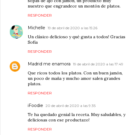
sopas de ajo con jamón, un producto muy
nuestro que engrandece un montón de platos.
RESPONDER
Michelle
19 de abril de 2020 a las 15:26
Un clásico delicioso y qué gusta a todos! Gracias
Sofía
RESPONDER
Madrid me enamora
19 de abril de 2020 a las 17:49
Que ricos todos los platos. Con un buen jamón,
un poco de maña y mucho amor salen grandes
platos.
RESPONDER
iFoodie
20 de abril de 2020 a las 9:35
Te ha quedado genial la receta. Muy saludables, y
deliciosas con ese productazo!
RESPONDER