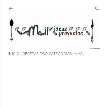
Ir al contenido principal
INICIO
RECETAS POR CATEGORIAS
MÁS…