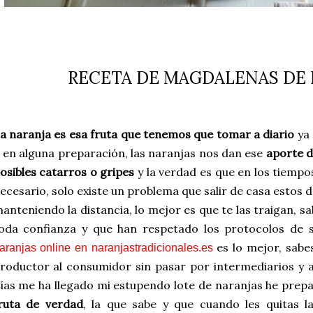
RECETA DE MAGDALENAS DE
a naranja es esa fruta que tenemos que tomar a diario
ya 
 en alguna preparación, las naranjas nos dan ese
aporte d
osibles catarros o gripes
y la verdad es que en los tiemp
ecesario, solo existe un problema que salir de casa estos d
anteniendo la distancia, lo mejor es que te las traigan, 
oda confianza y que han respetado los protocolos de 
es lo mejor, sabe
aranjas online en naranjastradicionales.es
roductor al consumidor sin pasar por intermediarios y
ías me ha llegado mi estupendo lote de naranjas he pre
ruta de verdad
, la que sabe y que cuando les quitas la