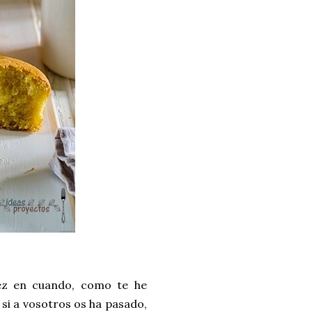
ez en cuando, como te he
e si a vosotros os ha pasado,