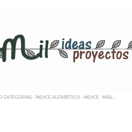
Ir al contenido principal
R CATEGORIAS
ÍNDICE ALFABÉTICO
INDICE
MÁS…