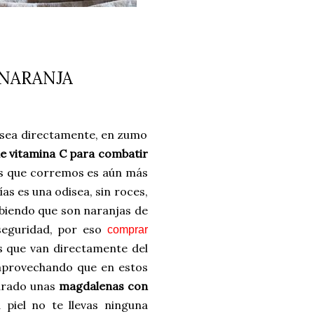
 NARANJA
sea directamente, en zumo
e vitamina C para combatir
os que corremos es aún más
ías es una odisea, sin roces,
sabiendo que son naranjas de
seguridad, por eso
comprar
s que van directamente del
 aprovechando que en estos
parado unas
magdalenas con
 piel no te llevas ninguna