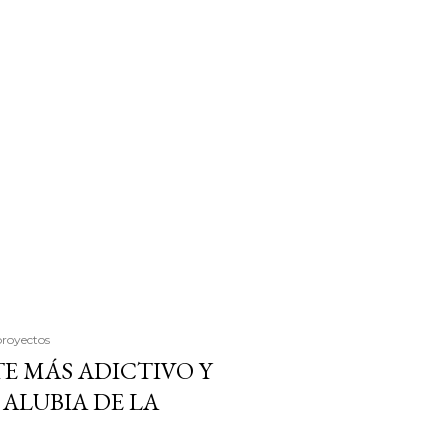
proyectos
E MÁS ADICTIVO Y
ALUBIA DE LA