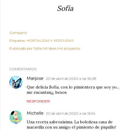
Sofía
Compartir
Etiquetas:
HORTALIZAS Y VERDURAS
Publicado por
Sofía Mil ideas mil proyectos
COMENTARIOS
Marijose
20 de abril de 2020 a las 16:08
Que delicia Sofia, con lo pimientera que soy yo...
me encantan¡¡¡, besos
RESPONDER
Michelle
20 de abril de 2020 a las 16:54
Una receta sabrosísima. La boloñesa casa de
maravilla con su amigo el pimiento de piquillo!