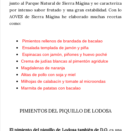
junto al Parque Natural de Sierra Mágina y se caracteriza
por intenso sabor frutado y una gran estabilidad. Con lo
AOVES de Sierra Mágina he elaborado muchas recetas
como:
Pimientos rellenos de brandada de bacalao
Ensalada templada de jamón y piña
Espinacas con jamón, piñones y huevo poché
Crema de judías blancas al pimentón agridulce
Magdalenas de naranja
Alitas de pollo con soja y miel
Milhojas de calabacín y tomate al microondas
Marmita de patatas con bacalao
PIMIENTOS DEL PIQUILLO DE LODOSA
El pimiento del piquillo de Lodosa también de D.O.
es una