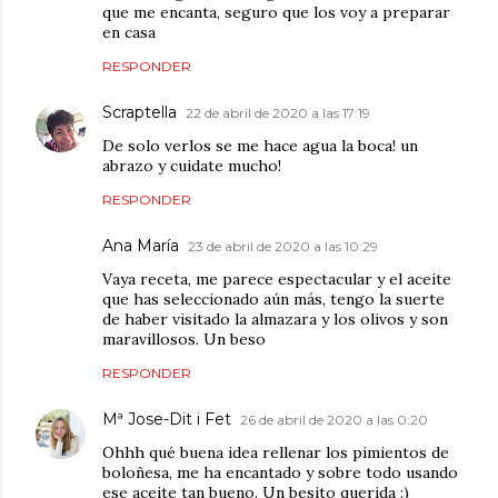
que me encanta, seguro que los voy a preparar
en casa
RESPONDER
Scraptella
22 de abril de 2020 a las 17:19
De solo verlos se me hace agua la boca! un
abrazo y cuidate mucho!
RESPONDER
Ana María
23 de abril de 2020 a las 10:29
Vaya receta, me parece espectacular y el aceite
que has seleccionado aún más, tengo la suerte
de haber visitado la almazara y los olivos y son
maravillosos. Un beso
RESPONDER
Mª Jose-Dit i Fet
26 de abril de 2020 a las 0:20
Ohhh qué buena idea rellenar los pimientos de
boloñesa, me ha encantado y sobre todo usando
ese aceite tan bueno. Un besito querida :)