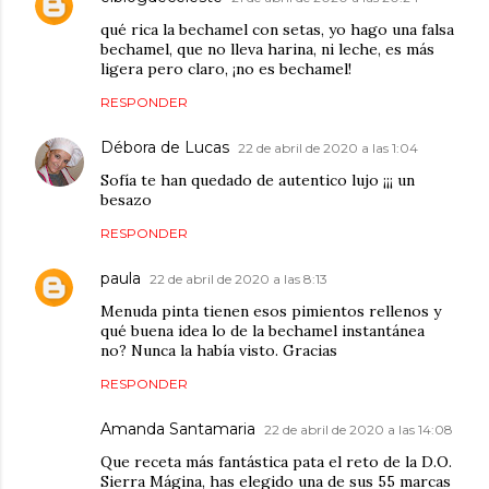
qué rica la bechamel con setas, yo hago una falsa
bechamel, que no lleva harina, ni leche, es más
ligera pero claro, ¡no es bechamel!
RESPONDER
Débora de Lucas
22 de abril de 2020 a las 1:04
Sofía te han quedado de autentico lujo ¡¡¡ un
besazo
RESPONDER
paula
22 de abril de 2020 a las 8:13
Menuda pinta tienen esos pimientos rellenos y
qué buena idea lo de la bechamel instantánea
no? Nunca la había visto. Gracias
RESPONDER
Amanda Santamaria
22 de abril de 2020 a las 14:08
Que receta más fantástica pata el reto de la D.O.
Sierra Mágina, has elegido una de sus 55 marcas