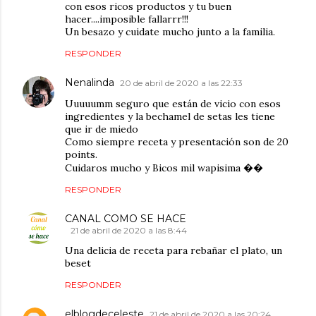
con esos ricos productos y tu buen
hacer....imposible fallarrr!!!
Un besazo y cuidate mucho junto a la familia.
RESPONDER
Nenalinda
20 de abril de 2020 a las 22:33
Uuuuumm seguro que están de vicio con esos
ingredientes y la bechamel de setas les tiene
que ir de miedo
Como siempre receta y presentación son de 20
points.
Cuidaros mucho y Bicos mil wapisima ��
RESPONDER
CANAL COMO SE HACE
21 de abril de 2020 a las 8:44
Una delicia de receta para rebañar el plato, un
beset
RESPONDER
elblogdeceleste
21 de abril de 2020 a las 20:24