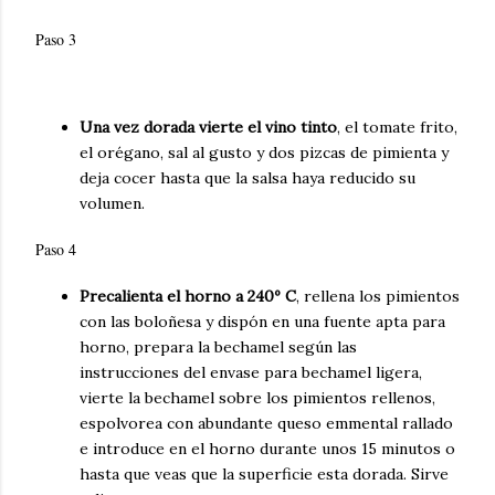
Paso 3
Una vez dorada vierte el vino tinto
, el tomate frito,
el orégano, sal al gusto y dos pizcas de pimienta y
deja cocer hasta que la salsa haya reducido su
volumen.
Paso 4
Precalienta el horno a 240º C
, rellena los pimientos
con las boloñesa y dispón en una fuente apta para
horno, prepara la bechamel según las
instrucciones del envase para bechamel ligera,
vierte la bechamel sobre los pimientos rellenos,
espolvorea con abundante queso emmental rallado
e introduce en el horno durante unos 15 minutos o
hasta que veas que la superficie esta dorada. Sirve