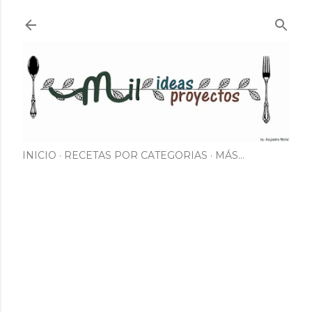
Ir al contenido principal
INICIO
RECETAS POR CATEGORIAS
MÁS…