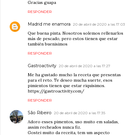
Gracias guapa
RESPONDER
Madrid me enamora
20 de abril de 2020 a las 17:03
Que buena pinta. Nosotros solemos rellenarlos
más de pescado, pero estos tienen que estar
también buenisimos
RESPONDER
Gastroactivity
20 de abril de 2020 a las 17:27
Me ha gustado mucho la receta que presentas
para el reto. Te deseo mucha suerte, esos
pimientos tienen que estar riquísimos.
https://gastroactivity.com/
RESPONDER
São Ribeiro
20 de abril de 2020 a las 17:35
Adoro esses pimentos, uso muito em saladas,
assim recheados nunca fiz.
Gostei muito da receita, tem um aspecto