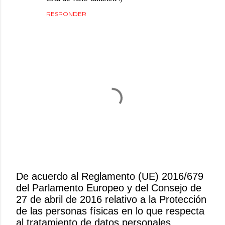
RESPONDER
De acuerdo al Reglamento (UE) 2016/679
del Parlamento Europeo y del Consejo de
P
27 de abril de 2016 relativo a la Protección
u
de las personas físicas en lo que respecta
b
al tratamiento de datos personales
l