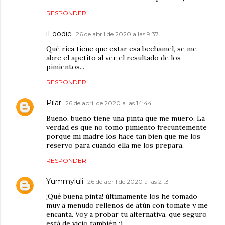
RESPONDER
iFoodie
26 de abril de 2020 a las 9:37
Qué rica tiene que estar esa bechamel, se me
abre el apetito al ver el resultado de los
pimientos...
RESPONDER
Pilar
26 de abril de 2020 a las 14:44
Bueno, bueno tiene una pinta que me muero. La
verdad es que no tomo pimiento frecuntemente
porque mi madre los hace tan bien que me los
reservo para cuando ella me los prepara.
RESPONDER
Yummyluli
26 de abril de 2020 a las 21:31
¡Qué buena pinta! últimamente los he tomado
muy a menudo rellenos de atún con tomate y me
encanta. Voy a probar tu alternativa, que seguro
está de vicio también :)