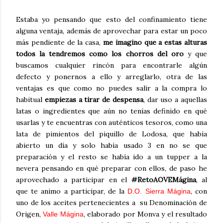
Estaba yo pensando que esto del confinamiento tiene
alguna ventaja, además de aprovechar para estar un poco
más pendiente de la casa,
me imagino que a estas alturas
todos la tendremos como los chorros del oro
y que
buscamos cualquier rincón para encontrarle algún
defecto y ponernos a ello y arreglarlo, otra de las
ventajas es que como no puedes salir a la compra lo
habitual
empiezas a tirar de despensa
, dar uso a aquellas
latas o ingredientes que aún no tenías definido en qué
usarlas y te encuentras con auténticos tesoros, como una
lata de pimientos del piquillo de Lodosa, que había
abierto un día y solo había usado 3 en no se que
preparación y el resto se había ido a un tupper a la
nevera pensando en qué preparar con ellos, de paso he
aprovechado a participar en el
#RetoAOVEMágina
, al
que te animo a participar, de la
, con
D.O. Sierra Mágina
uno de los aceites pertenecientes a su Denominación de
Origen,
, elaborado por Monva y el resultado
Valle Mágina