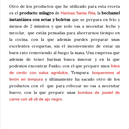
Otro de los productos que he utilizado para esta receta
es el
producto milagro
de
, la
bechamel
Harinas Santa Rita
instantánea con setas
y boletus
que se prepara en frío y
menos de 2 minutos y que solo vas a necesitar leche y
mezclar, que están pensadas para ahorrarnos tiempo en
la cocina, con la que además puedes preparar unas
excelentes croquetas, sin el inconveniente de estar un
buen rato removiendo al fuego la masa, Una empresa que
además de tener harinas busca innovar y en la que
podemos encontrar Panko, con el que prepare unos
fritos
, Tempura:
de cerdo con salsa agridulce
boquerones al
y últimamente ha sacado otro de los
limón en tempura
productos con el que para rebozar no vas a necesitar
huevo, con la que prepare unas
bombas de pastel de
.
carne con ali oli de ajo negro