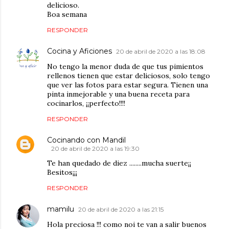
delicioso.
Boa semana
RESPONDER
Cocina y Aficiones
20 de abril de 2020 a las 18:08
No tengo la menor duda de que tus pimientos
rellenos tienen que estar deliciosos, solo tengo
que ver las fotos para estar segura. Tienen una
pinta inmejorable y una buena receta para
cocinarlos, ¡¡perfecto!!!!
RESPONDER
Cocinando con Mandil
20 de abril de 2020 a las 19:30
Te han quedado de diez ........mucha suerte¡¡
Besitos¡¡¡
RESPONDER
mamilu
20 de abril de 2020 a las 21:15
Hola preciosa !!! como noi te van a salir buenos