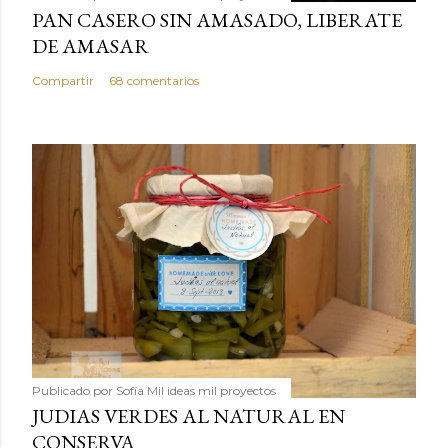
PAN CASERO SIN AMASADO, LIBERATE
DE AMASAR
Compartir
68 comentarios
Publicado por
Sofía Mil ideas mil proyectos
JUDIAS VERDES AL NATURAL EN
CONSERVA