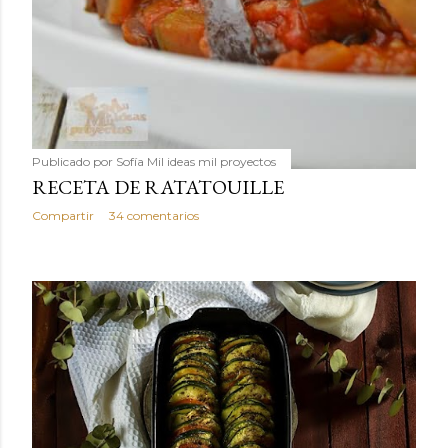
Publicado por
Sofía Mil ideas mil proyectos
RECETA DE RATATOUILLE
Compartir
34 comentarios