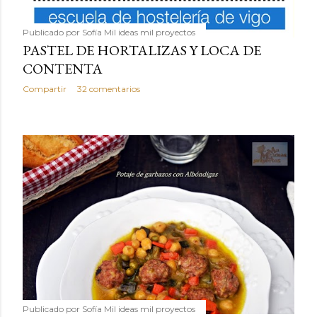
Publicado por
Sofía Mil ideas mil proyectos
PASTEL DE HORTALIZAS Y LOCA DE
CONTENTA
Compartir
32 comentarios
Publicado por
Sofía Mil ideas mil proyectos