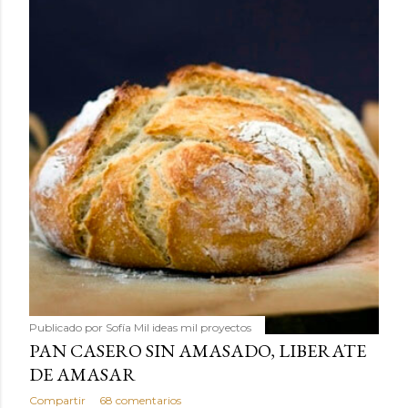
Publicado por
Sofía Mil ideas mil proyectos
PAN CASERO SIN AMASADO, LIBERATE
DE AMASAR
Compartir
68 comentarios