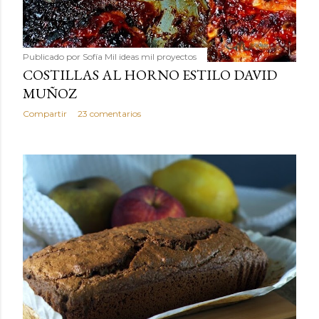
Publicado por
Sofía Mil ideas mil proyectos
COSTILLAS AL HORNO ESTILO DAVID
MUÑOZ
Compartir
23 comentarios