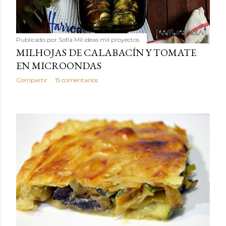
Publicado por
Sofía Mil ideas mil proyectos
MILHOJAS DE CALABACÍN Y TOMATE
EN MICROONDAS
Compartir
15 comentarios