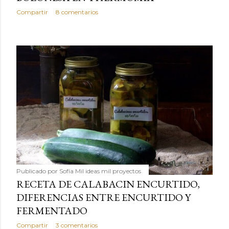
Compartir
8 comentarios
Publicado por
Sofía Mil ideas mil proyectos
RECETA DE CALABACIN ENCURTIDO,
DIFERENCIAS ENTRE ENCURTIDO Y
FERMENTADO
Compartir
3 comentarios