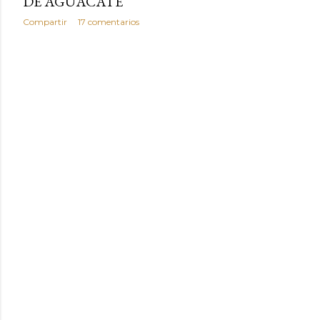
DE AGUACATE
Compartir
17 comentarios