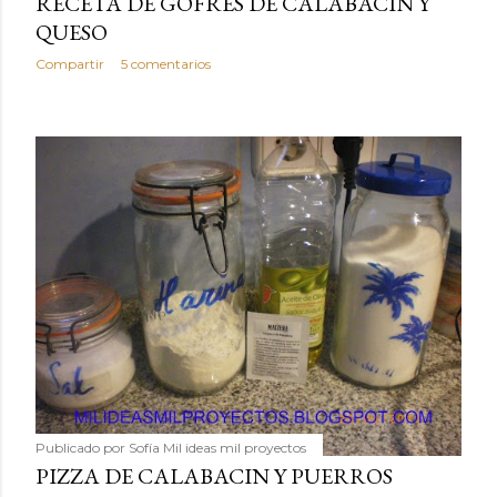
RECETA DE GOFRES DE CALABACIN Y
QUESO
Compartir
5 comentarios
Publicado por
Sofía Mil ideas mil proyectos
PIZZA DE CALABACIN Y PUERROS