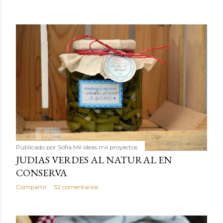
Publicado por
Sofía Mil ideas mil proyectos
JUDIAS VERDES AL NATURAL EN
CONSERVA
Compartir
52 comentarios