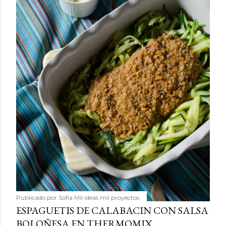
Publicado por
Sofía Mil ideas mil proyectos
ESPAGUETIS DE CALABACIN CON SALSA
BOLOÑESA EN THERMOMIX