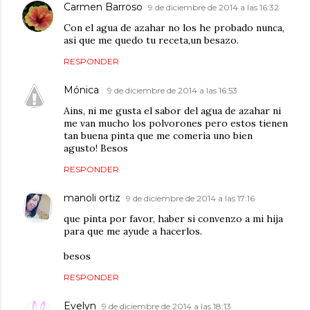
Carmen Barroso
9 de diciembre de 2014 a las 16:32
Con el agua de azahar no los he probado nunca,
asi que me quedo tu receta,un besazo.
RESPONDER
Mónica
9 de diciembre de 2014 a las 16:53
Ains, ni me gusta el sabor del agua de azahar ni
me van mucho los polvorones pero estos tienen
tan buena pinta que me comería uno bien
agusto! Besos
RESPONDER
manoli ortiz
9 de diciembre de 2014 a las 17:16
que pinta por favor, haber si convenzo a mi hija
para que me ayude a hacerlos.
besos
RESPONDER
Evelyn
9 de diciembre de 2014 a las 18:13