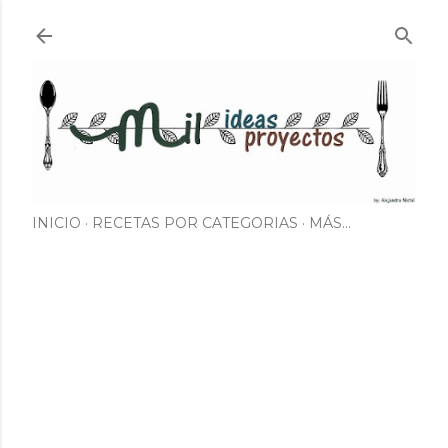
Ir al contenido principal
INICIO
RECETAS POR CATEGORIAS
MÁS…