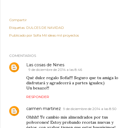
Compartir
Etiquetas:
DULCES DE NAVIDAD
Publicado por
Sofía Mil ideas mil proyectos
COMENTARIOS
Las cosas de Nines
9 de diciembre de 2014 a las 8:46
Qué dulce regalo Sofía!!!! Seguro que tu amiga lo
disfrutará y agradecerá a partes iguales;)
Un besazo!!!
RESPONDER
carmen martinez
9 de diciembre de 2014 a las 8:50
Ohhh!! Te cambio mis almendrados por tus
polvorones! Estoy probando recetas nuevas y
éstos, con azahar tienen que estar buenísimos!