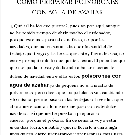
CÓMO PREPARAR POLVORONES
CON AGUA DE AZAHAR
¿ Qué tal ha ido ese puente?, pues yo por aquí, aunque
no he tenido tiempo de abrir mucho el ordenador,
porque este mes para mi es nefasto, no por las
navidades, que me encantan, sino por la cantidad de
trabajo que tengo y las horas que estoy fuera de casa, no
estoy por aquí todo lo que quisiera estar. El poco tiempo
que me queda lo estoy dedicando a hacer recetas de
polvorones con
dulces de navidad, entre ellas estos
agua de azahar
,
yo de pequeña no era mucho de
polvorones, pero dicen que los paladares van cambiando
y lo mismo que me pasa con las lentejas o la verdura que
ahora me encantan, lo mismo me paso con este dulce
navideño, así que me he puesto a prepararlo
casero, porque el próximo fin de semana, voy a estar
unos días fuera, en Babía y quiero llevarle a una amiga
unos dulces, entre prepararlos y preparar las cajas para