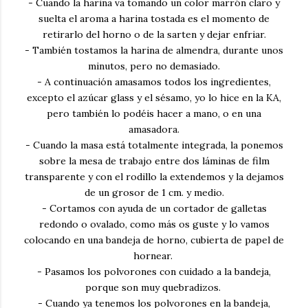
- Cuando la harina va tomando un color marrón claro y
suelta el aroma a harina tostada es el momento de
retirarlo del horno o de la sarten y dejar enfriar.
- También tostamos la harina de almendra, durante unos
minutos, pero no demasiado.
- A continuación amasamos todos los ingredientes,
excepto el azúcar glass y el sésamo, yo lo hice en la KA,
pero también lo podéis hacer a mano, o en una
amasadora.
- Cuando la masa está totalmente integrada, la ponemos
sobre la mesa de trabajo entre dos láminas de film
transparente y con el rodillo la extendemos y la dejamos
de un grosor de 1 cm. y medio.
- Cortamos con ayuda de un cortador de galletas
redondo o ovalado, como más os guste y lo vamos
colocando en una bandeja de horno, cubierta de papel de
hornear.
- Pasamos los
polvorones con cuidado a la bandeja,
porque son muy quebradizos.
- Cuando ya tenemos los polvorones en la bandeja,