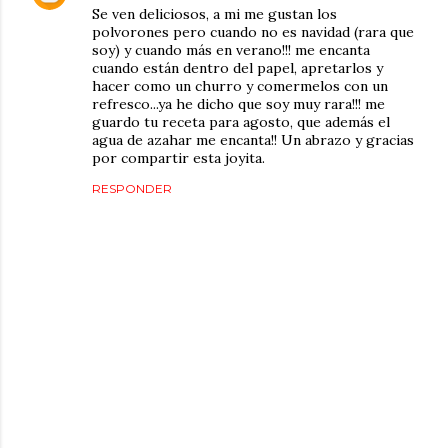
Se ven deliciosos, a mi me gustan los
polvorones pero cuando no es navidad (rara que
soy) y cuando más en verano!!! me encanta
cuando están dentro del papel, apretarlos y
hacer como un churro y comermelos con un
refresco...ya he dicho que soy muy rara!!! me
guardo tu receta para agosto, que además el
agua de azahar me encanta!! Un abrazo y gracias
por compartir esta joyita.
RESPONDER