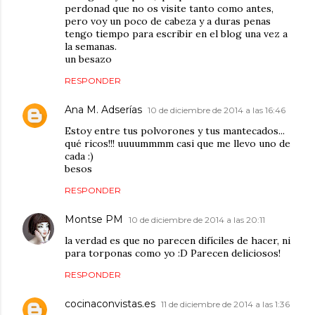
perdonad que no os visite tanto como antes,
pero voy un poco de cabeza y a duras penas
tengo tiempo para escribir en el blog una vez a
la semanas.
un besazo
RESPONDER
Ana M. Adserías
10 de diciembre de 2014 a las 16:46
Estoy entre tus polvorones y tus mantecados...
qué ricos!!! uuuummmm casi que me llevo uno de
cada :)
besos
RESPONDER
Montse PM
10 de diciembre de 2014 a las 20:11
la verdad es que no parecen difíciles de hacer, ni
para torponas como yo :D Parecen deliciosos!
RESPONDER
cocinaconvistas.es
11 de diciembre de 2014 a las 1:36