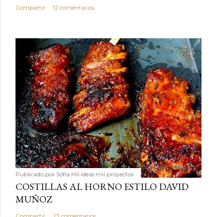
Compartir
12 comentarios
Publicado por
Sofía Mil ideas mil proyectos
COSTILLAS AL HORNO ESTILO DAVID
MUÑOZ
Compartir
23 comentarios