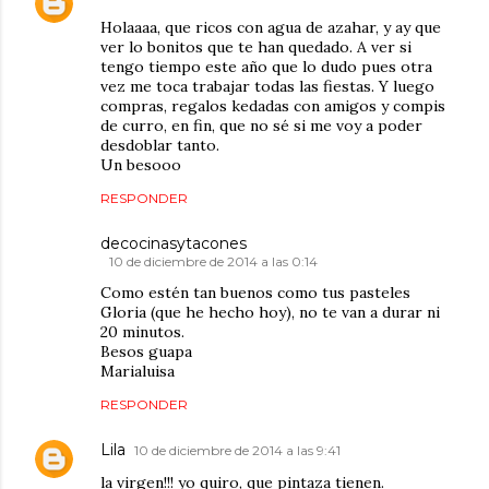
Holaaaa, que ricos con agua de azahar, y ay que
ver lo bonitos que te han quedado. A ver si
tengo tiempo este año que lo dudo pues otra
vez me toca trabajar todas las fiestas. Y luego
compras, regalos kedadas con amigos y compis
de curro, en fin, que no sé si me voy a poder
desdoblar tanto.
Un besooo
RESPONDER
decocinasytacones
10 de diciembre de 2014 a las 0:14
Como estén tan buenos como tus pasteles
Gloria (que he hecho hoy), no te van a durar ni
20 minutos.
Besos guapa
Marialuisa
RESPONDER
Lila
10 de diciembre de 2014 a las 9:41
la virgen!!! yo quiro, que pintaza tienen.