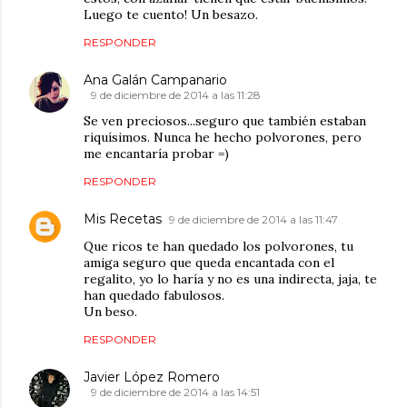
Luego te cuento! Un besazo.
RESPONDER
Ana Galán Campanario
9 de diciembre de 2014 a las 11:28
Se ven preciosos...seguro que también estaban
riquísimos. Nunca he hecho polvorones, pero
me encantaría probar =)
RESPONDER
Mis Recetas
9 de diciembre de 2014 a las 11:47
Que ricos te han quedado los polvorones, tu
amiga seguro que queda encantada con el
regalito, yo lo haría y no es una indirecta, jaja, te
han quedado fabulosos.
Un beso.
RESPONDER
Javier López Romero
9 de diciembre de 2014 a las 14:51