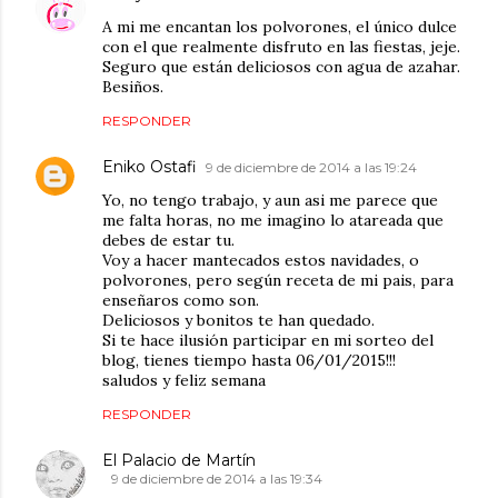
A mi me encantan los polvorones, el único dulce
con el que realmente disfruto en las fiestas, jeje.
Seguro que están deliciosos con agua de azahar.
Besiños.
RESPONDER
Eniko Ostafi
9 de diciembre de 2014 a las 19:24
Yo, no tengo trabajo, y aun asi me parece que
me falta horas, no me imagino lo atareada que
debes de estar tu.
Voy a hacer mantecados estos navidades, o
polvorones, pero según receta de mi pais, para
enseñaros como son.
Deliciosos y bonitos te han quedado.
Si te hace ilusión participar en mi sorteo del
blog, tienes tiempo hasta 06/01/2015!!!
saludos y feliz semana
RESPONDER
El Palacio de Martín
9 de diciembre de 2014 a las 19:34