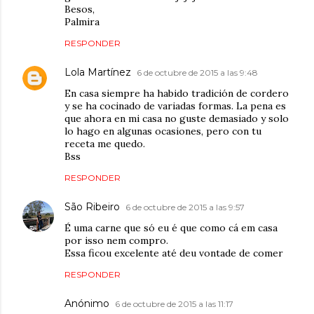
Besos,
Palmira
RESPONDER
Lola Martínez
6 de octubre de 2015 a las 9:48
En casa siempre ha habido tradición de cordero
y se ha cocinado de variadas formas. La pena es
que ahora en mi casa no guste demasiado y solo
lo hago en algunas ocasiones, pero con tu
receta me quedo.
Bss
RESPONDER
São Ribeiro
6 de octubre de 2015 a las 9:57
É uma carne que só eu é que como cá em casa
por isso nem compro.
Essa ficou excelente até deu vontade de comer
RESPONDER
Anónimo
6 de octubre de 2015 a las 11:17