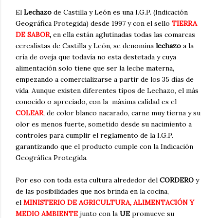
El
Lechazo
de Castilla y León es una I.G.P. (Indicación
Geográfica Protegida) desde 1997 y con el sello
TIERRA
DE SABOR
,
en ella están aglutinadas todas las comarcas
cerealistas de Castilla y León, se denomina
lechazo
a la
cría de oveja que todavía no esta destetada y cuya
alimentación solo tiene que ser la leche materna,
empezando a comercializarse a partir de los 35 días de
vida. Aunque existen diferentes tipos de Lechazo, el más
conocido o apreciado, con la máxima calidad es el
COLEAR
, de color blanco nacarado, carne muy tierna y su
olor es menos fuerte, sometido desde su nacimiento a
controles para cumplir el reglamento de la I.G.P.
garantizando que el producto cumple con la Indicación
Geográfica Protegida.
Por eso con toda esta cultura alrededor del
CORDERO
y
de las posibilidades que nos brinda en la cocina,
el
MINISTERIO DE AGRICULTURA, ALIMENTACIÓN Y
MEDIO AMBIENTE
junto con la
UE
promueve su