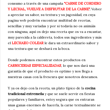
consumo a través de una campaña
"CARNE DE CORDERO
Y LECHAL, VUELVE A DISFRUTAR DE LA CARNE"
.
Volver
a apreciar su sabor, su textura y su jugosidad, en cuya
pagina web podréis encontrar multitud de recetas,
sencillas y muy variadas y por si todavía no os animáis
con ninguna, aquí os dejo una receta que os va a encantar,
muy parecida a la caldereta, todos sus ingredientes y más
el
LECHAZO COLEAR
le dara un extraordinario sabor y
una textura que se deshará en la boca.
Donde podemos encontrar estos productos en
CARNICERIAS ESPECIALIZADAS
, lo que nos dará una
garantía de que el producto es optimo y nos llega a
nuestras casas con la frescura que nosotros deseamos.
Y ya os dejo con la receta, un plato típico de la
cocina
tradicional extremeña
y que se suele servir en fiestas
populares y familiares, estoy segura que os entraran
unas ganas enormes de hacerla, la carne textualmente se