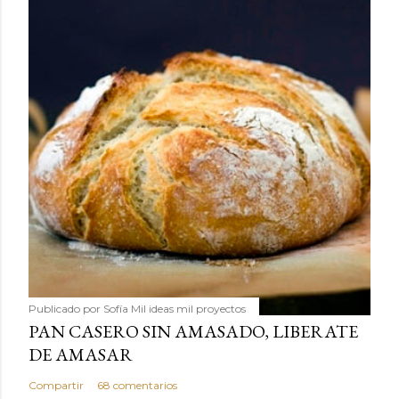
Publicado por
Sofía Mil ideas mil proyectos
PAN CASERO SIN AMASADO, LIBERATE
DE AMASAR
Compartir
68 comentarios