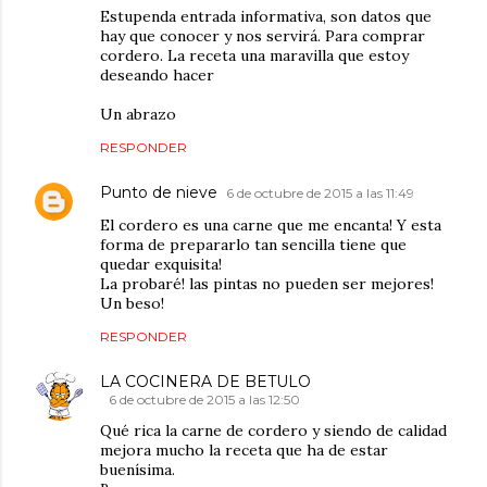
Estupenda entrada informativa, son datos que
hay que conocer y nos servirá. Para comprar
cordero. La receta una maravilla que estoy
deseando hacer
Un abrazo
RESPONDER
Punto de nieve
6 de octubre de 2015 a las 11:49
El cordero es una carne que me encanta! Y esta
forma de prepararlo tan sencilla tiene que
quedar exquisita!
La probaré! las pintas no pueden ser mejores!
Un beso!
RESPONDER
LA COCINERA DE BETULO
6 de octubre de 2015 a las 12:50
Qué rica la carne de cordero y siendo de calidad
mejora mucho la receta que ha de estar
buenísima.