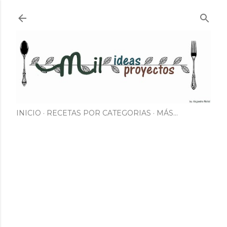
Ir al contenido principal
INICIO
RECETAS POR CATEGORIAS
MÁS…