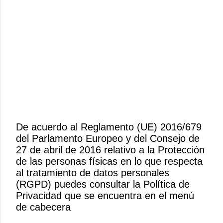
De acuerdo al Reglamento (UE) 2016/679
del Parlamento Europeo y del Consejo de
P
27 de abril de 2016 relativo a la Protección
u
de las personas físicas en lo que respecta
b
al tratamiento de datos personales
l
(RGPD) puedes consultar la Política de
i
Privacidad que se encuentra en el menú
c
de cabecera
a
r