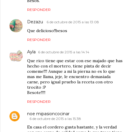
Besos.
RESPONDER
Dezazu
6 de octubre de 2015 a las 13:08
Que delicioso!!besos
RESPONDER
Ayla
6 de octubre de 2015 a las 14:14
Que rico tiene que estar con ese majado que has
hecho con el mortero, tiene pinta de decir
comeme!!!! Aunque a mi la pierna no es lo que
mas me llama, jeje, le encuentro demasiada
carne, pero igual pruebo la receta con otro
trocito :P
Besote!!!!!
RESPONDER
noe mipasioncocinar
6 de octubre de 2015 a las 15:38
En casa el cordero gusta bastante, y la verdad