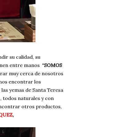
ir su calidad, su
ienen entre manos "
SOMOS
ntrar muy cerca de nosotros
os encontrar los
 las yemas de Santa Teresa
, todos naturales y con
encontrar otros productos,
QUEZ
,