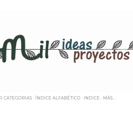
Ir al contenido principal
R CATEGORIAS
ÍNDICE ALFABÉTICO
INDICE
MÁS…