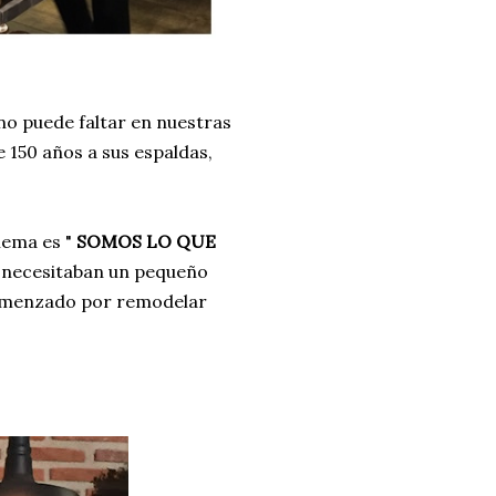
no puede faltar en nuestras
e 150 años a sus espaldas,
lema es "
SOMOS LO QUE
ro necesitaban un pequeño
omenzado por remodelar