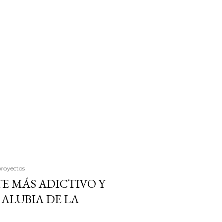
proyectos
E MÁS ADICTIVO Y
ALUBIA DE LA