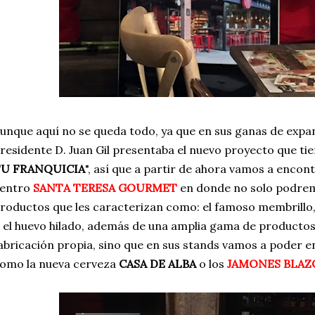
unque aquí no se queda todo, ya que en sus ganas de expand
residente D. Juan Gil presentaba el nuevo proyecto que t
U FRANQUICIA
", así que a partir de ahora vamos a enco
entro
SANTA TERESA GOURMET
en donde no solo podrem
roductos que les caracterizan como: el famoso membrillo,
 el huevo hilado, además de una amplia gama de productos
abricación propia, sino que en sus stands vamos a poder 
omo la nueva cerveza
CASA DE ALBA
o los
JAMONES BLAZ