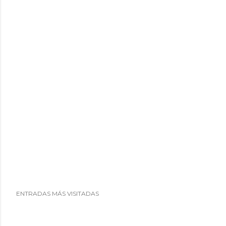
o
ENTRADAS MÁS VISITADAS