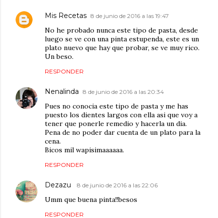
Mis Recetas
8 de junio de 2016 a las 19:47
No he probado nunca este tipo de pasta, desde
luego se ve con una pinta estupenda, este es un
plato nuevo que hay que probar, se ve muy rico.
Un beso.
RESPONDER
Nenalinda
8 de junio de 2016 a las 20:34
Pues no conocia este tipo de pasta y me has
puesto los dientes largos con ella asi que voy a
tener que ponerle remedio y hacerla un dia.
Pena de no poder dar cuenta de un plato para la
cena.
Bicos mil wapisimaaaaaa.
RESPONDER
Dezazu
8 de junio de 2016 a las 22:06
Umm que buena pinta!!besos
RESPONDER