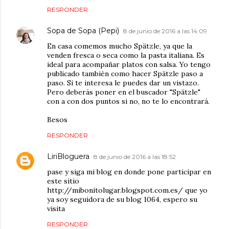
RESPONDER
Sopa de Sopa (Pepi)
8 de junio de 2016 a las 14:09
En casa comemos mucho Spätzle, ya que la
venden fresca o seca como la pasta italiana. Es
ideal para acompañar platos con salsa. Yo tengo
publicado también como hacer Spätzle paso a
paso. Si te interesa le puedes dar un vistazo.
Pero deberás poner en el buscador "Spätzle"
con a con dos puntos si no, no te lo encontrará.
Besos
RESPONDER
LiriBloguera
8 de junio de 2016 a las 18:52
pase y siga mi blog en donde pone participar en
este sitio
http://mibonitolugar.blogspot.com.es/ que yo
ya soy seguidora de su blog 1064, espero su
visita
RESPONDER