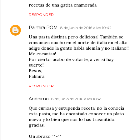
recetas de una gatita enamorada
RESPONDER
Palmira POM
8 de junio de 2016 a las 10:42
Una pasta distinta pero deliciosa! También se
consumen mucho en el norte de italia en el alto
adige donde la gente habla alemán y no italiano!!!
Me encantan!
Por cierto, acabo de votarte, a ver si hay
suerte!!
Besos,
Palmira
RESPONDER
Anónimo
8 de junio de 2016 a las 10:45
Que curiosa y estupenda receta! no la conocía
esta pasta, me ha encantado conocer un plato
nuevo y lo bien que nos lo has trasmitido,
gracias.
Un abrazo ^-^