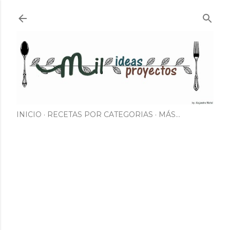
Ir al contenido principal
INICIO
RECETAS POR CATEGORIAS
MÁS…