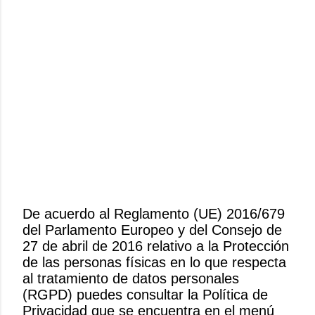
De acuerdo al Reglamento (UE) 2016/679
del Parlamento Europeo y del Consejo de
P
27 de abril de 2016 relativo a la Protección
u
de las personas físicas en lo que respecta
b
al tratamiento de datos personales
l
(RGPD) puedes consultar la Política de
i
Privacidad que se encuentra en el menú
c