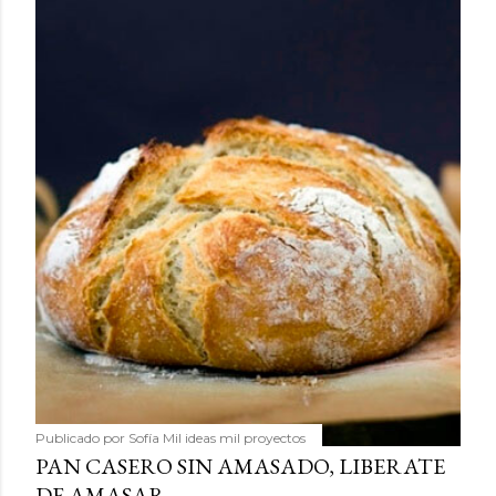
Publicado por
Sofía Mil ideas mil proyectos
PAN CASERO SIN AMASADO, LIBERATE
DE AMASAR