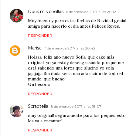
Doris mis cosillas
6 de enero de 2017 a las 20:12
Muy bueno y para estas fechas de Navidad genial
amiga para hacerlo el día antes.Felices Reyes.
RESPONDER
Marisa
7 de enero de 2017 a las 20:42
Holaaa, feliz año nuevo Sofía, que cake más
original, yo ya estoy desengrasando porque me
está saliendo una lorza que alucino yo sola
jajajajja Sin duda sería una adoración de todo el
mundo, que bueno.
Un besooo
RESPONDER
Scraptella
8 de enero de 2017 a las 18:07
muy original! seguramente para los peques esto
les va a encantar!
RESPONDER