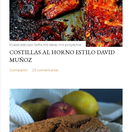
Publicado por
Sofía Mil ideas mil proyectos
COSTILLAS AL HORNO ESTILO DAVID
MUÑOZ
Compartir
23 comentarios