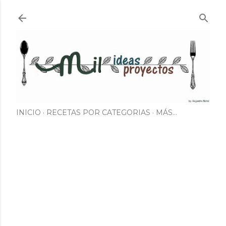
Ir al contenido principal
INICIO
RECETAS POR CATEGORIAS
MÁS…