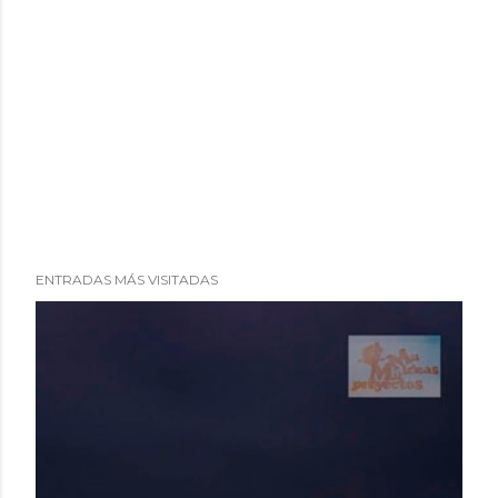
ENTRADAS MÁS VISITADAS