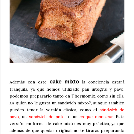
cake mixto
Además con este
la conciencia estará
tranquila, ya que hemos utilizado pan integral y pavo,
podemos prepararlo tanto en Thermomix, como sin ella,
¿A quién no le gusta un sandwich mixto?, aunque también
puedes tener la versión clásica, como el
sándwich de
, un
, o un
. Esta
pavo
sandwich de pollo
croque monsieur
versión en forma de cake mixto es muy práctica, ya que
además de que quedar original, no te tiraras preparando