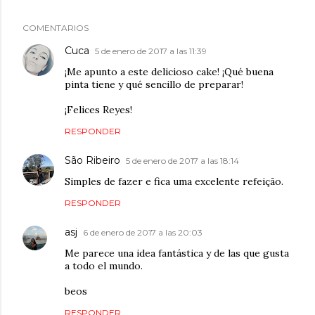
COMENTARIOS
Cuca
5 de enero de 2017 a las 11:39
¡Me apunto a este delicioso cake! ¡Qué buena
pinta tiene y qué sencillo de preparar!
¡Felices Reyes!
RESPONDER
São Ribeiro
5 de enero de 2017 a las 18:14
Simples de fazer e fica uma excelente refeição.
RESPONDER
asj
6 de enero de 2017 a las 20:03
Me parece una idea fantástica y de las que gusta
a todo el mundo.
beos
RESPONDER