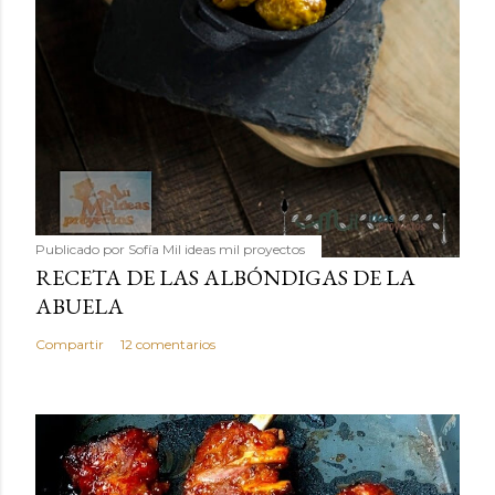
Publicado por
Sofía Mil ideas mil proyectos
RECETA DE LAS ALBÓNDIGAS DE LA
ABUELA
Compartir
12 comentarios