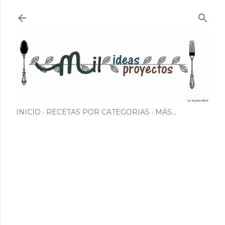
Ir al contenido principal
INICIO
RECETAS POR CATEGORIAS
MÁS…