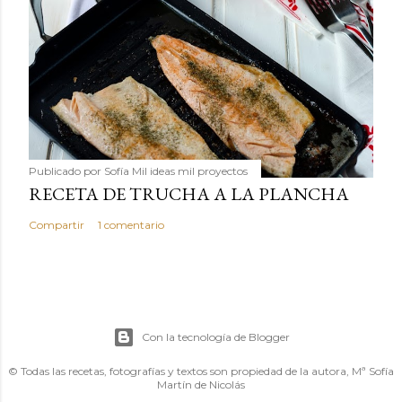
Publicado por
Sofía Mil ideas mil proyectos
RECETA DE TRUCHA A LA PLANCHA
Compartir
1 comentario
Con la tecnología de Blogger
© Todas las recetas, fotografías y textos son propiedad de la autora, Mª Sofía
Martín de Nicolás