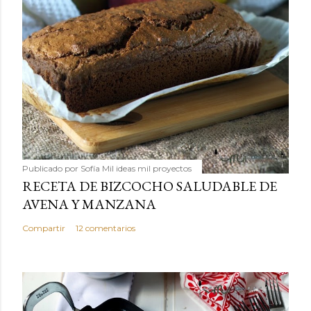
Publicado por
Sofía Mil ideas mil proyectos
RECETA DE BIZCOCHO SALUDABLE DE
AVENA Y MANZANA
Compartir
12 comentarios