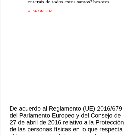
enteráis de todos estos saraos? besotes
RESPONDER
De acuerdo al Reglamento (UE) 2016/679
del Parlamento Europeo y del Consejo de
P
27 de abril de 2016 relativo a la Protección
u
de las personas físicas en lo que respecta
b