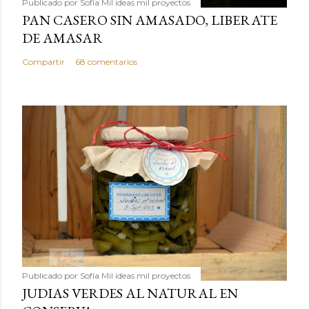
Publicado por
Sofía Mil ideas mil proyectos
PAN CASERO SIN AMASADO, LIBERATE
DE AMASAR
Compartir
68 comentarios
Publicado por
Sofía Mil ideas mil proyectos
JUDIAS VERDES AL NATURAL EN