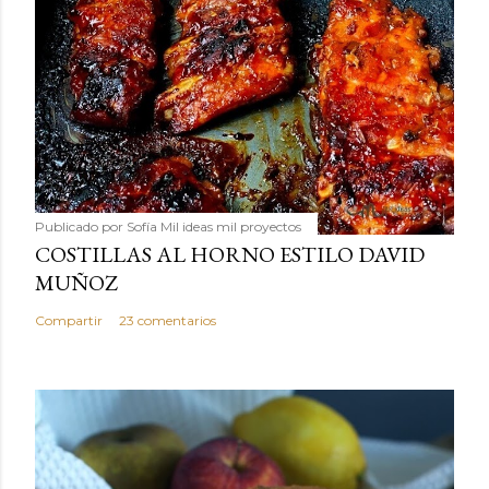
Publicado por
Sofía Mil ideas mil proyectos
COSTILLAS AL HORNO ESTILO DAVID
MUÑOZ
Compartir
23 comentarios