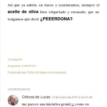
Así que ya sabéis, en bares y restaurantes, siempre el
aceite de oliva
bien etiquetado y envasado, que no
¿PEEERDONA?
tengamos que decir
.
Compartir
Etiquetas:
EVENTOS
Publicado por
Sofía Mil ideas mil proyectos
COMENTARIOS
Débora de Lucas
21 de enero de 2017 a las 19:48
me parece una iniciativa genial ¡¡¡¡ como os