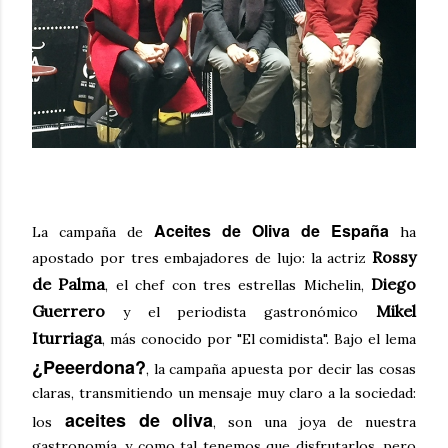
Aceites de Oliva de España
La campaña de
ha
Rossy
apostado por tres embajadores de lujo: la actriz
de Palma
Diego
, el chef con tres estrellas Michelin,
Guerrero
Mikel
y el periodista gastronómico
Iturriaga
, más conocido por "El comidista". Bajo el lema
¿Peeerdona?
, la campaña apuesta por decir las cosas
claras, transmitiendo un mensaje muy claro a la sociedad:
aceites de oliva
los
, son una joya de nuestra
gastronomía, y como tal tenemos que disfrutarlos, pero