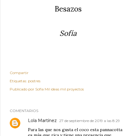
Besazos
Sofía
Compartir
Etiquetas:
postres
Publicado por
Sofía Mil ideas mil proyectos
COMENTARIOS
Lola Martínez
27 de septiembre de 2019 a las 8:29
Para las que nos gusta el coco esta pannacotta
es más que rica y tiene una presencia que