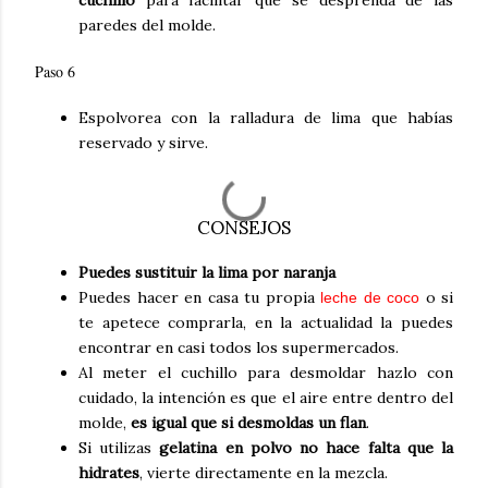
cuchillo
para facilitar que se desprenda de las
paredes del molde.
Paso 6
Espolvorea con la ralladura de lima que habías
reservado y sirve.
CONSEJOS
Puedes sustituir la lima por naranja
Puedes hacer en casa tu propia
o si
leche de coco
te apetece comprarla, en la actualidad la puedes
encontrar en casi todos los supermercados.
Al meter el cuchillo para desmoldar hazlo con
cuidado, la intención es que el aire entre dentro del
molde,
es igual que si desmoldas un flan
.
Si utilizas
gelatina en polvo no hace falta que la
hidrates
, vierte directamente en la mezcla.