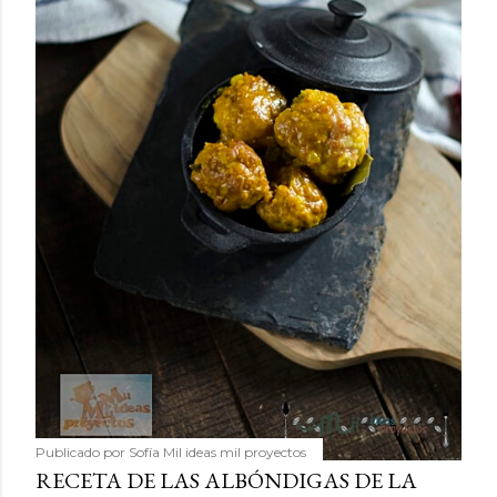
Publicado por
Sofía Mil ideas mil proyectos
RECETA DE LAS ALBÓNDIGAS DE LA