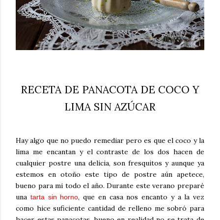
RECETA DE PANACOTA DE COCO Y
LIMA SIN AZÚCAR
Hay algo que no puedo remediar pero es que el coco y la
lima me encantan y el contraste de los dos hacen de
cualquier postre una delicia, son fresquitos y aunque ya
estemos en otoño este tipo de postre aún apetece,
bueno para mi todo el año. Durante este verano preparé
una
, que en casa nos encanto y a la vez
tarta sin horno
como hice suficiente cantidad de relleno me sobró para
hacer estas panacotas, bueno en realidad no se trata de