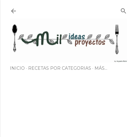
Ir al contenido principal
INICIO
RECETAS POR CATEGORIAS
MÁS…