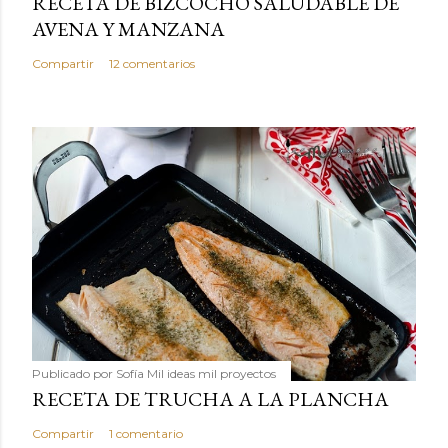
RECETA DE BIZCOCHO SALUDABLE DE
AVENA Y MANZANA
Compartir
12 comentarios
Publicado por
Sofía Mil ideas mil proyectos
RECETA DE TRUCHA A LA PLANCHA
Compartir
1 comentario