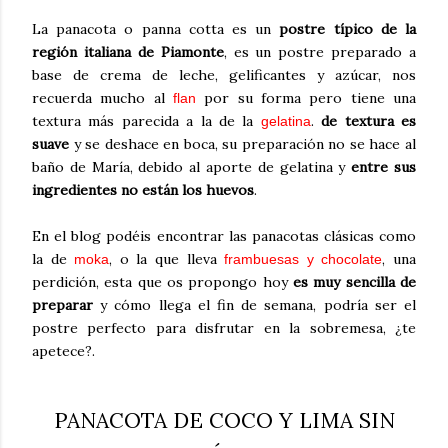
La panacota o panna cotta es un
postre típico de la
región italiana de Piamonte
, es un postre preparado a
base de crema de leche, gelificantes y azúcar, nos
recuerda mucho al
por su forma pero tiene una
flan
textura más parecida a la de la
.
de textura es
gelatina
suave
y se deshace en boca, su preparación no se hace al
baño de María, debido al aporte de gelatina y
entre sus
ingredientes no están los huevos
.
En el blog podéis encontrar las panacotas clásicas como
la de
, o la que lleva
, una
moka
frambuesas y chocolate
perdición, esta que os propongo hoy
es muy sencilla de
preparar
y cómo llega el fin de semana, podría ser el
postre perfecto para disfrutar en la sobremesa, ¿te
apetece?.
PANACOTA DE COCO Y LIMA SIN