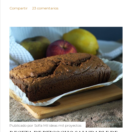
Compartir
23 comentarios
Publicado por
Sofía Mil ideas mil proyectos