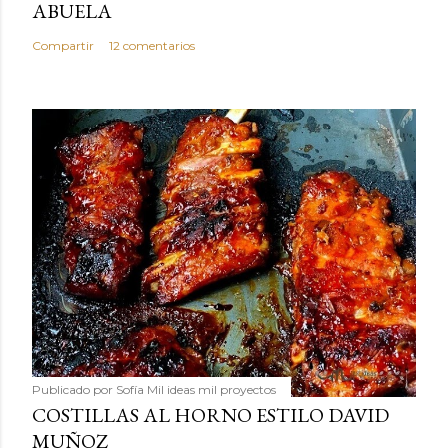
ABUELA
Compartir
12 comentarios
Publicado por
Sofía Mil ideas mil proyectos
COSTILLAS AL HORNO ESTILO DAVID
MUÑOZ