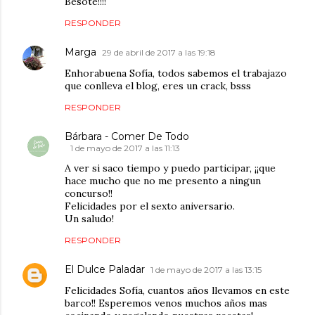
Besote!!!!
RESPONDER
Marga
29 de abril de 2017 a las 19:18
Enhorabuena Sofía, todos sabemos el trabajazo
que conlleva el blog, eres un crack, bsss
RESPONDER
Bárbara - Comer De Todo
1 de mayo de 2017 a las 11:13
A ver si saco tiempo y puedo participar, ¡¡que
hace mucho que no me presento a ningun
concurso!!
Felicidades por el sexto aniversario.
Un saludo!
RESPONDER
El Dulce Paladar
1 de mayo de 2017 a las 13:15
Felicidades Sofía, cuantos años llevamos en este
barco!! Esperemos venos muchos años mas