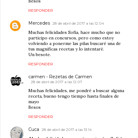
Besos
RESPONDER
Mercedes
28 de abril de 2017 a las 12:04
Muchas felicidades Sofía, hace mucho que no
participo en concursos, pero como estoy
volviendo a ponerme las pilas buscaré una de
tus magnificas recetas y lo intentaré.
Un besote.
RESPONDER
carmen - Rezetas de Carmen
28 de abril de 2017 a las 12:07
Muchas felicidades, me pondré a buscar alguna
receta, bueno tengo tiempo hasta finales de
mayo
Besos
RESPONDER
Cuca
28 de abril de 2017 a las 13:14