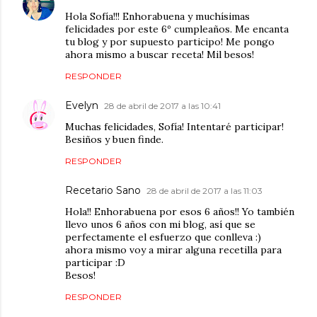
Hola Sofía!!! Enhorabuena y muchísimas
felicidades por este 6º cumpleaños. Me encanta
tu blog y por supuesto participo! Me pongo
ahora mismo a buscar receta! Mil besos!
RESPONDER
Evelyn
28 de abril de 2017 a las 10:41
Muchas felicidades, Sofía! Intentaré participar!
Besiños y buen finde.
RESPONDER
Recetario Sano
28 de abril de 2017 a las 11:03
Hola!! Enhorabuena por esos 6 años!! Yo también
llevo unos 6 años con mi blog, así que se
perfectamente el esfuerzo que conlleva :)
ahora mismo voy a mirar alguna recetilla para
participar :D
Besos!
RESPONDER