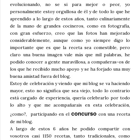
evolucionando, no se si para mejor o peor, yo
personalmente estoy orgullosa de él y de todo lo que he
aprendido a lo largo de estos años, tanto culinariamente
de la mano de grandes cocineros, como en fotografía,
con gran esfuerzo, creo que las fotos han mejorado
considerablemente, aunque como yo siempre digo lo
importante que es que la receta sea comestible, pero
claro una buena imagen vale más que mil palabras, he
podido conocer a gente maravillosa, a compañeras-os de
los que he recibido mucho apoyo y se ha forjado una muy
buena amistad fuera del blog.
Estoy de celebración y viendo que mi blog se va haciendo
mayor, esto no significa que sea viejo, todo lo contrario
está cargado de experiencia, quería celebrarlo por todo
lo alto y que me acompañarais en esta celebración,
concurso
¿como?, participando en el
con una receta
de mi blog.
A largo de estos 6 años he podido compartir con
vosotros casi 1150 recetas, tanto tradicionales, como