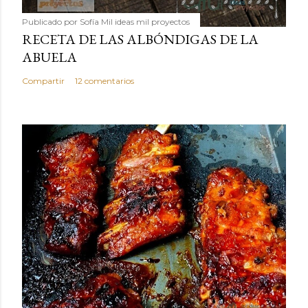
Publicado por
Sofía Mil ideas mil proyectos
RECETA DE LAS ALBÓNDIGAS DE LA
ABUELA
Compartir
12 comentarios