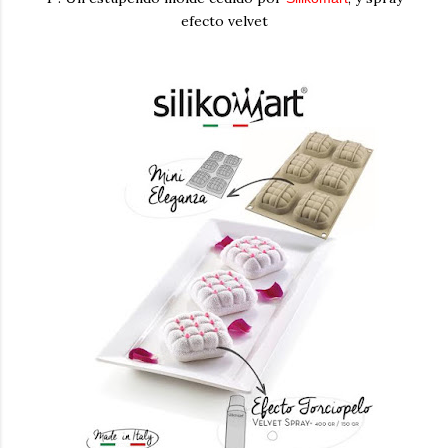
efecto velvet