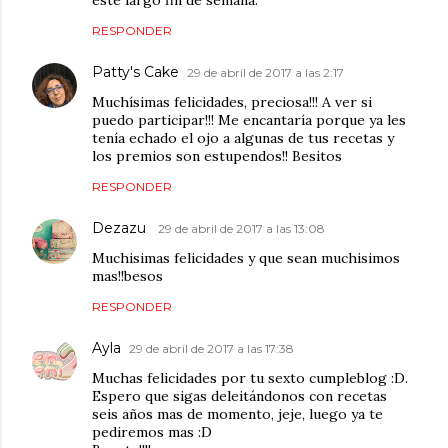
éste largo fin de semana.
RESPONDER
Patty's Cake
29 de abril de 2017 a las 2:17
Muchísimas felicidades, preciosa!!! A ver si
puedo participar!!! Me encantaría porque ya les
tenía echado el ojo a algunas de tus recetas y
los premios son estupendos!! Besitos
RESPONDER
Dezazu
29 de abril de 2017 a las 13:08
Muchisimas felicidades y que sean muchisimos
mas!!besos
RESPONDER
Ayla
29 de abril de 2017 a las 17:38
Muchas felicidades por tu sexto cumpleblog :D.
Espero que sigas deleitándonos con recetas
seis años mas de momento, jeje, luego ya te
pediremos mas :D