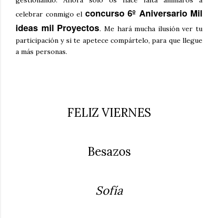
gestionando. Ahora solo os hace falta animaros a
concurso 6º Aniversario Mil
celebrar conmigo el
ideas mil Proyectos
.
Me hará mucha ilusión ver tu
participación y si te apetece compártelo, para que llegue
a más personas.
FELIZ VIERNES
Besazos
Sofía