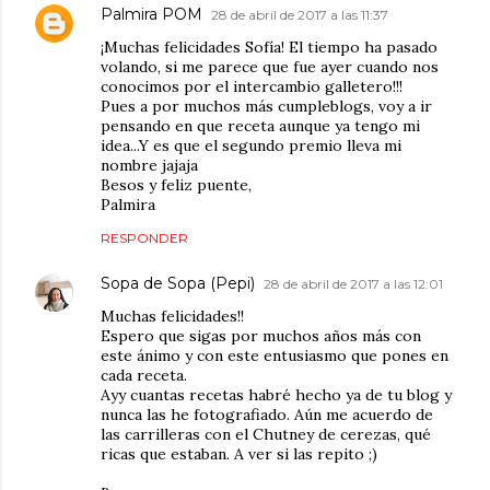
Palmira POM
28 de abril de 2017 a las 11:37
¡Muchas felicidades Sofía! El tiempo ha pasado
volando, si me parece que fue ayer cuando nos
conocimos por el intercambio galletero!!!
Pues a por muchos más cumpleblogs, voy a ir
pensando en que receta aunque ya tengo mi
idea...Y es que el segundo premio lleva mi
nombre jajaja
Besos y feliz puente,
Palmira
RESPONDER
Sopa de Sopa (Pepi)
28 de abril de 2017 a las 12:01
Muchas felicidades!!
Espero que sigas por muchos años más con
este ánimo y con este entusiasmo que pones en
cada receta.
Ayy cuantas recetas habré hecho ya de tu blog y
nunca las he fotografiado. Aún me acuerdo de
las carrilleras con el Chutney de cerezas, qué
ricas que estaban. A ver si las repito ;)