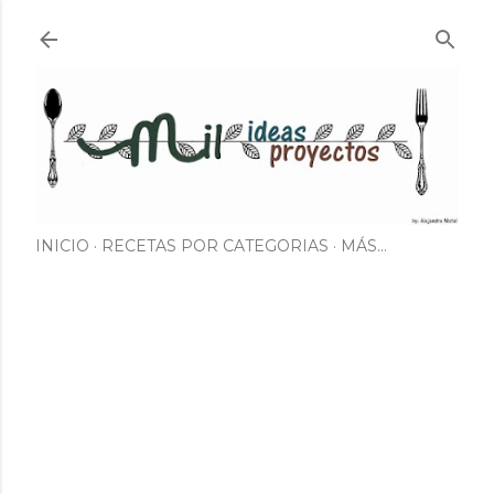
Ir al contenido principal
INICIO
RECETAS POR CATEGORIAS
MÁS…