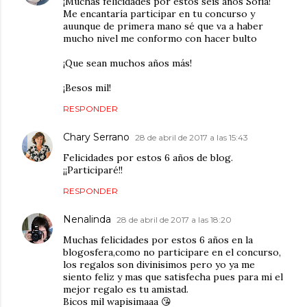
¡Muchas felicidades por estos seis años Sofía!
Me encantaría participar en tu concurso y
auunque de primera mano sé que va a haber
mucho nivel me conformo con hacer bulto
¡Que sean muchos años más!
¡Besos mil!
RESPONDER
Chary Serrano
28 de abril de 2017 a las 15:43
Felicidades por estos 6 años de blog.
¡¡Participaré!!
RESPONDER
Nenalinda
28 de abril de 2017 a las 18:20
Muchas felicidades por estos 6 años en la
blogosfera,como no participare en el concurso,
los regalos son divinisimos pero yo ya me
siento feliz y mas que satisfecha pues para mi el
mejor regalo es tu amistad.
Bicos mil wapisimaaa 😘