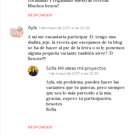
cocinando y regalando nuestras recetas!
Muchos besos!!
RESPONDER
Ayla
1 de mayo de 2017 a las 20:29
A mi me encantaría participar :D, tengo una
dudita, jeje, la receta que escojamos de tu blog
se ha de hacer al pie de la letra o si le ponemos
alguna pequeña variante también sirve? :D
Besote!!!!
Sofía Mil ideas mil proyectos
1 de mayo de 2017 a las 22:35
Ayla, sin problema, puedes hacer las
variantes que tu quieras, pero siempre
que sea lo más parecido a la mía,
gracias, espero tu participación,
besotes
Sofía
RESPONDER