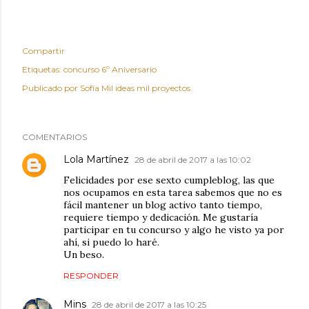
Compartir
Etiquetas:
concurso 6º Aniversario
Publicado por
Sofía Mil ideas mil proyectos
COMENTARIOS
Lola Martínez
28 de abril de 2017 a las 10:02
Felicidades por ese sexto cumpleblog, las que
nos ocupamos en esta tarea sabemos que no es
fácil mantener un blog activo tanto tiempo,
requiere tiempo y dedicación. Me gustaría
participar en tu concurso y algo he visto ya por
ahí, si puedo lo haré.
Un beso.
RESPONDER
Mins
28 de abril de 2017 a las 10:25