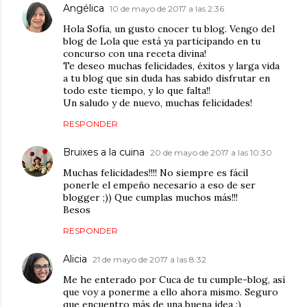
Angélica
10 de mayo de 2017 a las 2:36
Hola Sofía, un gusto cnocer tu blog. Vengo del
blog de Lola que está ya participando en tu
concurso con una receta divina!
Te deseo muchas felicidades, éxitos y larga vida
a tu blog que sin duda has sabido disfrutar en
todo este tiempo, y lo que falta!!
Un saludo y de nuevo, muchas felicidades!
RESPONDER
Bruixes a la cuina
20 de mayo de 2017 a las 10:30
Muchas felicidades!!!! No siempre es fácil
ponerle el empeño necesario a eso de ser
blogger ;)) Que cumplas muchos más!!!
Besos
RESPONDER
Alicia
21 de mayo de 2017 a las 8:32
Me he enterado por Cuca de tu cumple-blog, así
que voy a ponerme a ello ahora mismo. Seguro
que encuentro más de una buena idea :)