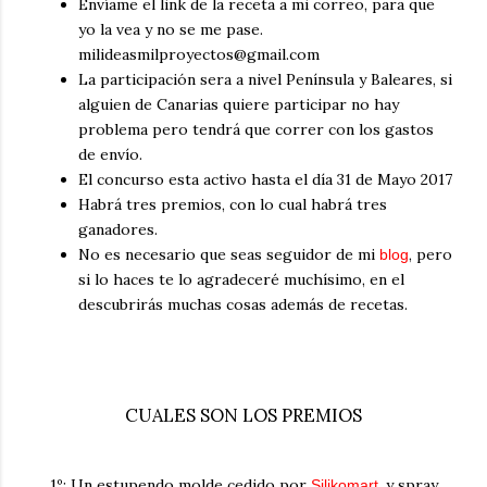
Envíame el link de la receta a mi correo, para que
yo la vea y no se me pase.
milideasmilproyectos@gmail.com
La participación sera a nivel Península y Baleares, si
alguien de Canarias quiere participar no hay
problema pero tendrá que correr con los gastos
de envío.
El concurso esta activo hasta el día 31 de Mayo 2017
Habrá tres premios, con lo cual habrá tres
ganadores.
No es necesario que seas seguidor de mi
, pero
blog
si lo haces te lo agradeceré muchísimo, en el
descubrirás muchas cosas además de recetas.
CUALES SON LOS PREMIOS
1º: Un estupendo molde cedido por
, y spray
Silikomart